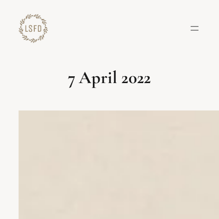
Lewati
ke
konten
7 April 2022