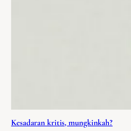
Kesadaran kritis, mungkinkah?