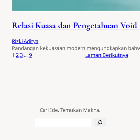
Relasi Kuasa dan Pengetahuan Void
Rizki Aditya
Pandangan kekuasaan modern mengungkapkan bahwa ke
1
2
3
…
9
Laman Berikutnya
Cari Ide. Temukan Makna.
Search