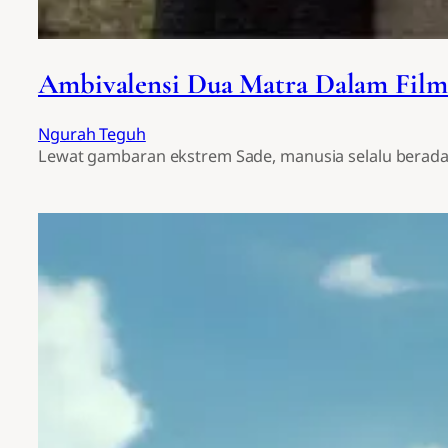
Ambivalensi Dua Matra Dalam Film 
Ngurah Teguh
Lewat gambaran ekstrem Sade, manusia selalu berada 