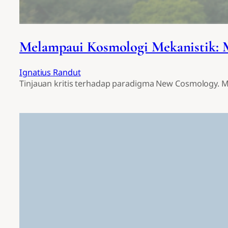
Melampaui Kosmologi Mekanistik: 
Ignatius Randut
Tinjauan kritis terhadap paradigma New Cosmology. Men