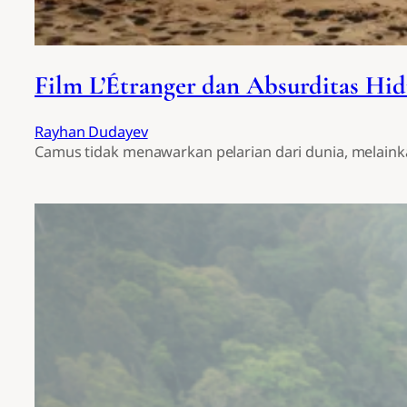
Film L’Étranger dan Absurditas Hid
Rayhan Dudayev
Camus tidak menawarkan pelarian dari dunia, melainka