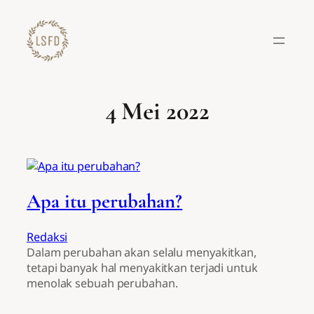
Lewati
ke
konten
4 Mei 2022
Apa itu perubahan?
Redaksi
Dalam perubahan akan selalu menyakitkan,
tetapi banyak hal menyakitkan terjadi untuk
menolak sebuah perubahan.