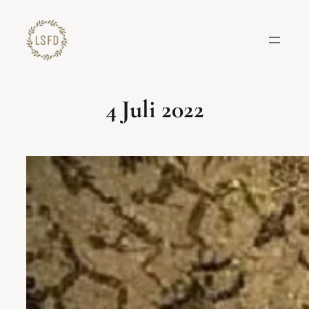
Lewati
ke
konten
4 Juli 2022