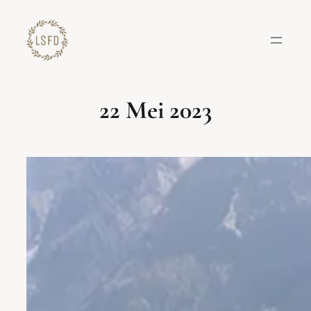
Lewati
ke
konten
22 Mei 2023