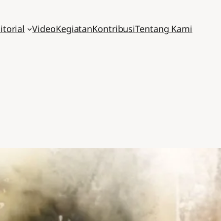
itorial
Video
Kegiatan
Kontribusi
Tentang Kami