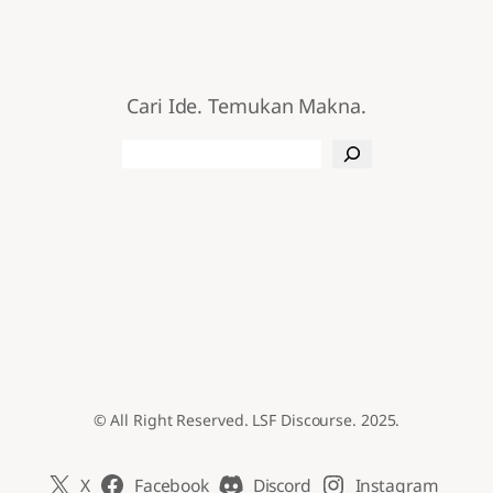
Cari Ide. Temukan Makna.
Search
© All Right Reserved. LSF Discourse. 2025.
X
Facebook
Discord
Instagram