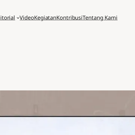
itorial
Video
Kegiatan
Kontribusi
Tentang Kami