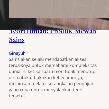
Teori Ilmiah: Produk Mewah
Sains
Ginayuh
Sains akan selalu mendapatkan akses
terbaiknya untuk memahami kompleksitas
dunia ini ketika suatu teori tidak menutup
diri untuk dibuktikan kebenarannya,
melainkan melalui serangkaian pengujian
yang coba untuk menyalahkan teori
tersebut.