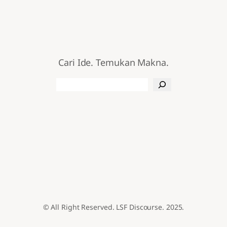
Cari Ide. Temukan Makna.
Search
© All Right Reserved. LSF Discourse. 2025.