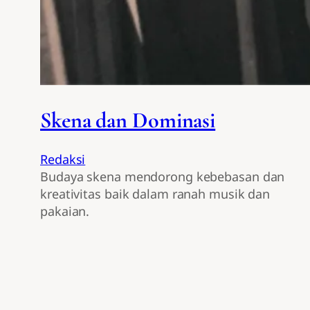
Skena dan Dominasi
Redaksi
Budaya skena mendorong kebebasan dan
kreativitas baik dalam ranah musik dan
pakaian.