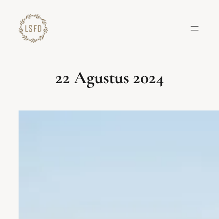
Lewati
ke
konten
22 Agustus 2024