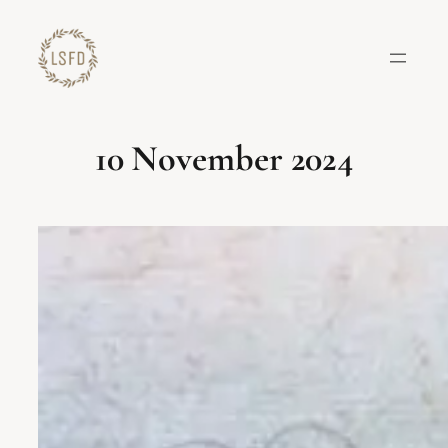
Lewati
ke
konten
10 November 2024