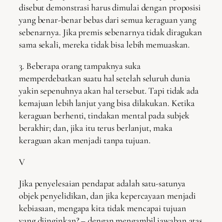
disebut demonstrasi harus dimulai dengan proposisi
yang benar-benar bebas dari semua keraguan yang
sebenarnya. Jika premis sebenarnya tidak diragukan
sama sekali, mereka tidak bisa lebih memuaskan.
3. Beberapa orang tampaknya suka
memperdebatkan suatu hal setelah seluruh dunia
yakin sepenuhnya akan hal tersebut. Tapi tidak ada
kemajuan lebih lanjut yang bisa dilakukan. Ketika
keraguan berhenti, tindakan mental pada subjek
berakhir; dan, jika itu terus berlanjut, maka
keraguan akan menjadi tanpa tujuan.
V
Jika penyelesaian pendapat adalah satu-satunya
objek penyelidikan, dan jika kepercayaan menjadi
kebiasaan, mengapa kita tidak mencapai tujuan
yang diinginkan? – dengan mengambil jawaban atas