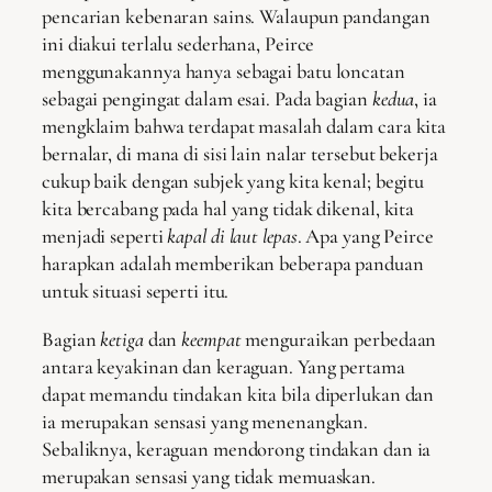
pencarian kebenaran sains. Walaupun pandangan
ini diakui terlalu sederhana, Peirce
menggunakannya hanya sebagai batu loncatan
sebagai pengingat dalam esai. Pada bagian
kedua
, ia
mengklaim bahwa terdapat masalah dalam cara kita
bernalar, di mana di sisi lain nalar tersebut bekerja
cukup baik dengan subjek yang kita kenal; begitu
kita bercabang pada hal yang tidak dikenal, kita
menjadi seperti
kapal di laut lepas
. Apa yang Peirce
harapkan adalah memberikan beberapa panduan
untuk situasi seperti itu.
Bagian
ketiga
dan
keempat
menguraikan perbedaan
antara keyakinan dan keraguan. Yang pertama
dapat memandu tindakan kita bila diperlukan dan
ia merupakan sensasi yang menenangkan.
Sebaliknya, keraguan mendorong tindakan dan ia
merupakan sensasi yang tidak memuaskan.