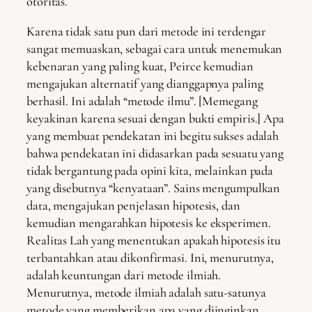
otoritas.
Karena tidak satu pun dari metode ini terdengar
sangat memuaskan, sebagai cara untuk menemukan
kebenaran yang paling kuat, Peirce kemudian
mengajukan alternatif yang dianggapnya paling
berhasil. Ini adalah “metode ilmu”. [Memegang
keyakinan karena sesuai dengan bukti empiris.] Apa
yang membuat pendekatan ini begitu sukses adalah
bahwa pendekatan ini didasarkan pada sesuatu yang
tidak bergantung pada opini kita, melainkan pada
yang disebutnya “kenyataan”. Sains mengumpulkan
data, mengajukan penjelasan hipotesis, dan
kemudian mengarahkan hipotesis ke eksperimen.
Realitas Lah yang menentukan apakah hipotesis itu
terbantahkan atau dikonfirmasi. Ini, menurutnya,
adalah keuntungan dari metode ilmiah.
Menurutnya, metode ilmiah adalah satu-satunya
metode yang memberikan apa yang diinginkan,