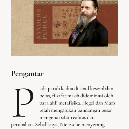
Pengantar
P
ada paruh kedua di abad kesembilan
belas, filsafat masih didominasi oleh
para ahli metafisika. Hegel dan Marx
telah mengajukan pandangan besar
mengenai sifat realitas dan
perubahan. Sebaliknya, Nietzsche menyerang