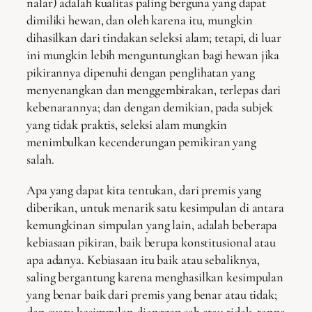
nalar) adalah kualitas paling berguna yang dapat
dimiliki hewan, dan oleh karena itu, mungkin
dihasilkan dari tindakan seleksi alam; tetapi, di luar
ini mungkin lebih menguntungkan bagi hewan jika
pikirannya dipenuhi dengan penglihatan yang
menyenangkan dan menggembirakan, terlepas dari
kebenarannya; dan dengan demikian, pada subjek
yang tidak praktis, seleksi alam mungkin
menimbulkan kecenderungan pemikiran yang
salah.
Apa yang dapat kita tentukan, dari premis yang
diberikan, untuk menarik satu kesimpulan di antara
kemungkinan simpulan yang lain, adalah beberapa
kebiasaan pikiran, baik berupa konstitusional atau
apa adanya. Kebiasaan itu baik atau sebaliknya,
saling bergantung karena menghasilkan kesimpulan
yang benar baik dari premis yang benar atau tidak;
dan suatu kesimpulan dianggap sah atau tidak, tanpa