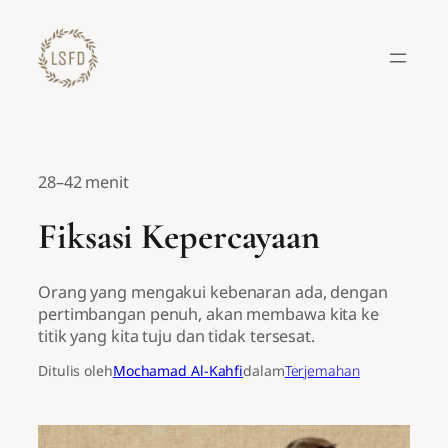
Lewati
ke
konten
28–42 menit
Fiksasi Kepercayaan
Orang yang mengakui kebenaran ada, dengan
pertimbangan penuh, akan membawa kita ke
titik yang kita tuju dan tidak tersesat.
Ditulis oleh
Mochamad Al-Kahfi
dalam
Terjemahan