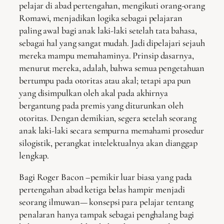
pelajar di abad pertengahan, mengikuti orang-orang
Romawi, menjadikan logika sebagai pelajaran
paling awal bagi anak laki-laki setelah tata bahasa,
sebagai hal yang sangat mudah. Jadi dipelajari sejauh
mereka mampu memahaminya. Prinsip dasarnya,
menurut mereka, adalah, bahwa semua pengetahuan
bertumpu pada otoritas atau akal; tetapi apa pun
yang disimpulkan oleh akal pada akhirnya
bergantung pada premis yang diturunkan oleh
otoritas. Dengan demikian, segera setelah seorang
anak laki-laki secara sempurna memahami prosedur
silogistik, perangkat intelektualnya akan dianggap
lengkap.
Bagi Roger Bacon –pemikir luar biasa yang pada
pertengahan abad ketiga belas hampir menjadi
seorang ilmuwan— konsepsi para pelajar tentang
penalaran hanya tampak sebagai penghalang bagi