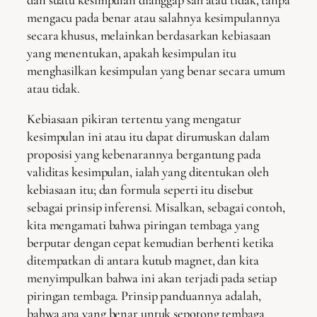
mengacu pada benar atau salahnya kesimpulannya
secara khusus, melainkan berdasarkan kebiasaan
yang menentukan, apakah kesimpulan itu
menghasilkan kesimpulan yang benar secara umum
atau tidak.
Kebiasaan pikiran tertentu yang mengatur
kesimpulan ini atau itu dapat dirumuskan dalam
proposisi yang kebenarannya bergantung pada
validitas kesimpulan, ialah yang ditentukan oleh
kebiasaan itu; dan formula seperti itu disebut
sebagai prinsip inferensi. Misalkan, sebagai contoh,
kita mengamati bahwa piringan tembaga yang
berputar dengan cepat kemudian berhenti ketika
ditempatkan di antara kutub magnet, dan kita
menyimpulkan bahwa ini akan terjadi pada setiap
piringan tembaga. Prinsip panduannya adalah,
bahwa apa yang benar untuk sepotong tembaga