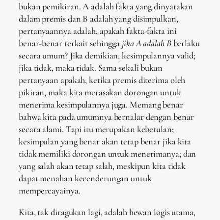
bukan pemikiran. A adalah fakta yang dinyatakan
dalam premis dan B adalah yang disimpulkan,
pertanyaannya adalah, apakah fakta-fakta ini
benar-benar terkait sehingga
jika A adalah B
berlaku
secara umum? Jika demikian, kesimpulannya valid;
jika tidak, maka tidak. Sama sekali bukan
pertanyaan apakah, ketika premis diterima oleh
pikiran, maka kita merasakan dorongan untuk
menerima kesimpulannya juga. Memang benar
bahwa kita pada umumnya bernalar dengan benar
secara alami. Tapi itu merupakan kebetulan;
kesimpulan yang benar akan tetap benar jika kita
tidak memiliki dorongan untuk menerimanya; dan
yang salah akan tetap salah, meskipun kita tidak
dapat menahan kecenderungan untuk
mempercayainya.
Kita, tak diragukan lagi, adalah hewan logis utama,