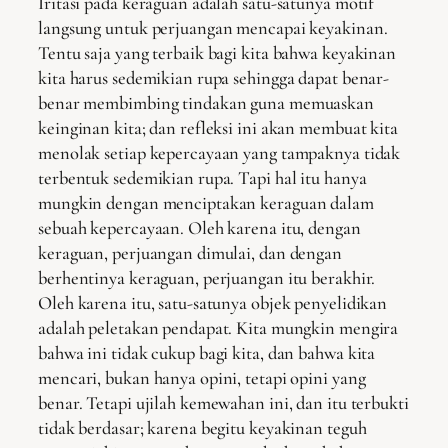
Iritasi pada keraguan adalah satu-satunya motif
langsung untuk perjuangan mencapai keyakinan.
Tentu saja yang terbaik bagi kita bahwa keyakinan
kita harus sedemikian rupa sehingga dapat benar-
benar membimbing tindakan guna memuaskan
keinginan kita; dan refleksi ini akan membuat kita
menolak setiap kepercayaan yang tampaknya tidak
terbentuk sedemikian rupa. Tapi hal itu hanya
mungkin dengan menciptakan keraguan dalam
sebuah kepercayaan. Oleh karena itu, dengan
keraguan, perjuangan dimulai, dan dengan
berhentinya keraguan, perjuangan itu berakhir.
Oleh karena itu, satu-satunya objek penyelidikan
adalah peletakan pendapat. Kita mungkin mengira
bahwa ini tidak cukup bagi kita, dan bahwa kita
mencari, bukan hanya opini, tetapi opini yang
benar. Tetapi ujilah kemewahan ini, dan itu terbukti
tidak berdasar; karena begitu keyakinan teguh