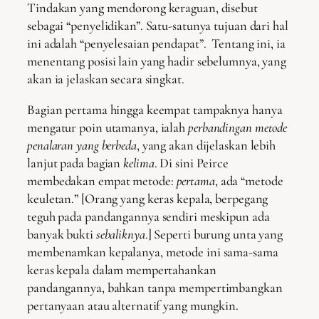
Tindakan yang mendorong keraguan, disebut
sebagai “penyelidikan”. Satu-satunya tujuan dari hal
ini adalah “penyelesaian pendapat”. Tentang ini, ia
menentang posisi lain yang hadir sebelumnya, yang
akan ia jelaskan secara singkat.
Bagian pertama hingga keempat tampaknya hanya
mengatur poin utamanya, ialah
perbandingan metode
penalaran yang berbeda
, yang akan dijelaskan lebih
lanjut pada bagian
kelima
. Di sini Peirce
membedakan empat metode:
pertama
, ada “metode
keuletan.” [Orang yang keras kepala, berpegang
teguh pada pandangannya sendiri meskipun ada
banyak bukti
sebaliknya
.] Seperti burung unta yang
membenamkan kepalanya, metode ini sama-sama
keras kepala dalam mempertahankan
pandangannya, bahkan tanpa mempertimbangkan
pertanyaan atau alternatif yang mungkin.