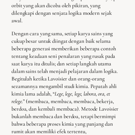
orbit yang akan dicoba oleh pikiran, yang
dilengkapi dengan senjata logika modern sejak
awal.
Dengan cara yang sama, setiap karya sains yang
cukup besar untuk diingat dengan baik selama
beberapa generasi memberikan beberapa contoh
tentang keadaan seni penalaran yang rusak pada
saat karya itu ditulis; dan setiap langkah utama
dalam sains telah menjadi pelajaran dalam logika.
Begitulah ketika Lavoisier dan orang-orang
sezamannya mengambil studi kimia. Pepatah ahli
kimia lama adalah, “
Lege, lege, lege, labora, ora, et
relege
.” (membaca, membaca, membaca, bekerja,
berdoa, dan kembali membaca). Metode Lavoisier
bukanlah membaca dan berdoa, tetapi bermimpi
bahwa beberapa proses kimia yang panjang dan
rumit akan memiliki efek tertentu,