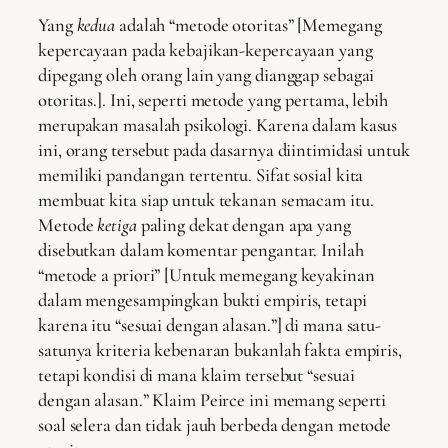
Yang
kedua
adalah “metode otoritas” [Memegang
kepercayaan pada kebajikan-kepercayaan yang
dipegang oleh orang lain yang dianggap sebagai
otoritas.]. Ini, seperti metode yang pertama, lebih
merupakan masalah psikologi. Karena dalam kasus
ini, orang tersebut pada dasarnya diintimidasi untuk
memiliki pandangan tertentu. Sifat sosial kita
membuat kita siap untuk tekanan semacam itu.
Metode
ketiga
paling dekat dengan apa yang
disebutkan dalam komentar pengantar. Inilah
“metode a priori” [Untuk memegang keyakinan
dalam mengesampingkan bukti empiris, tetapi
karena itu “sesuai dengan alasan.”] di mana satu-
satunya kriteria kebenaran bukanlah fakta empiris,
tetapi kondisi di mana klaim tersebut “sesuai
dengan alasan.” Klaim Peirce ini memang seperti
soal selera dan tidak jauh berbeda dengan metode