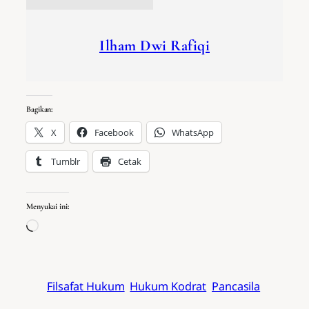
Ilham Dwi Rafiqi
Bagikan:
X
Facebook
WhatsApp
Tumblr
Cetak
Menyukai ini:
Memuat…
Filsafat Hukum
Hukum Kodrat
Pancasila