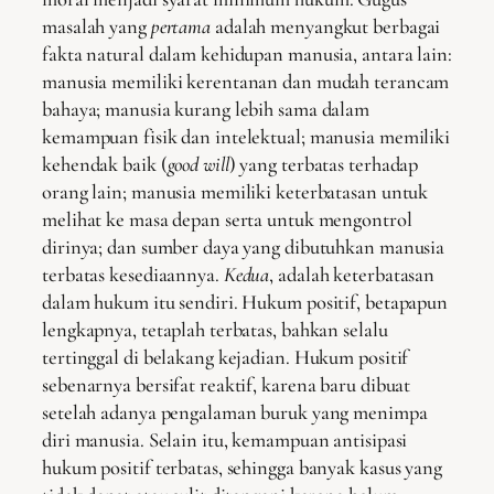
masalah yang
pertama
adalah menyangkut berbagai
fakta natural dalam kehidupan manusia, antara lain:
manusia memiliki kerentanan dan mudah terancam
bahaya; manusia kurang lebih sama dalam
kemampuan fisik dan intelektual; manusia memiliki
kehendak baik (
good will
) yang terbatas terhadap
orang lain; manusia memiliki keterbatasan untuk
melihat ke masa depan serta untuk mengontrol
dirinya; dan sumber daya yang dibutuhkan manusia
terbatas kesediaannya.
Kedua
, adalah keterbatasan
dalam hukum itu sendiri. Hukum positif, betapapun
lengkapnya, tetaplah terbatas, bahkan selalu
tertinggal di belakang kejadian. Hukum positif
sebenarnya bersifat reaktif, karena baru dibuat
setelah adanya pengalaman buruk yang menimpa
diri manusia. Selain itu, kemampuan antisipasi
hukum positif terbatas, sehingga banyak kasus yang