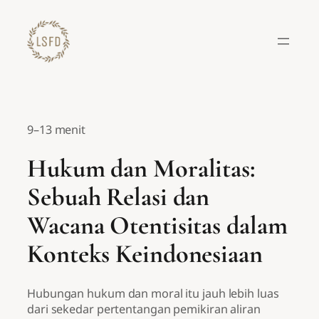
Lewati
ke
konten
9–13 menit
Hukum dan Moralitas:
Sebuah Relasi dan
Wacana Otentisitas dalam
Konteks Keindonesiaan
Hubungan hukum dan moral itu jauh lebih luas
dari sekedar pertentangan pemikiran aliran