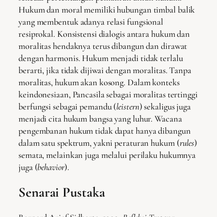
Hukum dan moral memiliki hubungan timbal balik
yang membentuk adanya relasi fungsional
resiprokal. Konsistensi dialogis antara hukum dan
moralitas hendaknya terus dibangun dan dirawat
dengan harmonis. Hukum menjadi tidak terlalu
berarti, jika tidak dijiwai dengan moralitas. Tanpa
moralitas, hukum akan kosong. Dalam konteks
keindonesiaan, Pancasila sebagai moralitas tertinggi
berfungsi sebagai pemandu (
leistern
) sekaligus juga
menjadi cita hukum bangsa yang luhur. Wacana
pengembanan hukum tidak dapat hanya dibangun
dalam satu spektrum, yakni peraturan hukum (
rules
)
semata, melainkan juga melalui perilaku hukumnya
juga (
behavior
).
Senarai Pustaka