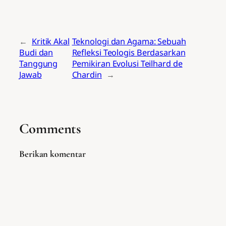
←
Kritik Akal
Teknologi dan Agama: Sebuah
Budi dan
Refleksi Teologis Berdasarkan
Tanggung
Pemikiran Evolusi Teilhard de
Jawab
Chardin
→
Comments
Berikan komentar