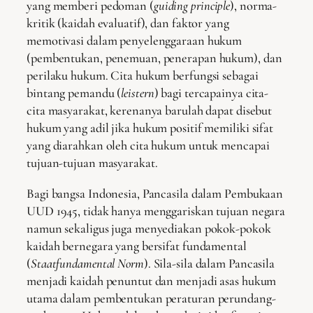
yang memberi pedoman (
guiding principle
), norma-
kritik (kaidah evaluatif), dan faktor yang
memotivasi dalam penyelenggaraan hukum
(pembentukan, penemuan, penerapan hukum), dan
perilaku hukum. Cita hukum berfungsi sebagai
bintang pemandu (
leistern
) bagi tercapainya cita-
cita masyarakat, kerenanya barulah dapat disebut
hukum yang adil jika hukum positif memiliki sifat
yang diarahkan oleh cita hukum untuk mencapai
tujuan-tujuan masyarakat.
Bagi bangsa Indonesia, Pancasila dalam Pembukaan
UUD 1945, tidak hanya menggariskan tujuan negara
namun sekaligus juga menyediakan pokok-pokok
kaidah bernegara yang bersifat fundamental
(
Staatfundamental Norm
). Sila-sila dalam Pancasila
menjadi kaidah penuntut dan menjadi asas hukum
utama dalam pembentukan peraturan perundang-