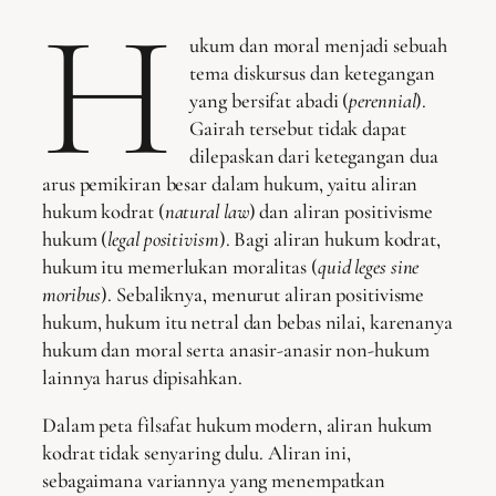
H
ukum dan moral menjadi sebuah
tema diskursus dan ketegangan
yang bersifat abadi (
perennial
).
Gairah tersebut tidak dapat
dilepaskan dari ketegangan dua
arus pemikiran besar dalam hukum, yaitu aliran
hukum kodrat (
natural law
) dan aliran positivisme
hukum (
legal positivism
). Bagi aliran hukum kodrat,
hukum itu memerlukan moralitas (
quid leges sine
moribus
). Sebaliknya, menurut aliran positivisme
hukum, hukum itu netral dan bebas nilai, karenanya
hukum dan moral serta anasir-anasir non-hukum
lainnya harus dipisahkan.
Dalam peta filsafat hukum modern, aliran hukum
kodrat tidak senyaring dulu. Aliran ini,
sebagaimana variannya yang menempatkan