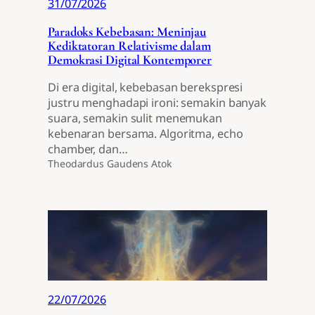
31/07/2026
Paradoks Kebebasan: Meninjau
Kediktatoran Relativisme dalam
Demokrasi Digital Kontemporer
Di era digital, kebebasan berekspresi
justru menghadapi ironi: semakin banyak
suara, semakin sulit menemukan
kebenaran bersama. Algoritma, echo
chamber, dan…
Theodardus Gaudens Atok
22/07/2026