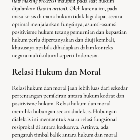
(
law making proccess
) maupun pada saat hukum
dijalankan (
law in action
). Oleh karena itu, pada
masa krisis di mana hukum tidak lagi dapat secara
optimal menjalankan fungsinya, asumsi-asumsi
positivisme hukum tetang pemurnian dan kepastian
hukum perlu dipertanyakan dan diuji kembali,
khususnya apabila dihadapkan dalam konteks
negara multikultural seperti Indonesia.
Relasi Hukum dan Moral
Relasi hukum dan moral jauh lebih luas dari sekedar
pertentangan pemikiran antara hukum kodrat dan
positivisme hukum. Relasi hukum dan moral
memiliki hubungan secara dialektis. Hubungan
dialektis ini membentuk suatu relasi fungsional
resiprokal di antara keduanya. Artinya, ada
pengaruh timbal balik antara hukum dan moral