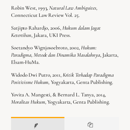
Robin West, 1993,
Natural Law Ambiguites,
Connecticut Law Review Vol. 25.
Satjipto Rahardjo, 2006,
Hukum dalam Jagat
Ketertiban
, Jakara, UKI Press.
Soetandyo Wignjosoebroto, 2002,
Hukum:
Paradigma, Metode dan Dinamika Masalahnya
, Jakarta,
Elsam-HuMa.
Widodo Dwi Putro, 2011,
Kritik Terhadap Paradigma
Positivisme Hukum,
Yogyakarta, Genta Publishing.
Yovita A. Mangesti, & Bernard L. Tanya, 2014,
Moralitas Hukum,
Yogyakarta, Genta Publishing.