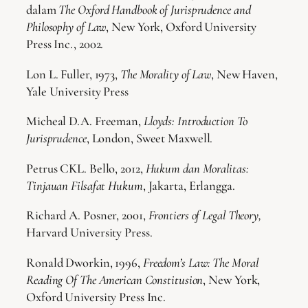
dalam
The Oxford Handbook of Jurisprudence and
Philosophy of Law
, New York, Oxford University
Press Inc., 2002.
Lon L. Fuller, 1973,
The Morality of Law
, New Haven,
Yale University Press
Micheal D.A. Freeman,
Lloyds: Introduction To
Jurisprudence
, London, Sweet Maxwell.
Petrus CKL. Bello, 2012,
Hukum dan Moralitas:
Tinjauan Filsafat Hukum
, Jakarta, Erlangga.
Richard A. Posner, 2001,
Frontiers of Legal Theory,
Harvard University Press.
Ronald Dworkin, 1996,
Freedom’s Law: The Moral
Reading Of The American Constitusion
, New York,
Oxford University Press Inc.