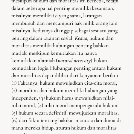
meskipun hukum dan moralitas itu berbeda, tetapi
dalam beberapa hal penting memiliki kesamaan,
misalnya: memiliki isi yang sama, larangan
membunuh dan mencampuri hak milik orang lain
misalnya, keduanya dianggap sebagai sesuatu yang
penting dalam tatanan sosial.
Kedua,
hukum dan
moralitas memiliki hubungan penting bahkan
mutlak, meskipun kemutlakan itu hanya
kemutlakan alamiah (
natural necessity
) bukan
kemutlakan logis. Hubungan penting antara hukum
dan moralitas dapat dilihat dari kenyataan berikut:
(1) Faktanya, hukum mewujudkan cita-cita moral,
(2) moralitas dan hukum memiliki hubungan yang
independen, (3) hukum harus mewujudkan nilai-
nilai moral, (4) nilai moral mempengaruhi hukum,
(5) hukum secara definitif, mewujudkan moralitas,
(6) dari fakta tentang hakikat manusia dan dunia di
mana mereka hidup, aturan hukum dan moralitas