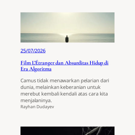
25/07/2026
Film L’Étranger dan Absurditas Hidup di
Era Algoritma
Camus tidak menawarkan pelarian dari
dunia, melainkan keberanian untuk
merebut kembali kendali atas cara kita
menjalaninya.
Rayhan Dudayev