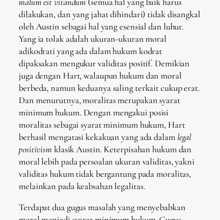
malum est vitandum
(semua hal yang baik harus
dilakukan, dan yang jahat dihindari) tidak disangkal
oleh Austin sebagai hal yang esensial dan luhur.
Yang ia tolak adalah ukuran-ukuran moral
adikodrati yang ada dalam hukum kodrat
dipaksakan mengukur validitas positif. Demikian
juga dengan Hart, walaupun hukum dan moral
berbeda, namun keduanya saling terkait cukup erat.
Dan menurutnya, moralitas merupakan syarat
minimum hukum. Dengan mengakui posisi
moralitas sebagai syarat minimum hukum, Hart
berhasil mengatasi kekakuan yang ada dalam
legal
positivism
klasik Austin. Keterpisahan hukum dan
moral lebih pada persoalan ukuran validitas, yakni
validitas hukum tidak bergantung pada moralitas,
melainkan pada keabsahan legalitas.
Terdapat dua gugus masalah yang menyebabkan
moral menjadi syarat minimum hukum. Gugus