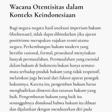
Wacana Otentisitas dalam
Konteks Keindonesiaan
Bagi negara-negara hasil aneksasi imperium hukum
(
Rechtsstaat
), tidak dapat dihindarkan jika ajaran
positivisme merupakan rujukan resmi utama
negara. Perkembangan hukum modern yang
bersifat rasional, formal, prosedural menyisakan
banyak permasalahan. Permasalahan yang esensial
dalam hukum di Indonesia bukan hanya semata-
mata terhadap produk hukum yang tidak responsif,
melainkan juga berasal dari faktor aparat penegak
hukumnya. Karena itu, pengemban hukum harus
menghadirkan dimensi dan tatanan hukum yang
baik. Pengembanan hukum yang baik itu
sesungguhnya dimaksud bahwa hukum itu dibuat
dan dijalankan dengan mendasarkan diri pada