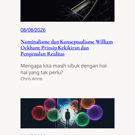
08/08/2026
Nominalisme dan Konseptualisme William
Ockham: Prinsip Kekikiran dan
Pengenalan Realitas
Mengapa kita masih sibuk dengan hal-
hal yang tak perlu?
Chris Anne