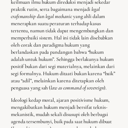
keilmuan ilmu hukum direduksi menjadi sekedar
praktik rutin, serta bagaimana menjadi
legal
craftmanship
dan
legal mechanic
yang ahli dalam
menerapkan suatu peraturan terhadap kasus
tertentu, namun tidak dapat mengembangkan dan
memperbaiki sistem. Hal ini tidak lain disebabkan
oleh corak dan paradigma hukum yang
berlandaskan pada pandangan bahwa “hukum
adalah untuk hukum”. Sehingga berlakunya hukum
positif bukan dari segi materialnya, melainkan dari
segi formalnya. Hukum ditaati bukan karena “baik”
atau “adil”, melainkan karena ditetapkan oleh
penguasa yang sah (
law as command of sovereign
).
Ideologi kedap moral, ajaran positivisme hukum,
mengakibatkan hukum menjadi bersifat teknis-
mekanistik, mudah sekali disusupi oleh berbagai
agenda tersembunyi, baik pada saat hukum dibuat