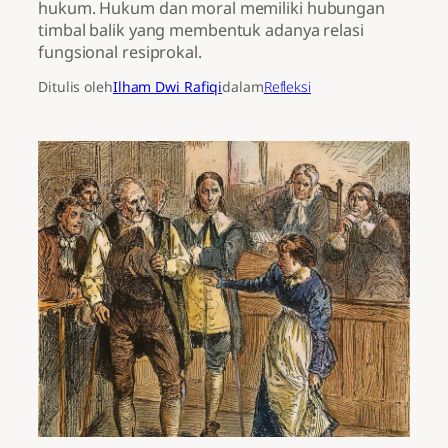
hukum. Hukum dan moral memiliki hubungan
timbal balik yang membentuk adanya relasi
fungsional resiprokal.
Ditulis oleh
Ilham Dwi Rafiqi
dalam
Refleksi