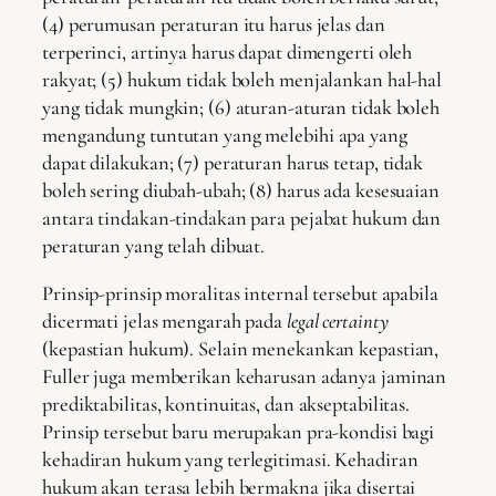
(4) perumusan peraturan itu harus jelas dan
terperinci, artinya harus dapat dimengerti oleh
rakyat; (5) hukum tidak boleh menjalankan hal-hal
yang tidak mungkin; (6) aturan-aturan tidak boleh
mengandung tuntutan yang melebihi apa yang
dapat dilakukan; (7) peraturan harus tetap, tidak
boleh sering diubah-ubah; (8) harus ada kesesuaian
antara tindakan-tindakan para pejabat hukum dan
peraturan yang telah dibuat.
Prinsip-prinsip moralitas internal tersebut apabila
dicermati jelas mengarah pada
legal certainty
(kepastian hukum). Selain menekankan kepastian,
Fuller juga memberikan keharusan adanya jaminan
prediktabilitas, kontinuitas, dan akseptabilitas.
Prinsip tersebut baru merupakan pra-kondisi bagi
kehadiran hukum yang terlegitimasi. Kehadiran
hukum akan terasa lebih bermakna jika disertai