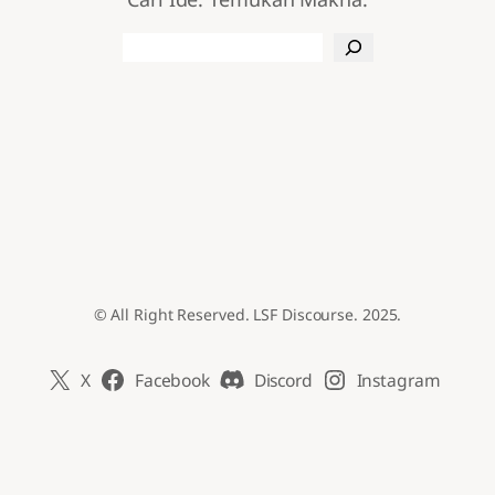
Search
© All Right Reserved. LSF Discourse. 2025.
X
Facebook
Discord
Instagram