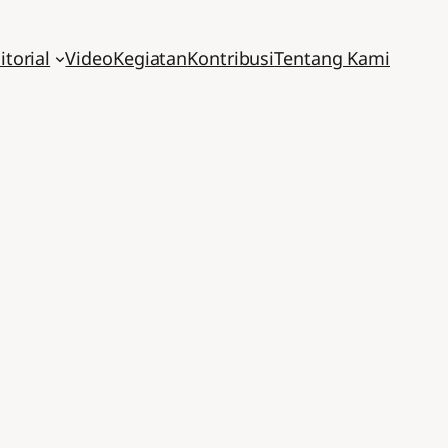
itorial
Video
Kegiatan
Kontribusi
Tentang Kami