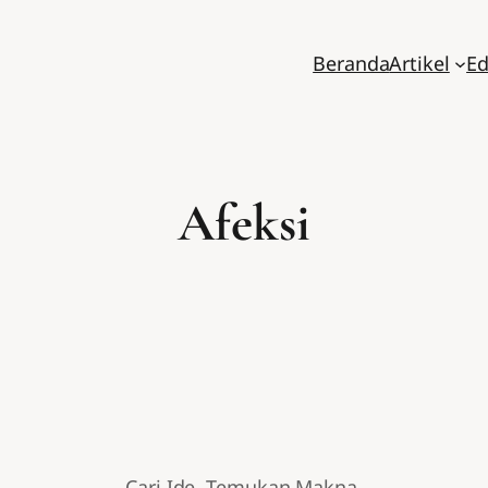
Beranda
Artikel
Ed
Afeksi
Cari Ide. Temukan Makna.