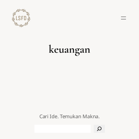
Lewati
ke
konten
keuangan
Cari Ide. Temukan Makna.
Search