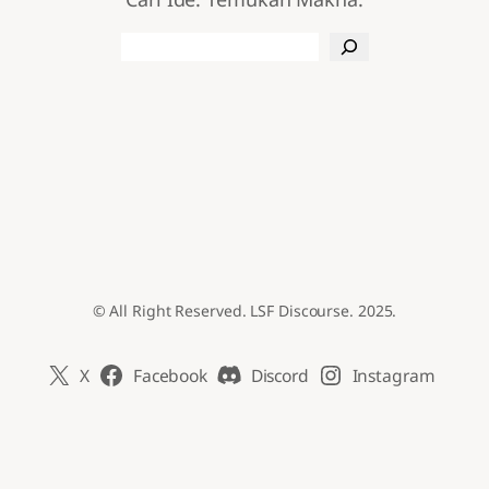
Search
© All Right Reserved. LSF Discourse. 2025.
X
Facebook
Discord
Instagram