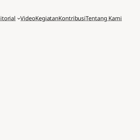
itorial
Video
Kegiatan
Kontribusi
Tentang Kami