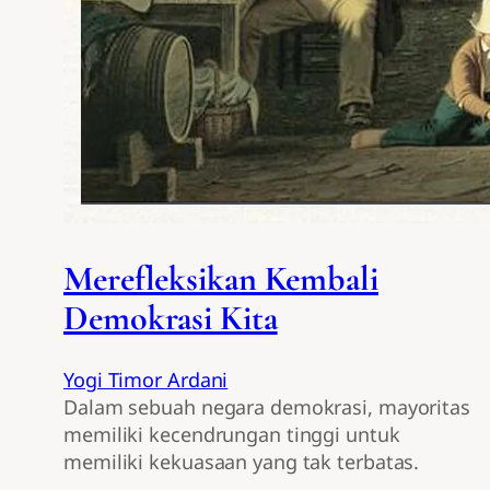
Merefleksikan Kembali
Demokrasi Kita
Yogi Timor Ardani
Dalam sebuah negara demokrasi, mayoritas
memiliki kecendrungan tinggi untuk
memiliki kekuasaan yang tak terbatas.