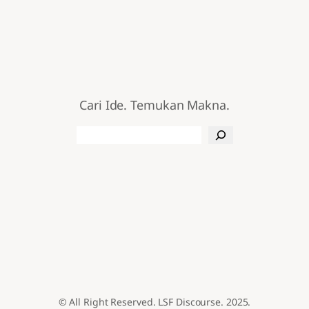
Cari Ide. Temukan Makna.
Search
© All Right Reserved. LSF Discourse. 2025.