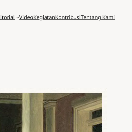
itorial
Video
Kegiatan
Kontribusi
Tentang Kami