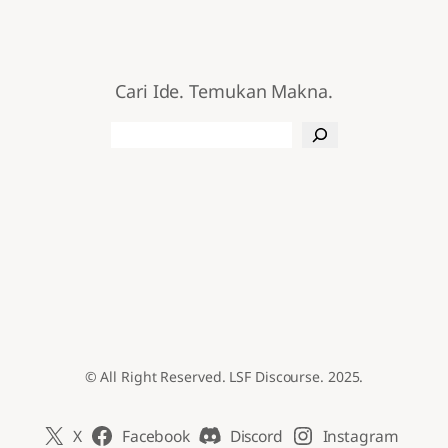
Cari Ide. Temukan Makna.
Search
© All Right Reserved. LSF Discourse. 2025.
X
Facebook
Discord
Instagram