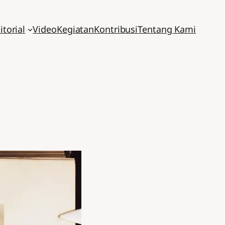
itorial
Video
Kegiatan
Kontribusi
Tentang Kami