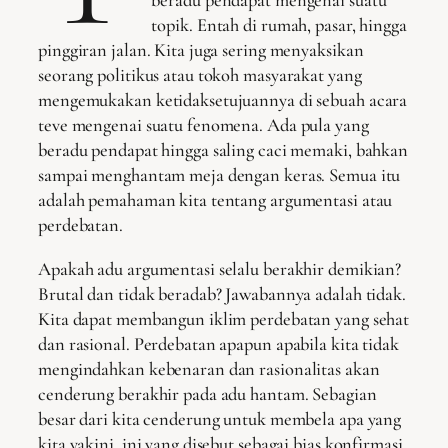
beradu pendapat mengenai suatu
topik. Entah di rumah, pasar, hingga
pinggiran jalan. Kita juga sering menyaksikan
seorang politikus atau tokoh masyarakat yang
mengemukakan ketidaksetujuannya di sebuah acara
teve mengenai suatu fenomena. Ada pula yang
beradu pendapat hingga saling caci memaki, bahkan
sampai menghantam meja dengan keras. Semua itu
adalah pemahaman kita tentang argumentasi atau
perdebatan.
Apakah adu argumentasi selalu berakhir demikian?
Brutal dan tidak beradab? Jawabannya adalah tidak.
Kita dapat membangun iklim perdebatan yang sehat
dan rasional. Perdebatan apapun apabila kita tidak
mengindahkan kebenaran dan rasionalitas akan
cenderung berakhir pada adu hantam. Sebagian
besar dari kita cenderung untuk membela apa yang
kita yakini, ini yang disebut sebagai bias konfirmasi.