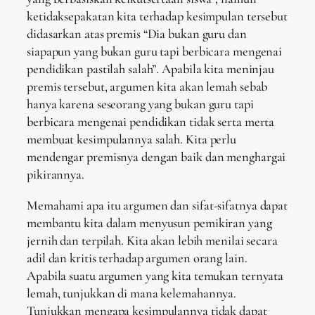
ketidaksepakatan kita terhadap kesimpulan tersebut
didasarkan atas premis “Dia bukan guru dan
siapapun yang bukan guru tapi berbicara mengenai
pendidikan pastilah salah”. Apabila kita meninjau
premis tersebut, argumen kita akan lemah sebab
hanya karena seseorang yang bukan guru tapi
berbicara mengenai pendidikan tidak serta merta
membuat kesimpulannya salah. Kita perlu
mendengar premisnya dengan baik dan menghargai
pikirannya.
Memahami apa itu argumen dan sifat-sifatnya dapat
membantu kita dalam menyusun pemikiran yang
jernih dan terpilah. Kita akan lebih menilai secara
adil dan kritis terhadap argumen orang lain.
Apabila suatu argumen yang kita temukan ternyata
lemah, tunjukkan di mana kelemahannya.
Tunjukkan mengapa kesimpulannya tidak dapat