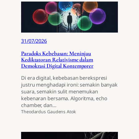
31/07/2026
Paradoks Kebebasan: Meninjau
Kediktatoran Relativisme dalam
Demokrasi Digital Kontemporer
Di era digital, kebebasan berekspresi
justru menghadapi ironi: semakin banyak
suara, semakin sulit menemukan
kebenaran bersama. Algoritma, echo
chamber, dan…
Theodardus Gaudens Atok