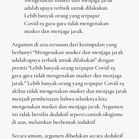
adalah upaya terbaik untuk dilakukan.
Lebih banyak orang yang terpapar
Covid-19 gara-gara tidak mengenakan
masker dan menjaga jarak.
Argumen di atas tersusun dari kesimpulan yang
berbunyi “Mengenakan masker dan menjaga jarak
adalah upaya terbaik untuk dilakukan” dengan
premis “Lebih banyak orang terpapar Covid-19
gara-gara tidak mengenakan masker dan menjaga
jarak.” Lebih banyak orang yang terpapar Covid-19
akibat tidak mengenakan masker dan menjaga jarak
menjadi pembenaran bahwa sebaiknya kita
mengenakan masker dan menjaga jarak. Argumen
ini tidak bersifat deduktif seperti contoh silogisme
di atas, melainkan berbentuk induktif.
Secara umum, argumen dibedakan secara deduktif