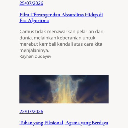
25/07/2026
Film L’Étranger dan Absurditas Hidup di
Era Algoritma
Camus tidak menawarkan pelarian dari
dunia, melainkan keberanian untuk
merebut kembali kendali atas cara kita
menjalaninya.
Rayhan Dudayev
22/07/2026
Tuhan yang Fiksional, Agama yang Berdaya