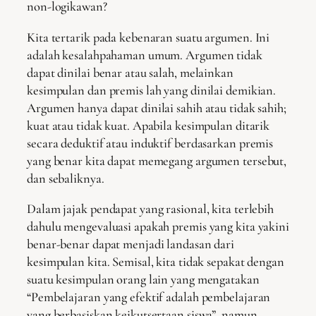
non-logikawan?
Kita tertarik pada kebenaran suatu argumen. Ini
adalah kesalahpahaman umum. Argumen tidak
dapat dinilai benar atau salah, melainkan
kesimpulan dan premis lah yang dinilai demikian.
Argumen hanya dapat dinilai sahih atau tidak sahih;
kuat atau tidak kuat. Apabila kesimpulan ditarik
secara deduktif atau induktif berdasarkan premis
yang benar kita dapat memegang argumen tersebut,
dan sebaliknya.
Dalam jajak pendapat yang rasional, kita terlebih
dahulu mengevaluasi apakah premis yang kita yakini
benar-benar dapat menjadi landasan dari
kesimpulan kita. Semisal, kita tidak sepakat dengan
suatu kesimpulan orang lain yang mengatakan
“Pembelajaran yang efektif adalah pembelajaran
yang berbasiskan keikutsertaan siswa”, namun