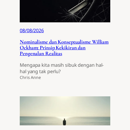
08/08/2026
Nominalisme dan Konseptualisme William
Ockham: Prinsip Kekikiran dan
Pengenalan Realitas
Mengapa kita masih sibuk dengan hal-
hal yang tak perlu?
Chris Anne