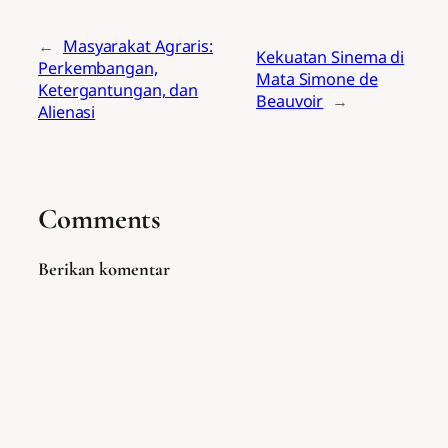
←
Masyarakat Agraris:
Kekuatan Sinema di
Perkembangan,
Mata Simone de
Ketergantungan, dan
Beauvoir
→
Alienasi
Comments
Berikan komentar