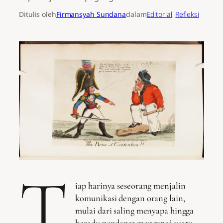
Ditulis oleh
Firmansyah Sundana
dalam
Editorial
, 
Refleksi
T
iap harinya seseorang menjalin
komunikasi dengan orang lain,
mulai dari saling menyapa hingga