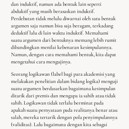
dan induktif, namun ada bentuk lain seperti
abduktif yang masih berasaskan induktif.
Perdebatan tidak melulu diwarnai oleh satu bentuk
argumen saja namun bisa saja beragam, terkadang
deduktif lalu di lain waktu induktif. Memahami
suatu argumen dari bentuknya memang lebih rumit
dibandingkan menilai kebenaran kesimpulannya.
Namun, dengan cara memahami bentuk, kita dapat
mengetahui cara mengujinya.
Seorang logikawan (label bagi para akademisi yang
melakukan penelitian dalam bidang logika) menguji
suatu argumen berdasarkan bagaimana kesimpulan
ditarik dari premis dan mengapa ia sahih atau tidak
sahih. Logikawan tidak terlalu berminat pada
apakah suatu pernyataan pada realitanya benar atau
salah, mereka tertarik dengan pola penyimpulannya
(validitas). Lalu bagaimana dengan kita sebagai