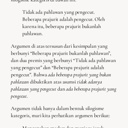
Tidak ada pahlawan yang pengecut.
Beberapa prajurit adalah pengecut. Oleh
karena itu, beberapa prajurit bukanlah
pahlawan.
Argumen di atas tersusun dari kesimpulan yang
berbunyi “Beberapa prajurit bukanlah pahlawan”,
dan dua premis yang berbunyi “Tidak ada pahlawan
yang pengecut” dan “Beberapa prajurit adalah
pengecut”. Bahwa
ada beberapa prajurit yang bukan
pahlawan
dibuktikan atas asumsi
tidak adanya
pahlawan yang pengecut
dan
ada beberapa prajurit yang
pengecut
.
Argumen tidak hanya dalam bentuk silogisme
kategoris, mari kita perhatikan argumen berikut:
Mengenakan masker dan menjaga jarak