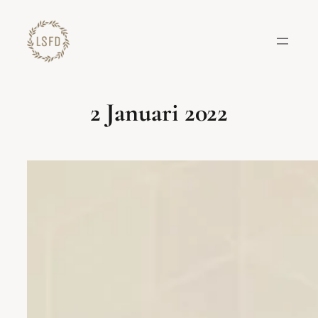
Lewati
ke
konten
2 Januari 2022