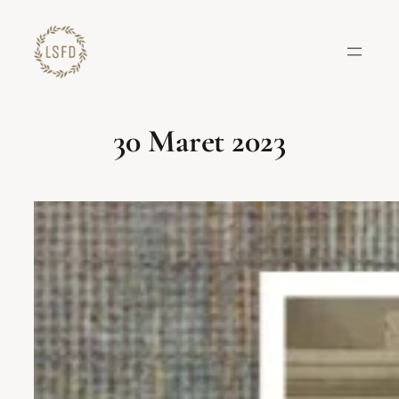
Lewati
ke
konten
30 Maret 2023