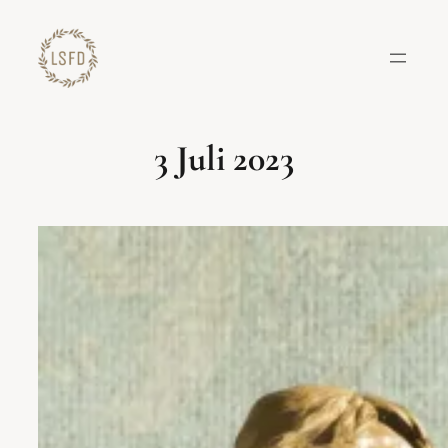
Lewati
ke
konten
3 Juli 2023