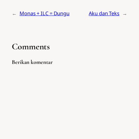
←
Monas + ILC = Dungu
Aku dan Teks
→
Comments
Berikan komentar