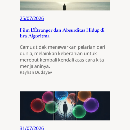
25/07/2026
Film L’Étranger dan Absurditas Hidup di
Era Algoritma
Camus tidak menawarkan pelarian dari
dunia, melainkan keberanian untuk
merebut kembali kendali atas cara kita
menjalaninya.
Rayhan Dudayev
31/07/2026