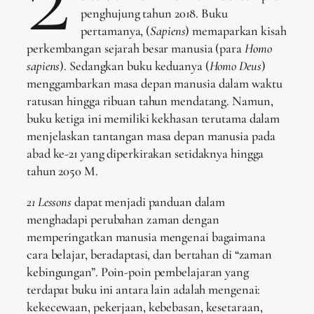
penghujung tahun 2018. Buku
pertamanya, (
Sapiens
) memaparkan kisah
perkembangan sejarah besar manusia (para
H
omo
sapien
s
). Sedangkan buku keduanya (
Homo Deus
)
menggambarkan masa depan manusia dalam waktu
ratusan hingga ribuan tahun mendatang. Namun,
buku ketiga ini memiliki kekhasan terutama dalam
menjelaskan tantangan masa depan manusia pada
abad ke-21 yang diperkirakan setidaknya hingga
tahun 2050 M.
21 Lessons
dapat menjadi panduan dalam
menghadapi perubahan zaman dengan
memperingatkan manusia mengenai bagaimana
cara belajar, beradaptasi, dan bertahan di “zaman
kebingungan”. Poin-poin pembelajaran yang
terdapat buku ini antara lain adalah mengenai:
kekecewaan, pekerjaan, kebebasan, kesetaraan,