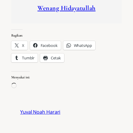
Wenang Hidayatullah
Bagikan:
X
Facebook
WhatsApp
Tumblr
Cetak
Menyukai ini:
Memuat…
Yuval Noah Harari