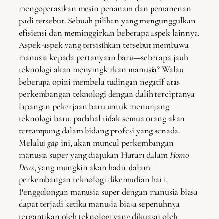
mengoperasikan mesin penanam dan pemanenan
padi tersebut. Sebuah pilihan yang mengunggulkan
efisiensi dan meminggirkan beberapa aspek lainnya.
Aspek-aspek yang tersisihkan tersebut membawa
manusia kepada pertanyaan baru—seberapa jauh
teknologi akan menyingkirkan manusia? Walau
beberapa opini membela tudingan negatif atas
perkembangan teknologi dengan dalih terciptanya
lapangan pekerjaan baru untuk menunjang
teknologi baru, padahal tidak semua orang akan
tertampung dalam bidang profesi yang senada.
Melalui
gap
ini, akan muncul perkembangan
manusia super yang diajukan Harari dalam
Homo
Deus
, yang mungkin akan hadir dalam
perkembangan teknologi dikemudian hari.
Penggolongan manusia super dengan manusia biasa
dapat terjadi ketika manusia biasa sepenuhnya
tergantikan oleh teknologi yang dikuasai oleh