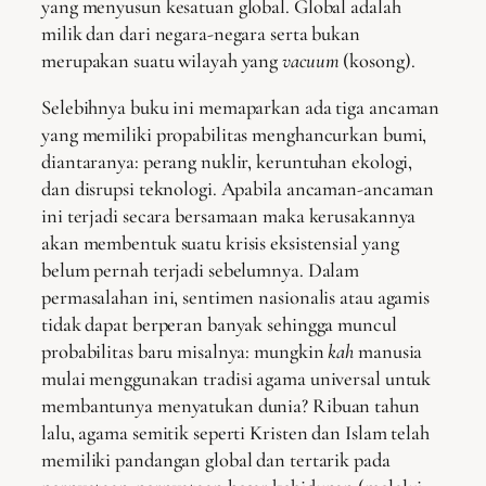
yang menyusun kesatuan global. Global adalah
milik dan dari negara-negara serta bukan
merupakan suatu wilayah yang
vacuum
(kosong).
Selebihnya buku ini memaparkan ada tiga ancaman
yang memiliki propabilitas menghancurkan bumi,
diantaranya: perang nuklir, keruntuhan ekologi,
dan disrupsi teknologi. Apabila ancaman-ancaman
ini terjadi secara bersamaan maka kerusakannya
akan membentuk suatu krisis eksistensial yang
belum pernah terjadi sebelumnya. Dalam
permasalahan ini, sentimen nasionalis atau agamis
tidak dapat berperan banyak sehingga muncul
probabilitas baru misalnya: mungkin
kah
manusia
mulai menggunakan tradisi agama universal untuk
membantunya menyatukan dunia? Ribuan tahun
lalu, agama semitik seperti Kristen dan Islam telah
memiliki pandangan global dan tertarik pada