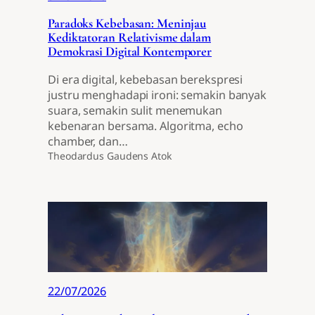
Paradoks Kebebasan: Meninjau
Kediktatoran Relativisme dalam
Demokrasi Digital Kontemporer
Di era digital, kebebasan berekspresi
justru menghadapi ironi: semakin banyak
suara, semakin sulit menemukan
kebenaran bersama. Algoritma, echo
chamber, dan…
Theodardus Gaudens Atok
22/07/2026