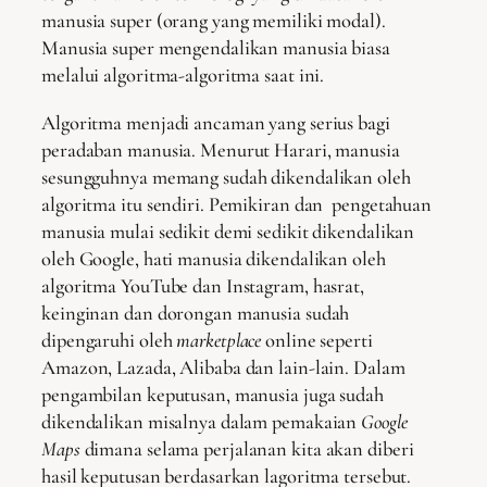
manusia super (orang yang memiliki modal).
Manusia super mengendalikan manusia biasa
melalui algoritma-algoritma saat ini.
Algoritma menjadi ancaman yang serius bagi
peradaban manusia. Menurut Harari, manusia
sesungguhnya memang sudah dikendalikan oleh
algoritma itu sendiri. Pemikiran dan pengetahuan
manusia mulai sedikit demi sedikit dikendalikan
oleh Google, hati manusia dikendalikan oleh
algoritma YouTube dan Instagram, hasrat,
keinginan dan dorongan manusia sudah
dipengaruhi oleh
marketplace
online seperti
Amazon, Lazada, Alibaba dan lain-lain. Dalam
pengambilan keputusan, manusia juga sudah
dikendalikan misalnya dalam pemakaian
G
oogle
M
aps
dimana selama perjalanan kita akan diberi
hasil keputusan berdasarkan lagoritma tersebut.