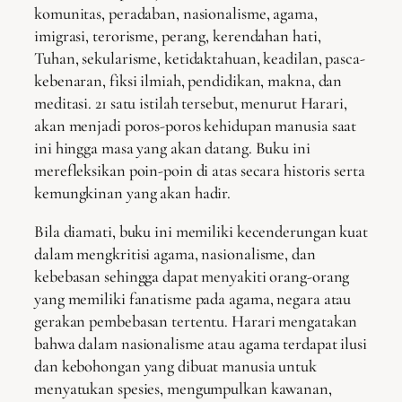
komunitas, peradaban, nasionalisme, agama,
imigrasi, terorisme, perang, kerendahan hati,
Tuhan, sekularisme, ketidaktahuan, keadilan, pasca-
kebenaran, fiksi ilmiah, pendidikan, makna, dan
meditasi. 21 satu istilah tersebut, menurut Harari,
akan menjadi poros-poros kehidupan manusia saat
ini hingga masa yang akan datang. Buku ini
merefleksikan poin-poin di atas secara historis serta
kemungkinan yang akan hadir.
Bila diamati, buku ini memiliki kecenderungan kuat
dalam mengkritisi agama, nasionalisme, dan
kebebasan sehingga dapat menyakiti orang-orang
yang memiliki fanatisme pada agama, negara atau
gerakan pembebasan tertentu. Harari mengatakan
bahwa dalam nasionalisme atau agama terdapat ilusi
dan kebohongan yang dibuat manusia untuk
menyatukan spesies, mengumpulkan kawanan,