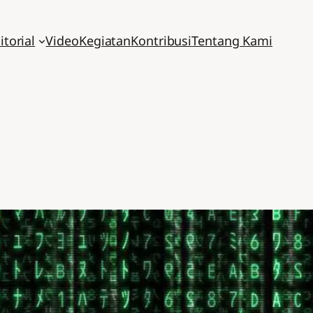
itorial
Video
Kegiatan
Kontribusi
Tentang Kami