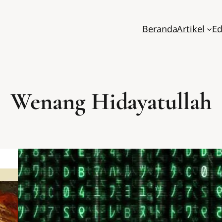
Beranda
Artikel
Ed
Wenang Hidayatullah