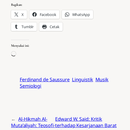
Bagikan:
X
Facebook
WhatsApp
Tumblr
Cetak
Menyukai ini:
Memuat…
Ferdinand de Saussure
Linguistik
Musik
Semiologi
←
Al-Hikmah Al-
Edward W. Said: Kritik
Muta’aliyah: Teosofi-
terhadap Kesarjanaan Barat