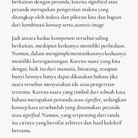
berkaitan dengan petanda, karena signified atau
petanda merupakan pengertian makna yang
ditangkap oleh indera dan pikiran kita dan bagian
dari kombinasi konsep serta
acoustic image
.
Jadi antara kedua komponen tersebut saling
berkaitan, meskipun keduanya memiliki perbedaan.
Namun, dalam mengimplementasikannya keduanya
memiliki ketergantungan. Karena suara yang kita
dengar, baik itu dari manusia, binatang, ataupun
bunyi lainnya hanya dapat dikatakan bahasa jika
suara tersebut menyatakan ide atau pengertian
tertentu. Karena suara yang timbul dari sebuah kata
bahasa merupakan penanda atau
signifier
, sedangkan
konsep kata tersebutlah yang dinamakan petanda
atau
signified
. Namun, yang terpenting dari tanda
itu cirinya yang bersifat arbitrer dan hasil kolektif
bersama.