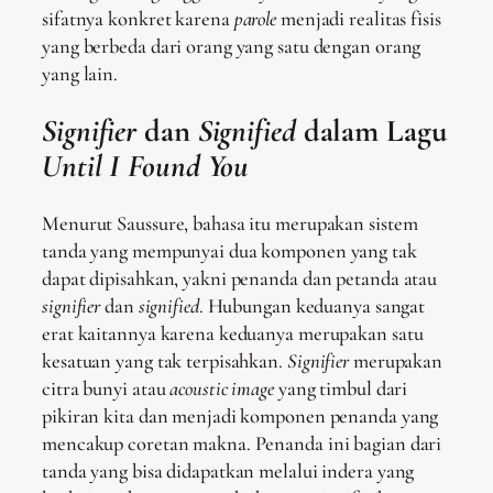
sifatnya konkret karena
parole
menjadi realitas fisis
yang berbeda dari orang yang satu dengan orang
yang lain.
Signifier
dan
Signified
dalam Lagu
Until I Found You
Menurut Saussure, bahasa itu merupakan sistem
tanda yang mempunyai dua komponen yang tak
dapat dipisahkan, yakni penanda dan petanda atau
signifier
dan
signified
. Hubungan keduanya sangat
erat kaitannya karena keduanya merupakan satu
kesatuan yang tak terpisahkan.
Signifier
merupakan
citra bunyi atau
acoustic image
yang timbul dari
pikiran kita dan menjadi komponen penanda yang
mencakup coretan makna. Penanda ini bagian dari
tanda yang bisa didapatkan melalui indera yang