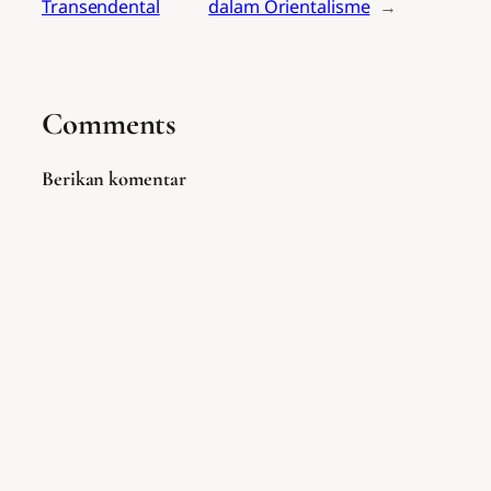
Transendental
dalam Orientalisme
→
Comments
Berikan komentar