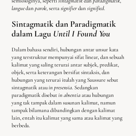
semiologinya, seperti
sintagmatik
dan
paradigmatik
,
langue
dan
parole
, serta
signifier
dan
signified
.
Sintagmatik dan Paradigmatik
dalam Lagu
Until I Found You
Dalam bahasa sendiri, hubungan antar unsur kata
yang terstruktur mempunyai sifat linear, dan sebuah
kalimat yang saling terurai antar subjek, predikat,
objek, serta keterangan bersifat sintaksis, dan
hubungan yang terurai itulah yang Saussure sebut
sintagmatik atau
in presensia
. Sedangkan
paradigmatik disebut
in absentia
atau hubungan
yang tak tampak dalam susunan kalimat, namun
tampak bilamana dibandingkan dengan kalimat
lain, entah itu kalimat yang sama atau kalimat yang
berbeda.