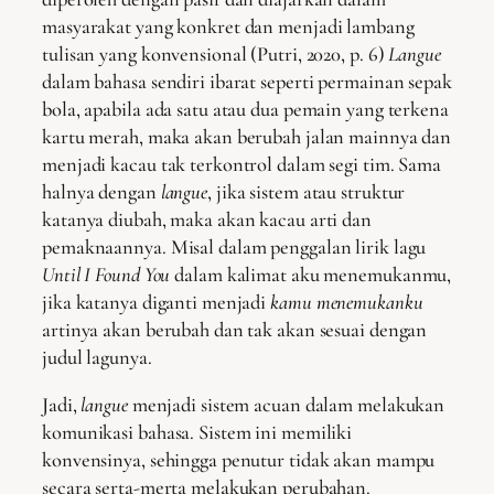
masyarakat yang konkret dan menjadi lambang
tulisan yang konvensional (Putri, 2020, p. 6)
Langue
dalam bahasa sendiri ibarat seperti permainan sepak
bola, apabila ada satu atau dua pemain yang terkena
kartu merah, maka akan berubah jalan mainnya dan
menjadi kacau tak terkontrol dalam segi tim. Sama
halnya dengan
langue
, jika sistem atau struktur
katanya diubah, maka akan kacau arti dan
pemaknaannya. Misal dalam penggalan lirik lagu
Until I Found You
dalam kalimat aku menemukanmu,
jika katanya diganti menjadi
kamu menemukanku
artinya akan berubah dan tak akan sesuai dengan
judul lagunya.
Jadi,
langue
menjadi sistem acuan dalam melakukan
komunikasi bahasa. Sistem ini memiliki
konvensinya, sehingga penutur tidak akan mampu
secara serta-merta melakukan perubahan.