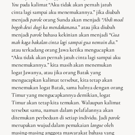
You
pada kalimat “Aku tidak akan pernah jatuh
cinta lagi sampai aku menemukannya.” jika diubah
menjadi
parole
orang Sunda akan menjadi
“Abdi moal
bogoh deui dugi ka mendakanana.
” atau jika diubah
menjadi
parole
bahasa kekinian akan menjadi “
Gua
mah kaga bakalan cinta lagi sampai gua nemuin dia.
”
atau terkadang orang Jawa ketika mengucapkan
“Aku tidak akan pernah jatuh cinta lagi sampai aku
menemukannya.” kita masih akan menemukan
logat Jawanya, atau jika orang Batak yang
mengucapkan kalimat tersebut, kita tetap akan
menemukan logat Batak, sama halnya dengan orang
Timur yang mengucapkannya demikian, logat
Timur akan tetap kita temukan. Walaupun kalimat
tersebut sama, namun dalam pelafalannya akan
ditemukan perbedaan di setiap individu. Jadi
parole
merupakan wujud dalam pemakaian
langue
oleh
masing-masing anggota masyarakat bahasa yang