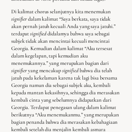
Di kalimat chorus selanjutnya kita menemukan
signifier
dalam kalimat “Saya berkata, saya tidak
akan pernah jatuh kecuali Anda yang saya jatuhi.”
terdapat
signified
didalamya bahwa saya sebagai
subjek tidak akan mencintai kecuali mencintai
Georgia. Kemudian dalam kalimat “Aku tersesat
dalam kegelapan, tapi kemudian aku
menemukannya.” yang merupakan bagian dari
signifier
yang mencakup
signified
bahwa dia telah
jatuh pada kekelaman karena tak lagi bisa bersama
Georgia namun dia sebagai subjek aku, kembali
kepada mantan kekasihnya, sehingga dia merasakan
kembali cinta yang sebelumnya didapatkan dari
Georgia. Terdapat penegasan ulang dalam kalimat
berikutnya “Aku menemukanmu.” yang merupakan
bagian penanda bahwa dia merasakan kebahagiaan
kembali setelah dia menjalin kembali asmara