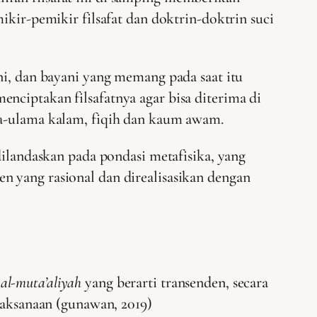
ikir-pemikir filsafat dan doktrin-doktrin suci
i, dan bayani yang memang pada saat itu
nciptakan filsafatnya agar bisa diterima di
ma-ulama kalam, fiqih dan kaum awam.
dilandaskan pada pondasi metafisika, yang
n yang rasional dan direalisasikan dengan
n
al-muta’aliyah
yang berarti transenden, secara
jaksanaan (gunawan, 2019)