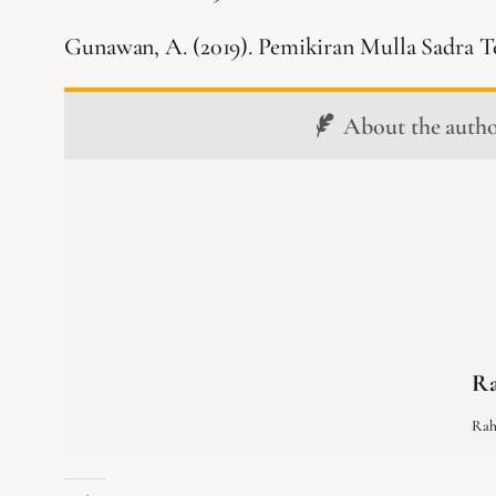
Gunawan, A. (2019). Pemikiran Mulla Sadra 
About the auth
Ra
Rah