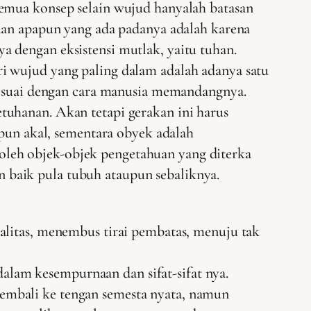
Semua konsep selain wujud hanyalah batasan
i dan apapun yang ada padanya adalah karena
ya dengan eksistensi mutlak, yaitu tuhan.
ri wujud yang paling dalam adalah adanya satu
esuai dengan cara manusia memandangnya.
etuhanan. Akan tetapi gerakan ini harus
pun akal, sementara obyek adalah
 oleh objek-objek pengetahuan yang diterka
n baik pula tubuh ataupun sebaliknya.
alitas, menembus tirai pembatas, menuju tak
lam kesempurnaan dan sifat-sifat nya.
embali ke tengan semesta nyata, namun