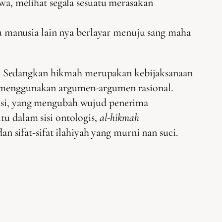
wa, melihat segala sesuatu merasakan
 manusia lain nya berlayar menuju sang maha
riat. Sedangkan hikmah merupakan kebijaksanaan
an menggunakan argumen-argumen rasional.
sasi, yang mengubah wujud penerima
tu dalam sisi ontologis,
al-hikmah
ifat-sifat ilahiyah yang murni nan suci.