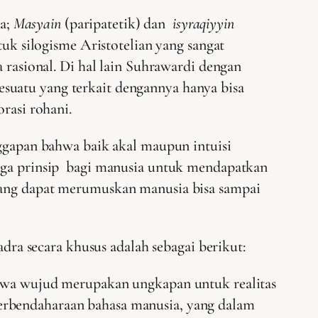
ya;
Masyain
(paripatetik) dan
isyraqiyyin
tuk silogisme Aristotelian yang sangat
a rasional. Di hal lain Suhrawardi dengan
suatu yang terkait dengannya hanya bisa
rasi rohani.
nggapan bahwa baik akal maupun intuisi
tiga prinsip bagi manusia untuk mendapatkan
 yang dapat merumuskan manusia bisa sampai
ra secara khusus adalah sebagai berikut:
bahwa wujud merupakan ungkapan untuk realitas
 perbendaharaan bahasa manusia, yang dalam