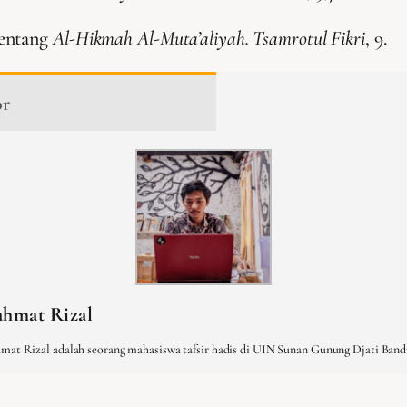
Tentang
Al-Hikmah Al-Muta’aliyah. Tsamrotul Fikri
, 9.
or
hmat Rizal
mat Rizal adalah seorang mahasiswa tafsir hadis di UIN Sunan Gunung Djati Band