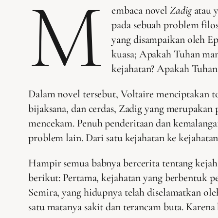
M
embaca novel
Zadig
atau 
pada sebuah problem filos
yang disampaikan oleh Ep
kuasa; Apakah Tuhan mam
kejahatan? Apakah Tuhan
Dalam novel tersebut, Voltaire menciptakan t
bijaksana, dan cerdas, Zadig yang merupakan 
mencekam. Penuh penderitaan dan kemalangan.
problem lain. Dari satu kejahatan ke kejahata
Hampir semua babnya bercerita tentang kejaha
berikut: Pertama, kejahatan yang berbentuk p
Semira, yang hidupnya telah diselamatkan ol
satu matanya sakit dan terancam buta. Karen