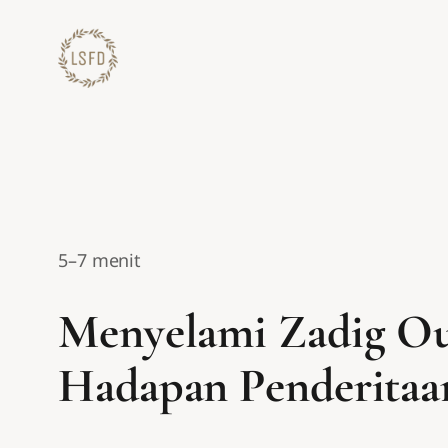
Lewati
ke
konten
5–7 menit
Menyelami Zadig Ou
Hadapan Penderitaa