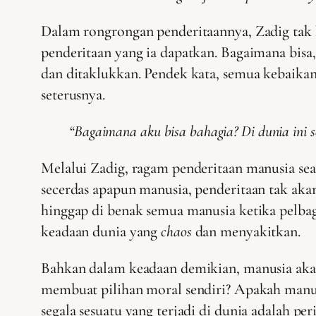
Dalam rongrongan penderitaannya, Zadig tak he
penderitaan yang ia dapatkan. Bagaimana bisa,
dan ditaklukkan. Pendek kata, semua kebaikan
seterusnya.
“Bagaimana aku bisa bahagia? Di dunia ini
Melalui Zadig, ragam penderitaan manusia sea
secerdas apapun manusia, penderitaan tak ak
hinggap di benak semua manusia ketika pelb
keadaan dunia yang
chaos
dan menyakitkan.
Bahkan dalam keadaan demikian, manusia akan
membuat pilihan moral sendiri? Apakah manu
segala sesuatu yang terjadi di dunia adalah pe