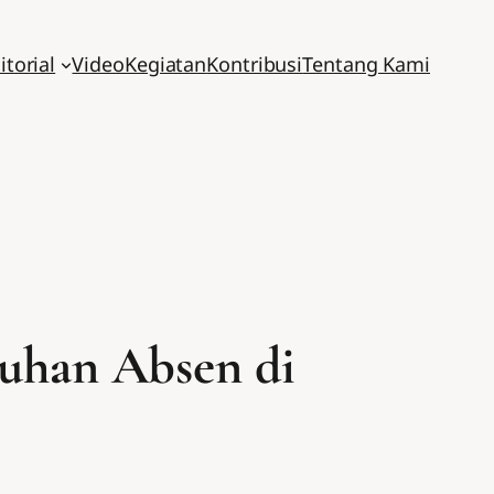
itorial
Video
Kegiatan
Kontribusi
Tentang Kami
uhan Absen di