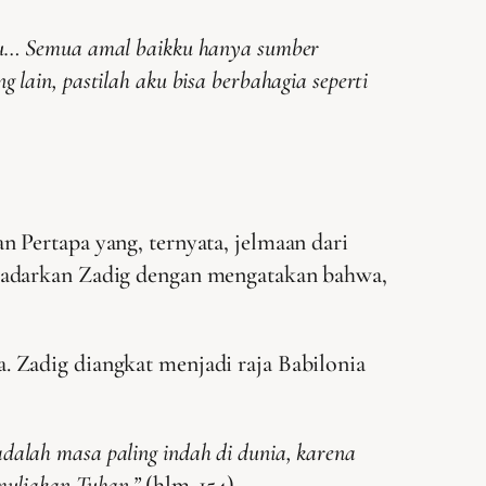
imu… Semua amal baikku hanya sumber
lain, pastilah aku bisa berbahagia seperti
 Pertapa yang, ternyata, jelmaan dari
nyadarkan Zadig dengan mengatakan bahwa,
 Zadig diangkat menjadi raja Babilonia
alah masa paling indah di dunia, karena
muliakan Tuhan.”
(hlm. 154).