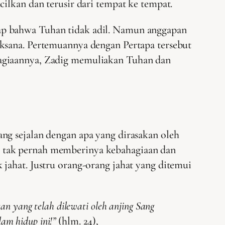
ilkan dan terusir dari tempat ke tempat.
ap bahwa Tuhan tidak adil. Namun anggapan
aksana. Pertemuannya dengan Pertapa tersebut
hagiaannya, Zadig memuliakan Tuhan dan
ang sejalan dengan apa yang dirasakan oleh
n tak pernah memberinya kebahagiaan dan
jahat. Justru orang-orang jahat yang ditemui
an yang telah dilewati oleh anjing Sang
am hidup ini!”
(hlm. 24),