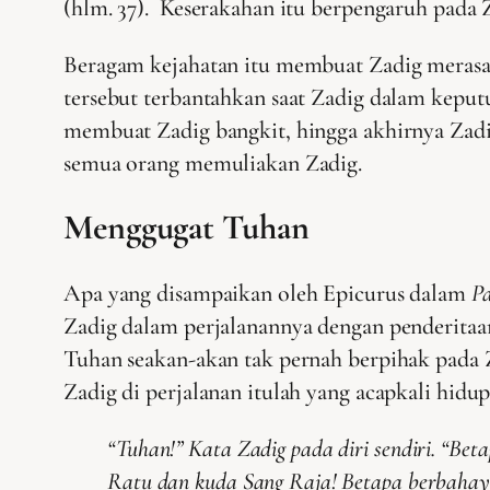
(hlm. 37). Keserakahan itu berpengaruh pada 
Beragam kejahatan itu membuat Zadig merasa
tersebut terbantahkan saat Zadig dalam keput
membuat Zadig bangkit, hingga akhirnya Zadi
semua orang memuliakan Zadig.
Menggugat Tuhan
Apa yang disampaikan oleh Epicurus dalam
P
Zadig dalam perjalanannya dengan penderita
Tuhan seakan-akan tak pernah berpihak pada Z
Zadig di perjalanan itulah yang acapkali hidup
“Tuhan!” Kata Zadig pada diri sendiri. “Bet
Ratu dan kuda Sang Raja! Betapa berbahaya