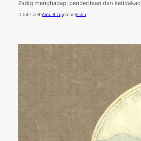
Zadig menghadapi penderitaan dan ketidakadi
Ditulis oleh
Ainu Rizqi
dalam
Buku