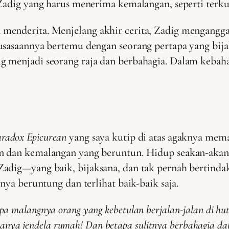
Zadig yang harus menerima kemalangan, seperti terkuc
 menderita. Menjelang akhir cerita, Zadig mengangg
usasaannya bertemu dengan seorang pertapa yang bij
g menjadi seorang raja dan berbahagia. Dalam keba
aradox Epicurean
yang saya kutip di atas agaknya mem
an dan kemalangan yang beruntun. Hidup seakan-aka
adig—yang baik, bijaksana, dan tak pernah bertindak 
nya beruntung dan terlihat baik-baik saja.
apa malangnya orang yang kebetulan berjalan-jalan di hut
nya jendela rumah! Dan betapa sulitnya berbahagia dal