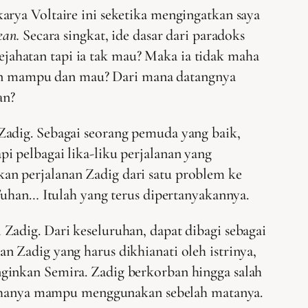
karya Voltaire ini seketika mengingatkan saya
ean.
Secara singkat, ide dasar dari paradoks
jahatan tapi ia tak mau? Maka ia tidak maha
an mampu dan mau? Dari mana datangnya
an?
Zadig. Sebagai seorang pemuda yang baik,
i pelbagai lika-liku perjalanan yang
an perjalanan Zadig dari satu problem ke
Tuhan… Itulah yang terus dipertanyakannya.
Zadig. Dari keseluruhan, dapat dibagi sebagai
 Zadig yang harus dikhianati oleh istrinya,
ginkan Semira. Zadig berkorban hingga salah
ena hanya mampu menggunakan sebelah matanya.