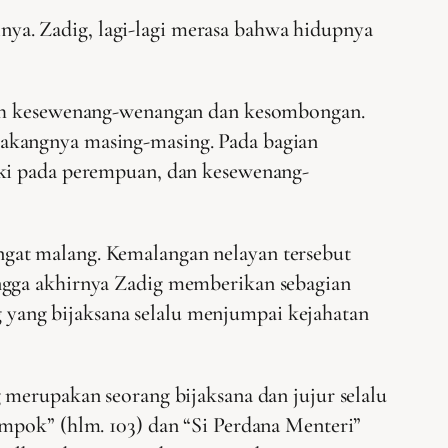
rinya. Zadig, lagi-lagi merasa bahwa hidupnya
alah kesewenang-wenangan dan kesombongan.
lakangnya masing-masing. Pada bagian
aki pada perempuan, dan kesewenang-
gat malang. Kemalangan nelayan tersebut
ingga akhirnya Zadig memberikan sebagian
ig yang bijaksana selalu menjumpai kejahatan
 merupakan seorang bijaksana dan jujur selalu
ampok” (hlm. 103) dan “Si Perdana Menteri”