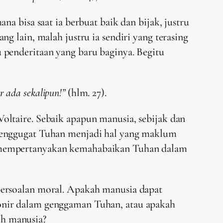
a bisa saat ia berbuat baik dan bijak, justru
g lain, malah justru ia sendiri yang terasing
 penderitaan yang baru baginya. Begitu
r ada sekalipun!”
(hlm. 27).
oltaire. Sebaik apapun manusia, sebijak dan
 menggugat Tuhan menjadi hal yang maklum
u mempertanyakan kemahabaikan Tuhan dalam
persoalan moral. Apakah manusia dapat
onir dalam genggaman Tuhan, atau apakah
leh manusia?