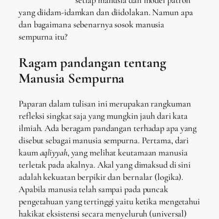
setiap manusia dan model patron
yang diidam-idamkan dan diidolakan. Namun apa
dan bagaimana sebenarnya sosok manusia
sempurna itu?
Ragam pandangan tentang
Manusia Sempurna
Paparan dalam tulisan ini merupakan rangkuman
refleksi singkat saja yang mungkin jauh dari kata
ilmiah. Ada beragam pandangan terhadap apa yang
disebut sebagai manusia sempurna. Pertama, dari
kaum
aqliyyah
, yang melihat keutamaan manusia
terletak pada akalnya. Akal yang dimaksud di sini
adalah kekuatan berpikir dan bernalar (logika).
Apabila manusia telah sampai pada puncak
pengetahuan yang tertinggi yaitu ketika mengetahui
hakikat eksistensi secara menyeluruh (universal)