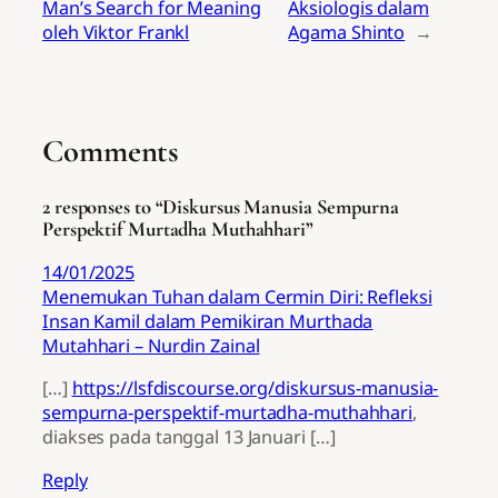
Man’s Search for Meaning
Aksiologis dalam
oleh Viktor Frankl
Agama Shinto
→
Comments
2 responses to “Diskursus Manusia Sempurna
Perspektif Murtadha Muthahhari”
14/01/2025
Menemukan Tuhan dalam Cermin Diri: Refleksi
Insan Kamil dalam Pemikiran Murthada
Mutahhari – Nurdin Zainal
[…]
https://lsfdiscourse.org/diskursus-manusia-
sempurna-perspektif-murtadha-muthahhari
,
diakses pada tanggal 13 Januari […]
Reply