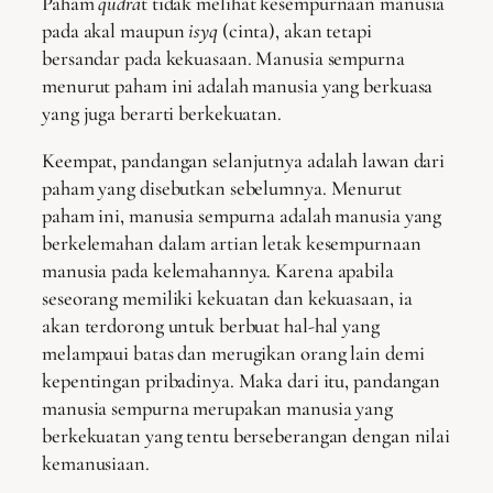
Paham
qudra
t tidak melihat kesempurnaan manusia
pada akal maupun
isyq
(cinta), akan tetapi
bersandar pada kekuasaan. Manusia sempurna
menurut paham ini adalah manusia yang berkuasa
yang juga berarti berkekuatan.
Keempat, pandangan selanjutnya adalah lawan dari
paham yang disebutkan sebelumnya. Menurut
paham ini, manusia sempurna adalah manusia yang
berkelemahan dalam artian letak kesempurnaan
manusia pada kelemahannya. Karena apabila
seseorang memiliki kekuatan dan kekuasaan, ia
akan terdorong untuk berbuat hal-hal yang
melampaui batas dan merugikan orang lain demi
kepentingan pribadinya. Maka dari itu, pandangan
manusia sempurna merupakan manusia yang
berkekuatan yang tentu berseberangan dengan nilai
kemanusiaan.