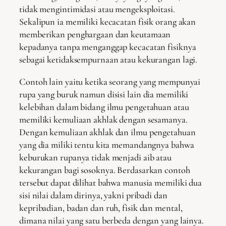
tidak mengintimidasi atau mengeksploitasi.
Sekalipun ia memiliki kecacatan fisik orang akan
memberikan penghargaan dan keutamaan
kepadanya tanpa menganggap kecacatan fisiknya
sebagai ketidaksempurnaan atau kekurangan lagi.
Contoh lain yaitu ketika seorang yang mempunyai
rupa yang buruk namun disisi lain dia memiliki
kelebihan dalam bidang ilmu pengetahuan atau
memiliki kemuliaan akhlak dengan sesamanya.
Dengan kemuliaan akhlak dan ilmu pengetahuan
yang dia miliki tentu kita memandangnya bahwa
keburukan rupanya tidak menjadi aib atau
kekurangan bagi sosoknya. Berdasarkan contoh
tersebut dapat dilihat bahwa manusia memiliki dua
sisi nilai dalam dirinya, yakni pribadi dan
kepribadian, badan dan ruh, fisik dan mental,
dimana nilai yang satu berbeda dengan yang lainya.