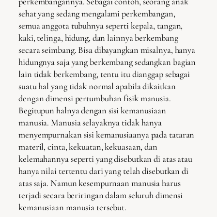
perkembangannya. Sebagai contoh, seorang anak
sehat yang sedang mengalami perkembangan,
semua anggota tubuhnya seperti kepala, tangan,
kaki, telinga, hidung, dan lainnya berkembang
secara seimbang. Bisa dibayangkan misalnya, hanya
hidungnya saja yang berkembang sedangkan bagian
lain tidak berkembang, tentu itu dianggap sebagai
suatu hal yang tidak normal apabila dikaitkan
dengan dimensi pertumbuhan fisik manusia.
Begitupun halnya dengan sisi kemanusiaan
manusia. Manusia selayaknya tidak hanya
menyempurnakan sisi kemanusiaanya pada tataran
materil, cinta, kekuatan, kekuasaan, dan
kelemahannya seperti yang disebutkan di atas atau
hanya nilai tertentu dari yang telah disebutkan di
atas saja. Namun kesempurnaan manusia harus
terjadi secara beriringan dalam seluruh dimensi
kemanusiaan manusia tersebut.