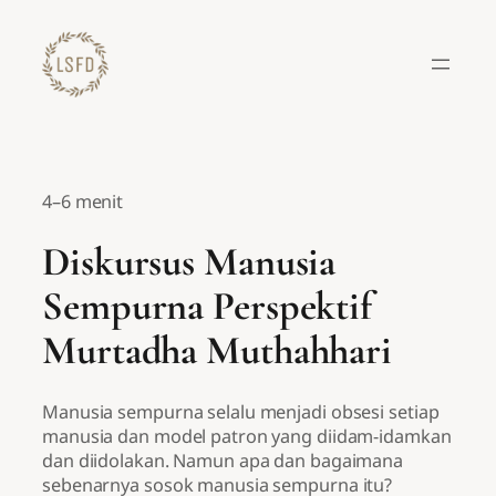
Lewati
ke
konten
4–6 menit
Diskursus Manusia
Sempurna Perspektif
Murtadha Muthahhari
Manusia sempurna selalu menjadi obsesi setiap
manusia dan model patron yang diidam-idamkan
dan diidolakan. Namun apa dan bagaimana
sebenarnya sosok manusia sempurna itu?