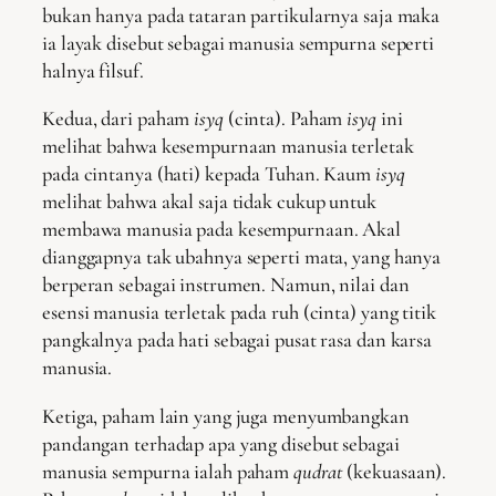
bukan hanya pada tataran partikularnya saja maka
ia layak disebut sebagai manusia sempurna seperti
halnya filsuf.
Kedua, dari paham
isyq
(cinta). Paham
isyq
ini
melihat bahwa kesempurnaan manusia terletak
pada cintanya (hati) kepada Tuhan. Kaum
isyq
melihat bahwa akal saja tidak cukup untuk
membawa manusia pada kesempurnaan. Akal
dianggapnya tak ubahnya seperti mata, yang hanya
berperan sebagai instrumen. Namun, nilai dan
esensi manusia terletak pada ruh (cinta) yang titik
pangkalnya pada hati sebagai pusat rasa dan karsa
manusia.
Ketiga, paham lain yang juga menyumbangkan
pandangan terhadap apa yang disebut sebagai
manusia sempurna ialah paham
qudrat
(kekuasaan).