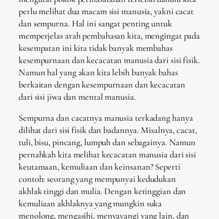
perlu melihat dua macam sisi manusia, yakni cacat
dan sempurna. Hal ini sangat penting untuk
memperjelas arah pembahasan kita, mengingat pada
kesempatan ini kita tidak banyak membahas
kesempurnaan dan kecacatan manusia dari sisi fisik.
Namun hal yang akan kita lebih banyak bahas
berkaitan dengan kesempurnaan dan kecacatan
dari sisi jiwa dan mental manusia.
Sempurna dan cacatnya manusia terkadang hanya
dilihat dari sisi fisik dan badannya. Misalnya, cacat,
tuli, bisu, pincang, lumpuh dan sebagainya. Namun
pernahkah kita melihat kecacatan manusia dari sisi
keutamaan, kemuliaan dan keinsanan? Seperti
contoh: seorang yang mempunyai kedudukan
akhlak tinggi dan mulia. Dengan ketinggian dan
kemuliaan akhlaknya yang mungkin suka
menolong, mengasihi, menyayangi yang lain, dan