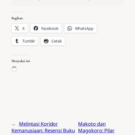
Bagikan:
X
Facebook
WhatsApp
Tumblr
Cetak
Menyukai ini:
Memuat...
←
Melintasi Koridor
Makoto dan
Kemanusiaan: Resensi Buku
Magokoro: Pilar