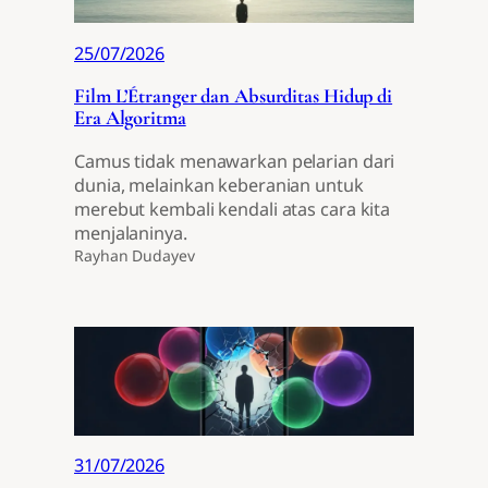
25/07/2026
Film L’Étranger dan Absurditas Hidup di
Era Algoritma
Camus tidak menawarkan pelarian dari
dunia, melainkan keberanian untuk
merebut kembali kendali atas cara kita
menjalaninya.
Rayhan Dudayev
31/07/2026