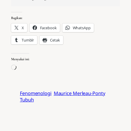
Bagikan:
X
Facebook
WhatsApp
Tumblr
Cetak
Menyukai ini:
Memuat…
Fenomenologi
Maurice Merleau-Ponty
Tubuh