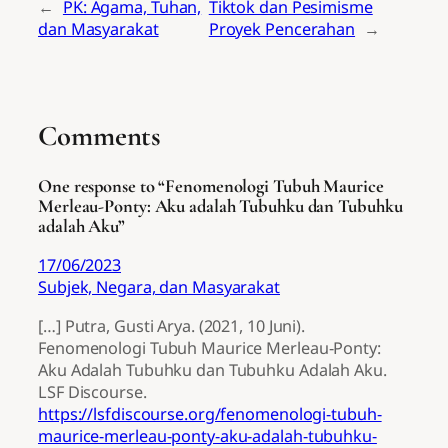
←
PK: Agama, Tuhan,
Tiktok dan Pesimisme
dan Masyarakat
Proyek Pencerahan
→
Comments
One response to “Fenomenologi Tubuh Maurice
Merleau-Ponty: Aku adalah Tubuhku dan Tubuhku
adalah Aku”
17/06/2023
Subjek, Negara, dan Masyarakat
[…] Putra, Gusti Arya. (2021, 10 Juni).
Fenomenologi Tubuh Maurice Merleau-Ponty:
Aku Adalah Tubuhku dan Tubuhku Adalah Aku.
LSF Discourse.
https://lsfdiscourse.org/fenomenologi-tubuh-
maurice-merleau-ponty-aku-adalah-tubuhku-