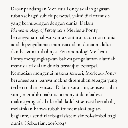
Dasar pandangan Merleau-Ponty adalah gagasan
tubuh sebagai subjek persepsi, yakni diri manusia
yang berhubungan dengan dunia. Dalam
Phenomenology of Perceptions
Merleau-Ponty
beranggapan bahwa kontak antara tubuh dan dunia
adalah pengalaman manusia dalam dunia melalui
dan bersama tubuhnya. Fenomenologi Merleau-
Ponty mengungkapkan bahwa pengalaman alamiah
manusia di dalam dunia berwujud persepsi.
Kemudian mengenai makna sensasi, Merleau-Ponty
beranggapan bahwa makna ditemukan sebagai yang
terberi dalam sensasi. Dalam kata lain, sensasi itulah
yang memiliki makna. Ia menyatakan bahwa
makna yang ada bukanlah koleksi sensasi bertubuh,
melainkan bahwa tubuh itu memakai bagian-
bagiannya sendiri sebagai sistem simbol-simbol bagi
dunia. (Sebastian, 2016:104)