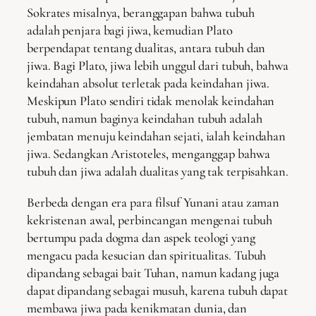
Sokrates misalnya, beranggapan bahwa tubuh
adalah penjara bagi jiwa, kemudian Plato
berpendapat tentang dualitas, antara tubuh dan
jiwa. Bagi Plato, jiwa lebih unggul dari tubuh, bahwa
keindahan absolut terletak pada keindahan jiwa.
Meskipun Plato sendiri tidak menolak keindahan
tubuh, namun baginya keindahan tubuh adalah
jembatan menuju keindahan sejati, ialah keindahan
jiwa. Sedangkan Aristoteles, menganggap bahwa
tubuh dan jiwa adalah dualitas yang tak terpisahkan.
Berbeda dengan era para filsuf Yunani atau zaman
kekristenan awal, perbincangan mengenai tubuh
bertumpu pada dogma dan aspek teologi yang
mengacu pada kesucian dan spiritualitas. Tubuh
dipandang sebagai bait Tuhan, namun kadang juga
dapat dipandang sebagai musuh, karena tubuh dapat
membawa jiwa pada kenikmatan dunia, dan