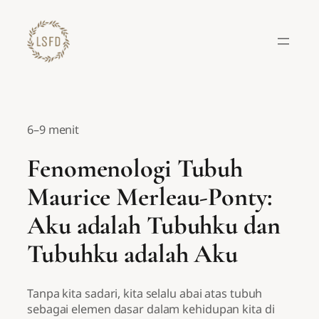
Lewati
ke
konten
6–9 menit
Fenomenologi Tubuh
Maurice Merleau-Ponty:
Aku adalah Tubuhku dan
Tubuhku adalah Aku
Tanpa kita sadari, kita selalu abai atas tubuh
sebagai elemen dasar dalam kehidupan kita di