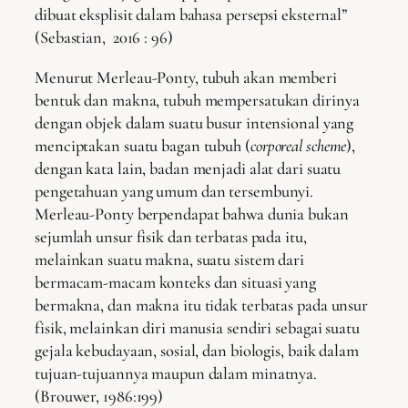
dibuat eksplisit dalam bahasa persepsi eksternal”
(Sebastian, 2016 : 96)
Menurut Merleau-Ponty, tubuh akan memberi
bentuk dan makna, tubuh mempersatukan dirinya
dengan objek dalam suatu busur intensional yang
menciptakan suatu bagan tubuh (
corporeal
scheme
),
dengan kata lain, badan menjadi alat dari suatu
pengetahuan yang umum dan tersembunyi.
Merleau-Ponty berpendapat bahwa dunia bukan
sejumlah unsur fisik dan terbatas pada itu,
melainkan suatu makna, suatu sistem dari
bermacam-macam konteks dan situasi yang
bermakna, dan makna itu tidak terbatas pada unsur
fisik, melainkan diri manusia sendiri sebagai suatu
gejala kebudayaan, sosial, dan biologis, baik dalam
tujuan-tujuannya maupun dalam minatnya.
(Brouwer, 1986:199)