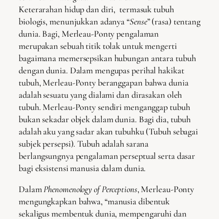
Keterarahan hidup dan diri, termasuk tubuh
biologis, menunjukkan adanya “
Sense
” (rasa) tentang
dunia. Bagi, Merleau-Ponty pengalaman
merupakan sebuah titik tolak untuk mengerti
bagaimana memersepsikan hubungan antara tubuh
dengan dunia. Dalam mengupas perihal hakikat
tubuh, Merleau-Ponty beranggapan bahwa dunia
adalah sesuatu yang dialami dan dirasakan oleh
tubuh. Merleau-Ponty sendiri menganggap tubuh
bukan sekadar objek dalam dunia. Bagi dia, tubuh
adalah aku yang sadar akan tubuhku (Tubuh sebagai
subjek persepsi). Tubuh adalah sarana
berlangsungnya pengalaman perseptual serta dasar
bagi eksistensi manusia dalam dunia.
Dalam
Phenomenology of Perceptions
, Merleau-Ponty
mengungkapkan bahwa, “manusia dibentuk
sekaligus membentuk dunia, mempengaruhi dan