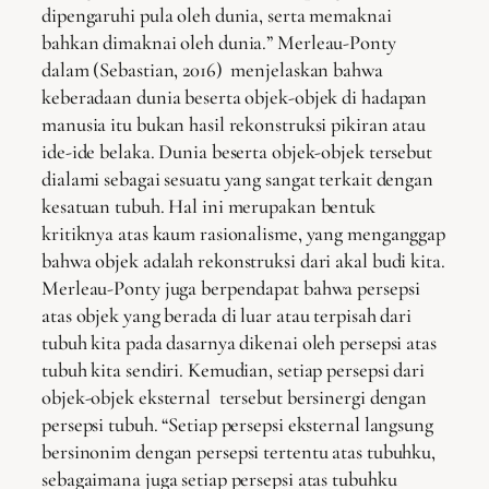
dipengaruhi pula oleh dunia, serta memaknai
bahkan dimaknai oleh dunia.” Merleau-Ponty
dalam (Sebastian, 2016) menjelaskan bahwa
keberadaan dunia beserta objek-objek di hadapan
manusia itu bukan hasil rekonstruksi pikiran atau
ide-ide belaka. Dunia beserta objek-objek tersebut
dialami sebagai sesuatu yang sangat terkait dengan
kesatuan tubuh. Hal ini merupakan bentuk
kritiknya atas kaum rasionalisme, yang menganggap
bahwa objek adalah rekonstruksi dari akal budi kita.
Merleau-Ponty juga berpendapat bahwa persepsi
atas objek yang berada di luar atau terpisah dari
tubuh kita pada dasarnya dikenai oleh persepsi atas
tubuh kita sendiri. Kemudian, setiap persepsi dari
objek-objek eksternal tersebut bersinergi dengan
persepsi tubuh. “Setiap persepsi eksternal langsung
bersinonim dengan persepsi tertentu atas tubuhku,
sebagaimana juga setiap persepsi atas tubuhku