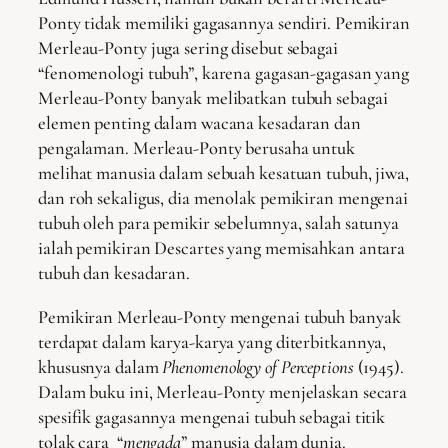
Ponty tidak memiliki gagasannya sendiri. Pemikiran
Merleau-Ponty juga sering disebut sebagai
“fenomenologi tubuh”, karena gagasan-gagasan yang
Merleau-Ponty banyak melibatkan tubuh sebagai
elemen penting dalam wacana kesadaran dan
pengalaman. Merleau-Ponty berusaha untuk
melihat manusia dalam sebuah kesatuan tubuh, jiwa,
dan roh sekaligus, dia menolak pemikiran mengenai
tubuh oleh para pemikir sebelumnya, salah satunya
ialah pemikiran Descartes yang memisahkan antara
tubuh dan kesadaran.
Pemikiran Merleau-Ponty mengenai tubuh banyak
terdapat dalam karya-karya yang diterbitkannya,
khususnya dalam
Phenomenology of Perceptions
(1945).
Dalam buku ini, Merleau-Ponty menjelaskan secara
spesifik gagasannya mengenai tubuh sebagai titik
tolak cara “
mengada
” manusia dalam dunia.