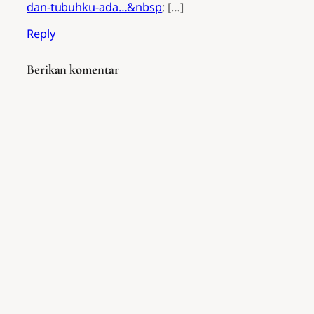
dan-tubuhku-ada…&nbsp
; […]
Reply
Berikan komentar