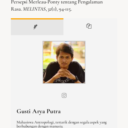
Persepsi Merleau-Ponty tentang Pengalaman
Rasa.
MELINTAS
,
32
(1), 94-115.
Gusti Arya Putra
Mahasiswa Antropologi, tertarik dengan segala aspek yang
berhubungan dengan manusia.