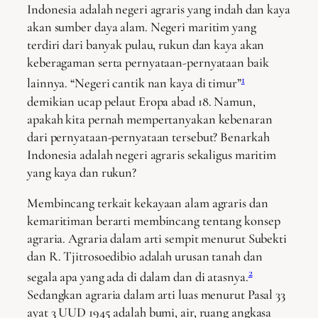
Indonesia adalah negeri agraris yang indah dan kaya
akan sumber daya alam. Negeri maritim yang
terdiri dari banyak pulau, rukun dan kaya akan
keberagaman serta pernyataan-pernyataan baik
1
lainnya. “Negeri cantik nan kaya di timur”
demikian ucap pelaut Eropa abad 18. Namun,
apakah kita pernah mempertanyakan kebenaran
dari pernyataan-pernyataan tersebut? Benarkah
Indonesia adalah negeri agraris sekaligus maritim
yang kaya dan rukun?
Membincang terkait kekayaan alam agraris dan
kemaritiman berarti membincang tentang konsep
agraria. Agraria dalam arti sempit menurut Subekti
dan R. Tjitrosoedibio adalah urusan tanah dan
2
segala apa yang ada di dalam dan di atasnya.
Sedangkan agraria dalam arti luas menurut Pasal 33
ayat 3 UUD 1945 adalah bumi, air, ruang angkasa