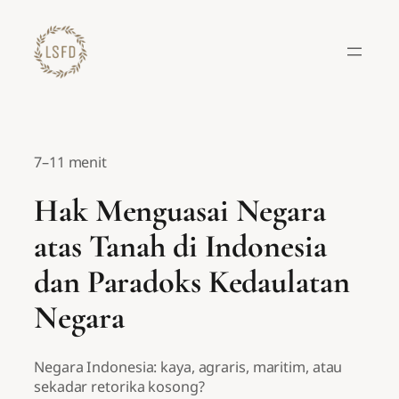
Lewati
ke
konten
7–11 menit
Hak Menguasai Negara
atas Tanah di Indonesia
dan Paradoks Kedaulatan
Negara
Negara Indonesia: kaya, agraris, maritim, atau
sekadar retorika kosong?