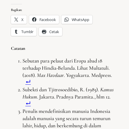
Bagikan:
X
Facebook
WhatsApp
Tumblr
Cetak
Catatan
Sebutan para pelaut dari Eropa abad 18
terhadap Hindia-Belanda. Lihat Multatuli.
(2018).
Max Havelaar
. Yogyakarta. Medpress.
Subekti dan Tjitrosoedibio, R. (1983).
Kamus
Hukum
. Jakarta. Pradnya Paramita., hlm 12.
Penulis mendefinisikan manusia Indonesia
adalah manusia yang secara turun temurun
lahir, hidup, dan berkembang di dalam