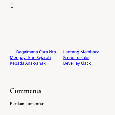
Memuat...
←
Bagaimana Cara kita
Lantang Membaca
Mengajarkan Sejarah
Freud melalui
Kepada Anak-anak
Beverley Clack
→
Comments
Berikan komentar