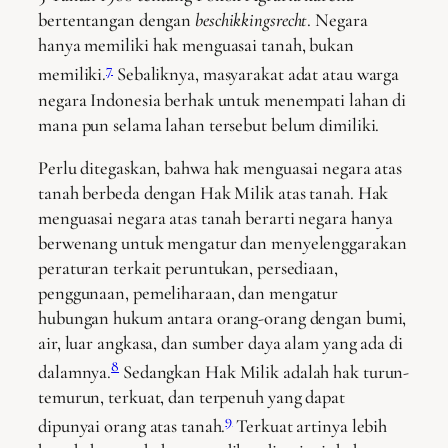
bertentangan dengan
beschikkingsrecht
. Negara
hanya memiliki hak menguasai tanah, bukan
7
memiliki.
Sebaliknya, masyarakat adat atau warga
negara Indonesia berhak untuk menempati lahan di
mana pun selama lahan tersebut belum dimiliki.
Perlu ditegaskan, bahwa hak menguasai negara atas
tanah berbeda dengan Hak Milik atas tanah. Hak
menguasai negara atas tanah berarti negara hanya
berwenang untuk mengatur dan menyelenggarakan
peraturan terkait peruntukan, persediaan,
penggunaan, pemeliharaan, dan mengatur
hubungan hukum antara orang-orang dengan bumi,
air, luar angkasa, dan sumber daya alam yang ada di
8
dalamnya.
Sedangkan Hak Milik adalah hak turun-
temurun, terkuat, dan terpenuh yang dapat
9
dipunyai orang atas tanah.
Terkuat artinya lebih