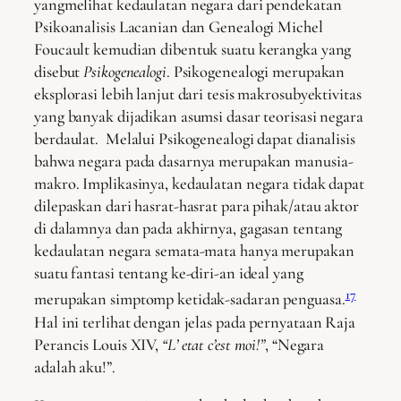
yangmelihat kedaulatan negara dari pendekatan
Psikoanalisis Lacanian dan Genealogi Michel
Foucault kemudian dibentuk suatu kerangka yang
disebut
Psikogenealogi
. Psikogenealogi merupakan
eksplorasi lebih lanjut dari tesis makrosubyektivitas
yang banyak dijadikan asumsi dasar teorisasi negara
berdaulat. Melalui Psikogenealogi dapat dianalisis
bahwa negara pada dasarnya merupakan manusia-
makro. Implikasinya, kedaulatan negara tidak dapat
dilepaskan dari hasrat-hasrat para pihak/atau aktor
di dalamnya dan pada akhirnya, gagasan tentang
kedaulatan negara semata-mata hanya merupakan
suatu fantasi tentang ke-diri-an ideal yang
17
merupakan simptomp ketidak-sadaran penguasa.
Hal ini terlihat dengan jelas pada pernyataan Raja
Perancis Louis XIV,
“L’ etat c’est moi!”
, “Negara
adalah aku!”.