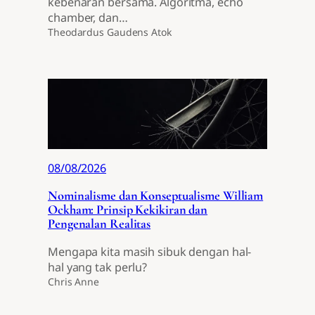
kebenaran bersama. Algoritma, echo
chamber, dan…
Theodardus Gaudens Atok
08/08/2026
Nominalisme dan Konseptualisme William
Ockham: Prinsip Kekikiran dan
Pengenalan Realitas
Mengapa kita masih sibuk dengan hal-
hal yang tak perlu?
Chris Anne