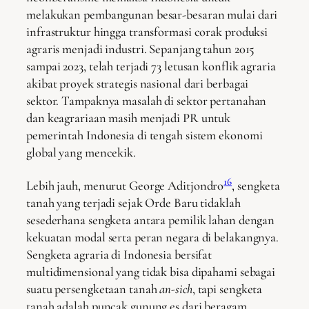
melakukan pembangunan besar-besaran mulai dari
infrastruktur hingga transformasi corak produksi
agraris menjadi industri. Sepanjang tahun 2015
sampai 2023, telah terjadi 73 letusan konflik agraria
akibat proyek strategis nasional dari berbagai
sektor. Tampaknya masalah di sektor pertanahan
dan keagrariaan masih menjadi PR untuk
pemerintah Indonesia di tengah sistem ekonomi
global yang mencekik.
16
Lebih jauh, menurut George Aditjondro
, sengketa
tanah yang terjadi sejak Orde Baru tidaklah
sesederhana sengketa antara pemilik lahan dengan
kekuatan modal serta peran negara di belakangnya.
Sengketa agraria di Indonesia bersifat
multidimensional yang tidak bisa dipahami sebagai
suatu persengketaan tanah
an-sich
, tapi sengketa
tanah adalah puncak gunung es dari beragam