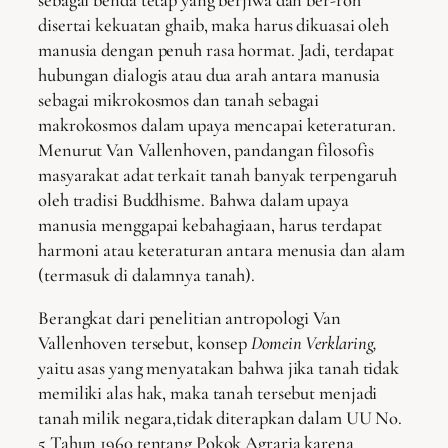
disertai kekuatan ghaib, maka harus dikuasai oleh
manusia dengan penuh rasa hormat. Jadi, terdapat
hubungan dialogis atau dua arah antara manusia
sebagai mikrokosmos dan tanah sebagai
makrokosmos dalam upaya mencapai keteraturan.
Menurut Van Vallenhoven, pandangan filosofis
masyarakat adat terkait tanah banyak terpengaruh
oleh tradisi Buddhisme. Bahwa dalam upaya
manusia menggapai kebahagiaan, harus terdapat
harmoni atau keteraturan antara menusia dan alam
(termasuk di dalamnya tanah).
Berangkat dari penelitian antropologi Van
Vallenhoven tersebut, konsep
Domein Verklaring,
yaitu asas yang menyatakan bahwa jika tanah tidak
memiliki alas hak, maka tanah tersebut menjadi
tanah milik negara,tidak diterapkan dalam UU No.
5 Tahun 1960 tentang Pokok Agraria karena