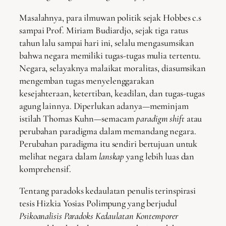
Masalahnya, para ilmuwan politik sejak Hobbes c.s
sampai Prof. Miriam Budiardjo, sejak tiga ratus
tahun lalu sampai hari ini, selalu mengasumsikan
bahwa negara memiliki tugas-tugas mulia tertentu.
Negara, selayaknya malaikat moralitas, diasumsikan
mengemban tugas menyelenggarakan
kesejahteraan, ketertiban, keadilan, dan tugas-tugas
agung lainnya. Diperlukan adanya—meminjam
istilah Thomas Kuhn—semacam
paradigm shift
atau
perubahan paradigma dalam memandang negara.
Perubahan paradigma itu sendiri bertujuan untuk
melihat negara dalam
lanskap
yang lebih luas dan
komprehensif.
Tentang paradoks kedaulatan penulis terinspirasi
tesis Hizkia Yosias Polimpung yang berjudul
Psikoanalisis Paradoks Kedaulatan Kontemporer