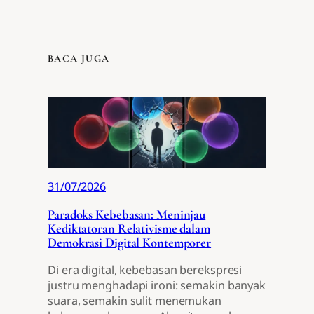
BACA JUGA
31/07/2026
Paradoks Kebebasan: Meninjau
Kediktatoran Relativisme dalam
Demokrasi Digital Kontemporer
Di era digital, kebebasan berekspresi
justru menghadapi ironi: semakin banyak
suara, semakin sulit menemukan