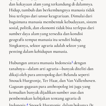
dan kekayaan alam yang terkandung di dalamnya.
Hidup, tumbuh dan berkembangnya manusia tidak
bisa terlepas dari unsur keagrariaan. Dimulai dari
bagaimana manusia membentuk kebudayaan, sistem
sosial, politik, dan ekonomi tidak bisa terlepas dari
sumber daya alam yang tersedia dan kondisi
geografis tempat manusia itu sendiri hidup.
Singkatnya, sektor agraria adalah sektor yang
penting dalam kehidupan manusia.
3
Hubungan antara manusia Indonesia
dengan
tanahnya—dalam arti agraria—banyak diteliti dan
dikaji oleh para antropolog dari Belanda seperti
Snouck Hurgronje, Ter Haar, dan Van Vallenhoven.
Gagasan-gagasan para anthropolog ini juga yang
kemudian banyak dijadikan sumber asas dan
pembentukan kebijakan tentang agraria di
4
Indonesia.
Snouck Hurgronje, dalam bukunya
De