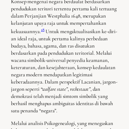
Konsep mengenai negara berdaulat berdasarkan
pendudukan teritori tertentu pertama kali tertuang
dalam Perjanjian Westphalia 1648, merupakan
kelanjutan upaya raja untuk mempertahankan
18
kekuasaannya.
Untuk mengaktualisasikan ke-diri-
an ideal raja, untuk pertama kalinya perbedaan
budaya, bahasa, agama, dan ras disatukan
berdasarkan pada pendudukan teritorial. Melalui
wacana simbolik-universal penyedia keamanan,
keteraturan, dan kesejahteraan, konsep kedaulatan
negara modern mendapatkan legitimasi
keberadaannya. Dalam perspektif Lacanian, jargon-
jargon seperti
“walfare state”
,
rechtstaat”
, dan
demokrasi telah menjadi simtom simbolik yang
berhasil menghapus ambiguitas identitas di bawah
satu penanda “negara”.
Melalui analisis Psikogenealogi, yang menegaskan