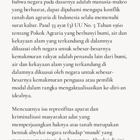
bahwa negara pada dasarnya adalah manusia-makro
yang berhasrat, dapat dipahami mengapa konflik
tanah dan agraria di Indonesia selalu memenuhi
surat kabar. Pasal 33 ayat (3) UU No. 5 Tahun 1960
tentang Pokok Agraria yang berbunyi bumi, air dan
kekayaan alam yang terkandung di dalamnya
dikuasai oleh negara untuk sebesar-besarnya
kemakmuran rakyat adalah penanda lain dari bumi,
air dan kekayaan alam yang terkandung di
dalamnya dikuasai oleh negara untuk sebesar-
besarnya kemakmuran penguasa atau pemilik
modal dalam rangka mengaktualisasikan ke-diri-an
idealnya.
Mencuatnya isu represifitas aparat dan
kriminalisasi masyarakat adat yang
memperjuangkan haknya atas tanah merupakan
bentuk abyeksi negara terhadap ‘musuh’ yang