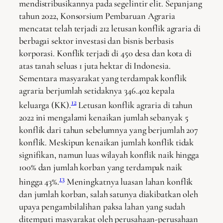
mendistribusikannya pada segelintir elit. Sepanjang
tahun 2022, Konsorsium Pembaruan Agraria
mencatat telah terjadi 212 letusan konflik agraria di
berbagai sektor investasi dan bisnis berbasis
korporasi. Konflik terjadi di 450 desa dan kota di
atas tanah seluas 1 juta hektar di Indonesia.
Sementara masyarakat yang terdampak konflik
agraria berjumlah setidaknya 346.402 kepala
12
keluarga (KK).
Letusan konflik agraria di tahun
2022 ini mengalami kenaikan jumlah sebanyak 5
konflik dari tahun sebelumnya yang berjumlah 207
konflik. Meskipun kenaikan jumlah konflik tidak
signifikan, namun luas wilayah konflik naik hingga
100% dan jumlah korban yang terdampak naik
13
hingga 43%.
Meningkatnya luasan lahan konflik
dan jumlah korban, salah satunya diakibatkan oleh
upaya pengambilalihan paksa lahan yang sudah
ditempati masyarakat oleh perusahaan-perusahaan