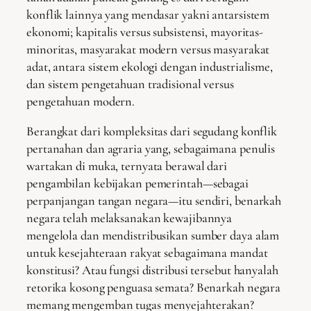
konflik lainnya yang mendasar yakni antarsistem
ekonomi; kapitalis versus subsistensi, mayoritas-
minoritas, masyarakat modern versus masyarakat
adat, antara sistem ekologi dengan industrialisme,
dan sistem pengetahuan tradisional versus
pengetahuan modern.
Berangkat dari kompleksitas dari segudang konflik
pertanahan dan agraria yang, sebagaimana penulis
wartakan di muka, ternyata berawal dari
pengambilan kebijakan pemerintah—sebagai
perpanjangan tangan negara—itu sendiri, benarkah
negara telah melaksanakan kewajibannya
mengelola dan mendistribusikan sumber daya alam
untuk kesejahteraan rakyat sebagaimana mandat
konstitusi? Atau fungsi distribusi tersebut hanyalah
retorika kosong penguasa semata? Benarkah negara
memang mengemban tugas menyejahterakan?