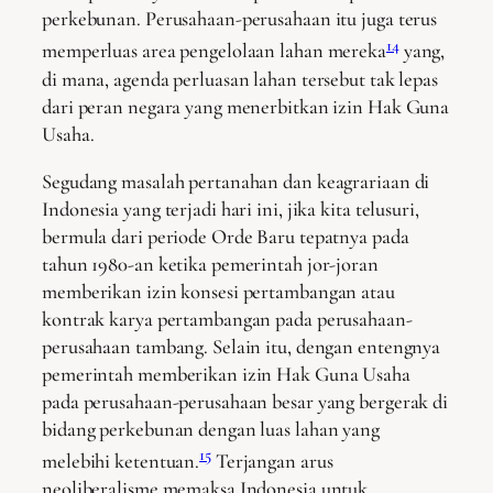
perkebunan. Perusahaan-perusahaan itu juga terus
14
memperluas area pengelolaan lahan mereka
yang,
di mana, agenda perluasan lahan tersebut tak lepas
dari peran negara yang menerbitkan izin Hak Guna
Usaha.
Segudang masalah pertanahan dan keagrariaan di
Indonesia yang terjadi hari ini, jika kita telusuri,
bermula dari periode Orde Baru tepatnya pada
tahun 1980-an ketika pemerintah jor-joran
memberikan izin konsesi pertambangan atau
kontrak karya pertambangan pada perusahaan-
perusahaan tambang. Selain itu, dengan entengnya
pemerintah memberikan izin Hak Guna Usaha
pada perusahaan-perusahaan besar yang bergerak di
bidang perkebunan dengan luas lahan yang
15
melebihi ketentuan.
Terjangan arus
neoliberalisme memaksa Indonesia untuk