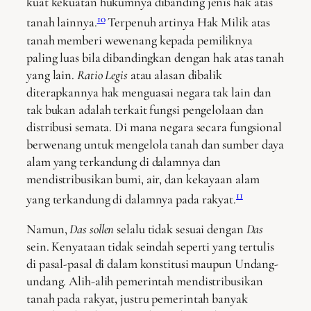
kuat kekuatan hukumnya dibanding jenis hak atas
10
tanah lainnya.
Terpenuh artinya Hak Milik atas
tanah memberi wewenang kepada pemiliknya
paling luas bila dibandingkan dengan hak atas tanah
yang lain.
Ratio Legis
atau alasan dibalik
diterapkannya hak menguasai negara tak lain dan
tak bukan adalah terkait fungsi pengelolaan dan
distribusi semata. Di mana negara secara fungsional
berwenang untuk mengelola tanah dan sumber daya
alam yang terkandung di dalamnya dan
mendistribusikan bumi, air, dan kekayaan alam
11
yang terkandung di dalamnya pada rakyat.
Namun,
Das sollen
selalu tidak sesuai dengan
Das
sein. Kenyataan tidak seindah seperti yang tertulis
di pasal-pasal di dalam konstitusi maupun Undang-
undang. Alih-alih pemerintah mendistribusikan
tanah pada rakyat, justru pemerintah banyak