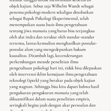
objek kajian. Sebut saja Wilhelm Wundt sebagai
penemu psikologi modern sekaligus dinobatkan
sebagai Bapak Psikologi Eksperimental, telah
menempatkan suatu basis ilmu pengetahuan
tentang jiwa manusia yang harus bisa terjangkau
oleh alat indra dan terukur oleh standar-standar
tertentu, lantas kemudian menghasilkan postulat-
postulat alam yang mengedepankan hukum
kausalitas. Ditambah lagi, kecenderungan
perkembangan metode penelitian ilmu
pengetahuan psikologi hari ini, tidak bisa dilepaskan
oleh intervensi iklim kemajuan ilmu pengetahuan
teknologi (iptek) yang berakar pada objek kajian
yang stagnan. Sehingga bisa kita dapati bahwa hasil
pengukuran-pengukuran manusia yang telah
dikuantifikasi dalam suatu penelitian empiris,
seringkali begitu jauh dengan akar persoalan dan