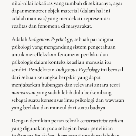
nilai-nilai lokalitas yang tumbuh di sekitarnya, agar
dapat memotret objek material (dalam hal ini
adalah manusia) yang mendekati representasi
realitas dan fenomena di masyarakat.
Adalah
Indigenous Psychology
, sebuah paradigma
psikologi yang mengandung sistem pengetahuan
untuk merefleksikan fenomena perilaku dan
psikologis dalam konteks keaslian manusia itu
sendiri. Pendekatan
Indigenous Psychology
ini berasal
dari sebuah kerangka berpikir yang dapat
menjabarkan hubungan dan relevansi antara teori
mainstream
yang sudah lebih dulu berkembang
sebagai suatu konsensus ilmu psikologi dan wawasan
yang berlaku dan muncul dari suatu budaya.
Dengan demikian peran teknik
constructivist realism
yang digunakan pada sebagian besar penelitian
Indigenous Psychology
, berpotensi untuk melakukan