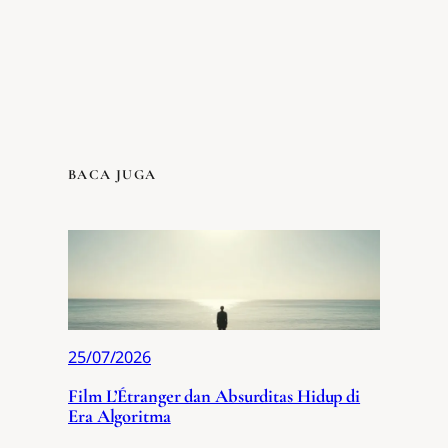
BACA JUGA
25/07/2026
Film L’Étranger dan Absurditas Hidup di
Era Algoritma