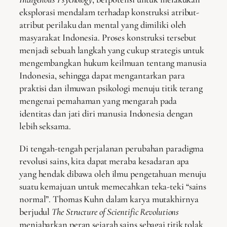
eksplorasi mendalam terhadap konstruksi atribut-
atribut perilaku dan mental yang dimiliki oleh
masyarakat Indonesia. Proses konstruksi tersebut
menjadi sebuah langkah yang cukup strategis untuk
mengembangkan hukum keilmuan tentang manusia
Indonesia, sehingga dapat mengantarkan para
praktisi dan ilmuwan psikologi menuju titik terang
mengenai pemahaman yang mengarah pada
identitas dan jati diri manusia Indonesia dengan
lebih seksama.
Di tengah-tengah perjalanan perubahan paradigma
revolusi sains, kita dapat meraba kesadaran apa
yang hendak dibawa oleh ilmu pengetahuan menuju
suatu kemajuan untuk memecahkan teka-teki “sains
normal”. Thomas Kuhn dalam karya mutakhirnya
berjudul
The Structure of Scientific Revolutions
menjabarkan peran sejarah sains sebagai titik tolak