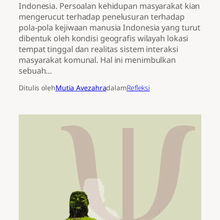
Indonesia. Persoalan kehidupan masyarakat kian
mengerucut terhadap penelusuran terhadap
pola-pola kejiwaan manusia Indonesia yang turut
dibentuk oleh kondisi geografis wilayah lokasi
tempat tinggal dan realitas sistem interaksi
masyarakat komunal. Hal ini menimbulkan
sebuah…
Ditulis oleh
Mutia Avezahra
dalam
Refleksi