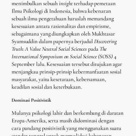
menimbulkan sebuah
insight
terhadap pemetaan
Ilmu Psikologi di Indonesia, bahwa kebenaran
sebuah ilmu pengetahuan haruslah memandang
kesesuaian antara rasionalitas dan empirisme,
sebagaimana yang diungkapkan oleh Mukhtasar
Syamsuddin dalam papernya berjudul
Discovering
Truth: A Value Neutral Social Sciences
pada
The
International Symposium on Social Science (SOSS)
4
September lalu. Kesesuaian tersebut ditujukan agar
menjangkau prinsip-prinsip kebermanfaatan sosial
masyarakat, yaitu kesetaraan, kebersamaan,
keadilan sosial dan keterbukaan.
Dominasi Positivistik
Mulanya psikologi lahir dan berkembang di daratan
Eropa-Amerika, serta masih didominasi dengan
cara pandang positivistik yang menggunakan suatu
standar tunggal untuk memvalidasi kebenaran