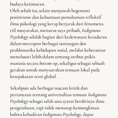
budaya ketimuran.
Oleh sebab itu, selain menjawab hegemoni
positivisme dan kebuntuan pemahaman reflektif
ilmu psikologi yang kerap berjarak dari fenomena
riil masyarakat, menurut saya pribadi,
Indigenous
Psychology
adalah bagian dari kedewasaan kesadaran
dalam merespon berbagai tantangan dan
problematika kehidupan sosial, melalui keberanian
menelusuri lebih dalam tentang atribut psikis
manusia secara
bottom-up
, sekaligus sebagai sebuah
gerakan untuk menyuarakan temuan lokal pada
kesepakatan teori global.
Sekalipun ada berbagai macam kritik dan
pertanyaan tentang universalitas temuan
Indigenous
Psychology
sebagai salah satu syarat berdirinya ilmu
pengetahuan, tapi tidak menutup kemungkinan
bahwa kehadiran
Indigenous Psychology
, dapat