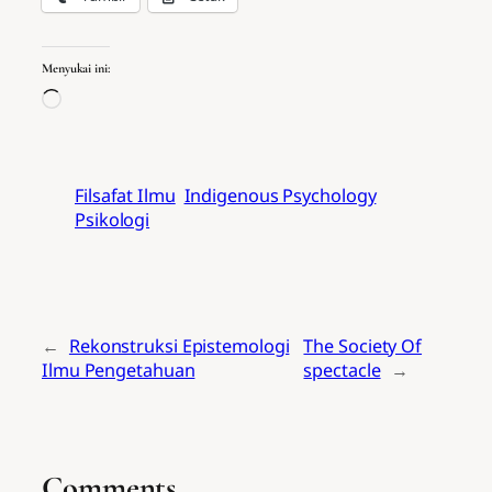
Menyukai ini:
Memuat…
Filsafat Ilmu
Indigenous Psychology
Psikologi
←
Rekonstruksi Epistemologi
The Society Of
Ilmu Pengetahuan
spectacle
→
Comments