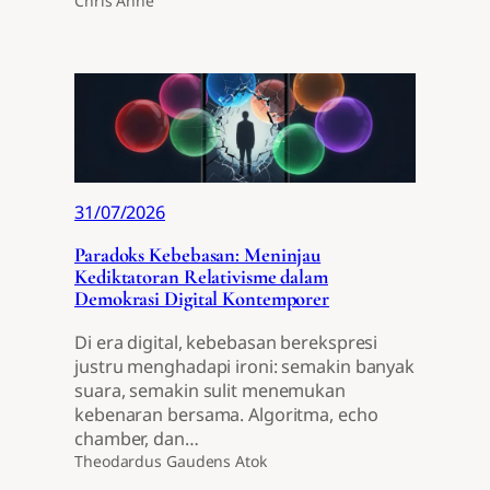
Chris Anne
31/07/2026
Paradoks Kebebasan: Meninjau
Kediktatoran Relativisme dalam
Demokrasi Digital Kontemporer
Di era digital, kebebasan berekspresi
justru menghadapi ironi: semakin banyak
suara, semakin sulit menemukan
kebenaran bersama. Algoritma, echo
chamber, dan…
Theodardus Gaudens Atok