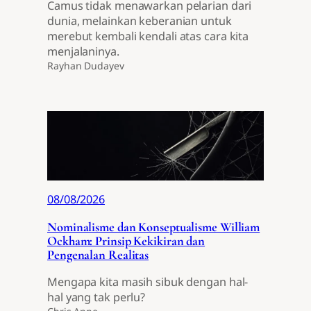
Camus tidak menawarkan pelarian dari
dunia, melainkan keberanian untuk
merebut kembali kendali atas cara kita
menjalaninya.
Rayhan Dudayev
08/08/2026
Nominalisme dan Konseptualisme William
Ockham: Prinsip Kekikiran dan
Pengenalan Realitas
Mengapa kita masih sibuk dengan hal-
hal yang tak perlu?