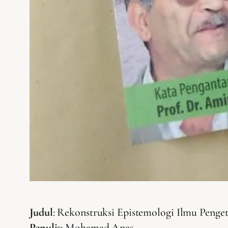
Judul
: Rekonstruksi Epistemologi Ilmu Penget
Penulis
: Mohamad Anas