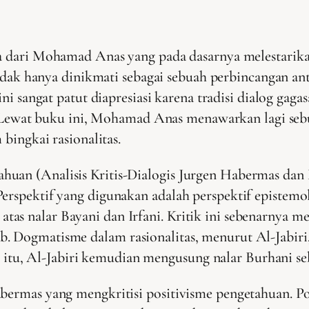
 dari Mohamad Anas yang pada dasarnya melestarikan
tidak hanya dinikmati sebagai sebuah perbincangan a
ini sangat patut diapresiasi karena tradisi dialog ga
i. Lewat buku ini, Mohamad Anas menawarkan lagi sebu
bingkai rasionalitas.
huan (Analisis Kritis-Dialogis Jurgen Habermas dan
erspektif yang digunakan adalah perspektif epistemolo
s nalar Bayani dan Irfani. Kritik ini sebenarnya me
ab. Dogmatisme dalam rasionalitas, menurut Al-Jabi
, Al-Jabiri kemudian mengusung nalar Burhani sebaga
abermas yang mengkritisi positivisme pengetahuan. 