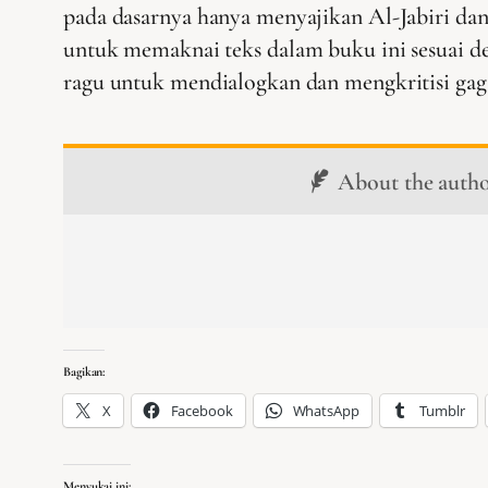
pada dasarnya hanya menyajikan Al-Jabiri da
untuk memaknai teks dalam buku ini sesuai d
ragu untuk mendialogkan dan mengkritisi gagas
About the auth
Bagikan:
X
Facebook
WhatsApp
Tumblr
Menyukai ini: