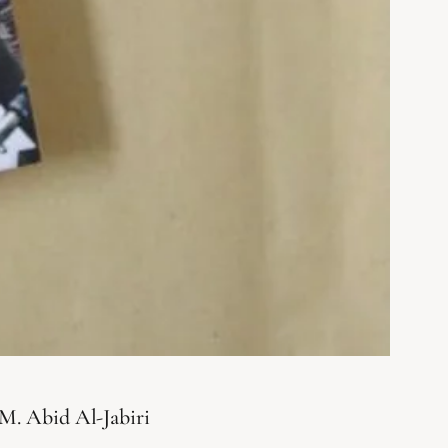
 M. Abid Al-Jabiri