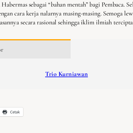
n Habermas sebagai “bahan mentah” bagi Pembaca. Se
engan cara kerja nalarnya masing-masing. Semoga lew
annya secara rasional sehingga iklim ilmiah tercipta 
or
Trio Kurniawan
Cetak