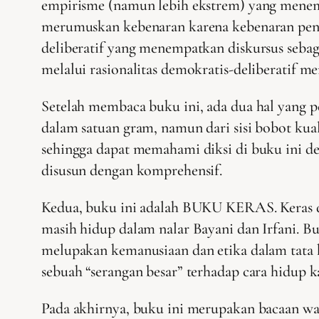
empirisme (namun lebih ekstrem) yang menemp
merumuskan kebenaran karena kebenaran peng
deliberatif yang menempatkan diskursus sebag
melalui rasionalitas demokratis-deliberatif 
Setelah membaca buku ini, ada dua hal yang 
dalam satuan gram, namun dari sisi bobot kua
sehingga dapat memahami diksi di buku ini den
disusun dengan komprehensif.
Kedua, buku ini adalah BUKU KERAS. Keras di 
masih hidup dalam nalar Bayani dan Irfani. 
melupakan kemanusiaan dan etika dalam tata h
sebuah “serangan besar” terhadap cara hidup k
Pada akhirnya, buku ini merupakan bacaan w