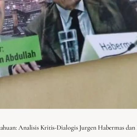
ahuan: Analisis Kritis-Dialogis Jurgen Habermas dan