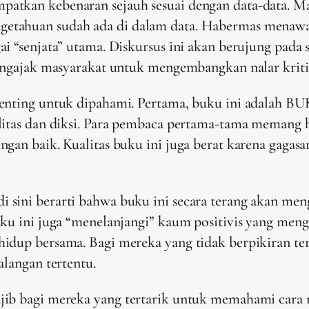
atkan kebenaran sejauh sesuai dengan data-data. Ma
etahuan sudah ada di dalam data. Habermas menawar
ai “senjata” utama. Diskursus ini akan berujung pad
mengajak masyarakat untuk mengembangkan nalar kriti
penting untuk dipahami. Pertama, buku ini adalah BU
litas dan diksi. Para pembaca pertama-tama memang ha
gan baik. Kualitas buku ini juga berat karena gagasa
sini berarti bahwa buku ini secara terang akan meng
Buku ini juga “menelanjangi” kaum positivis yang me
idup bersama. Bagi mereka yang tidak berpikiran ter
alangan tertentu.
ajib bagi mereka yang tertarik untuk memahami ca