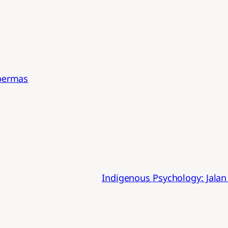
bermas
Indigenous Psychology: Jalan