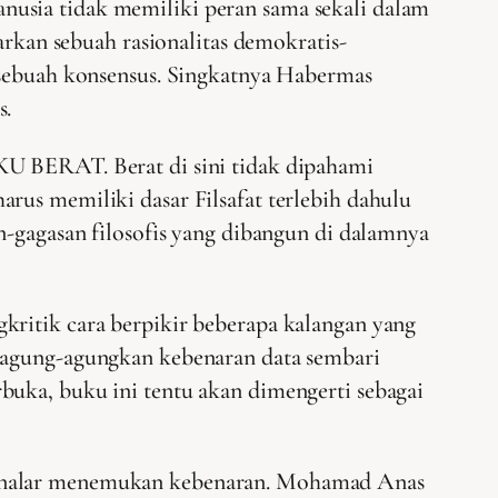
nusia tidak memiliki peran sama sekali dalam
kan sebuah rasionalitas demokratis-
a sebuah konsensus. Singkatnya Habermas
s.
KU BERAT. Berat di sini tidak dipahami
rus memiliki dasar Filsafat terlebih dahulu
n-gagasan filosofis yang dibangun di dalamnya
kritik cara berpikir beberapa kalangan yang
ngagung-agungkan kebenaran data sembari
buka, buku ini tentu akan dimengerti sebagai
ra nalar menemukan kebenaran. Mohamad Anas