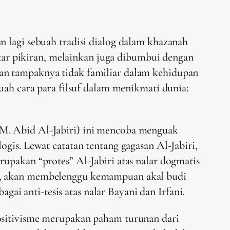
 lagi sebuah tradisi dialog dalam khazanah
ntar pikiran, melainkan juga dibumbui dengan
gasan tampaknya tidak familiar dalam kehidupan
ah cara para filsuf dalam menikmati dunia:
 M. Abid Al-Jabiri) ini mencoba menguak
gis. Lewat catatan tentang gagasan Al-Jabiri,
rupakan “protes” Al-Jabiri atas nalar dogmatis
ri, akan membelenggu kemampuan akal budi
i anti-tesis atas nalar Bayani dan Irfani.
Positivisme merupakan paham turunan dari