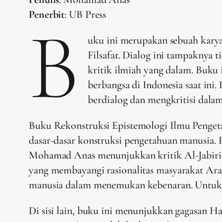
Penerbit
: UB Press
B
uku ini merupakan sebuah karya
Filsafat. Dialog ini tampaknya 
kritik ilmiah yang dalam. Buku 
berbangsa di Indonesia saat in
berdialog dan mengkritisi dalam 
Buku Rekonstruksi Epistemologi Ilmu Pengeta
dasar-dasar konstruksi pengetahuan manusia. P
Mohamad Anas menunjukkan kritik Al-Jabiri ata
yang membayangi rasionalitas masyarakat Ar
manusia dalam menemukan kebenaran. Untuk itu
Di sisi lain, buku ini menunjukkan gagasan H