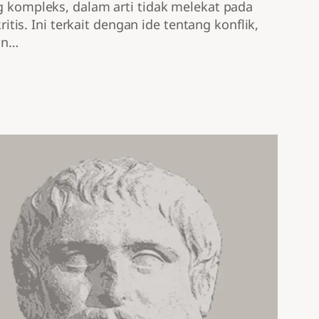
ng kompleks, dalam arti tidak melekat pada
s. Ini terkait dengan ide tentang konflik,
uan…