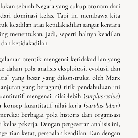
emerlukan sebuah Negara yang cukup otonom dari
dari dominasi kelas. Tapi ini membawa kita
k keadilan atau ketidakadilan sangat kentara
ing menentukan. Jadi, seperti halnya keadilan
dan ketidakadilan.
ngalaman otentik mengenai ketidakadilan yang
e dalam pola analisis eksploitasi, evolusi, dan
itis” yang besar yang dikonstruksi oleh Marx
anjutan yang beragam) titik pendahuluan ini
ntitatif mengenai nilai-lebih (
surplus-value
)
konsep kuantitatif nilai-kerja (
surplus-labor
)
reka: berbagai pola historis dari organisasi
i kelas pekerja. Dengan pergeseran analisis ini,
ngertian ketat, persoalan keadilan. Dan dengan