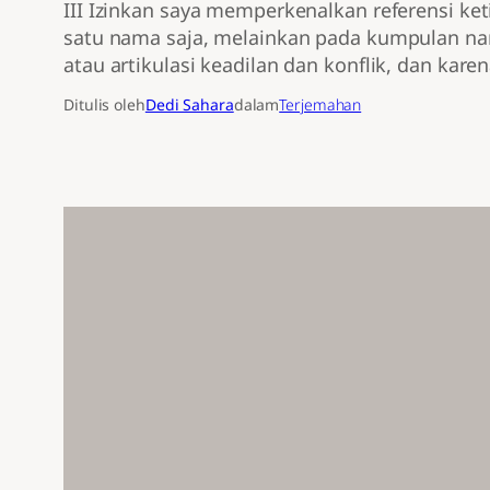
III Izinkan saya memperkenalkan referensi ket
satu nama saja, melainkan pada kumpulan nama
atau artikulasi keadilan dan konflik, dan kar
Ditulis oleh
Dedi Sahara
dalam
Terjemahan