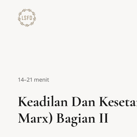
Lewati
ke
konten
14–21 menit
Keadilan Dan Kesetar
Marx) Bagian II