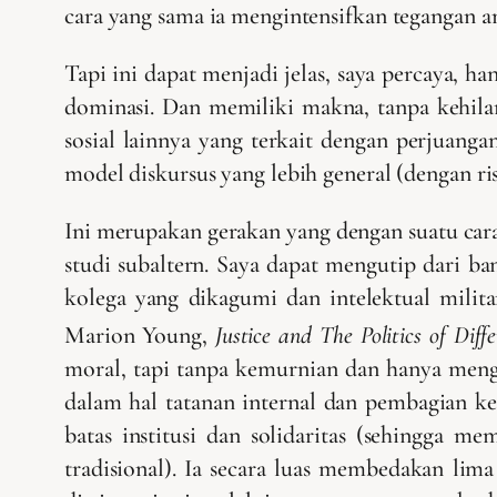
cara yang sama ia mengintensifkan tegangan a
Tapi ini dapat menjadi jelas, saya percaya, 
dominasi. Dan memiliki makna, tanpa kehilan
sosial lainnya yang terkait dengan perjuangan
model diskursus yang lebih general (dengan ris
Ini merupakan gerakan yang dengan suatu cara
studi subaltern. Saya dapat mengutip dari 
kolega yang dikagumi dan intelektual milita
Marion Young,
Justice and The Politics of Diffe
moral, tapi tanpa kemurnian dan hanya meng
dalam hal tatanan internal dan pembagian ke
batas institusi dan solidaritas (sehingga 
tradisional). Ia secara luas membedakan lima