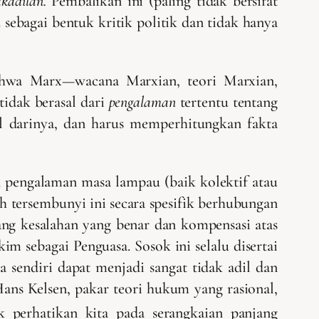
akadilan.
Pembalikan ini (paling tidak bersifat
n
sebagai bentuk kritik politik dan tidak hanya
ahwa Marx—wacana Marxian, teori Marxian,
idak berasal dari
pengalaman
tertentu tentang
al darinya, dan harus memperhitungkan fakta
n pengalaman masa lampau (baik kolektif atau
h tersembunyi ini secara spesifik berhubungan
tang kesalahan yang benar dan kompensasi atas
m sebagai Penguasa. Sosok ini selalu disertai
 sendiri dapat menjadi sangat tidak adil dan
ans Kelsen, pakar teori hukum yang rasional,
 perhatikan kita pada serangkaian panjang