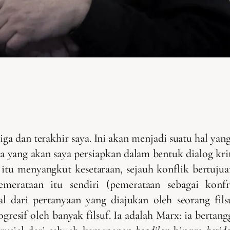
ga dan terakhir saya. Ini akan menjadi suatu hal yan
ang akan saya persiapkan dalam bentuk dialog kritis.
 itu menyangkut kesetaraan, sejauh konflik bertuju
merataan itu sendiri (pemerataan sebagai konfr
l dari pertanyaan yang diajukan oleh seorang filsu
gresif oleh banyak filsuf. Ia adalah Marx: ia bertan