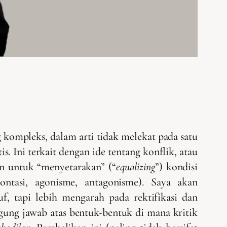
g kompleks, dalam arti tidak melekat pada satu
 Ini terkait dengan ide tentang konflik, atau
an untuk “menyetarakan” (“
equalizing
”) kondisi
ontasi, agonisme, antagonisme). Saya akan
f, tapi lebih mengarah pada rektifikasi dan
ggung jawab atas bentuk-bentuk di mana kritik