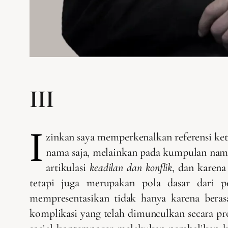
III
I
zinkan saya memperkenalkan referensi keti
nama saja, melainkan pada kumpulan nama y
artikulasi
keadilan dan konflik
, dan karena
tetapi juga merupakan pola dasar dari pe
mempresentasikan tidak hanya karena berasa
komplikasi yang telah dimunculkan secara pro