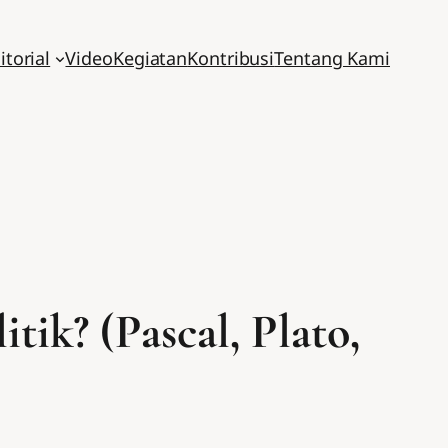
itorial
Video
Kegiatan
Kontribusi
Tentang Kami
ik? (Pascal, Plato,