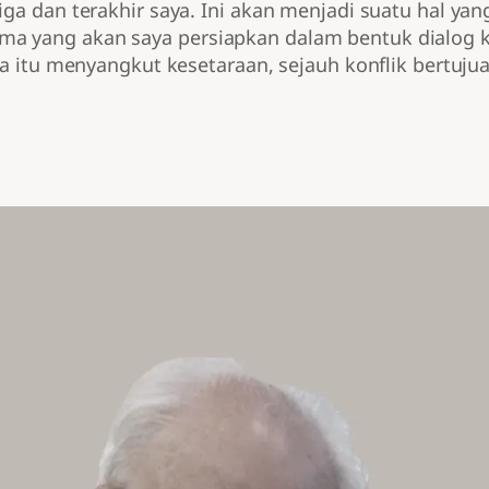
iga dan terakhir saya. Ini akan menjadi suatu hal ya
 yang akan saya persiapkan dalam bentuk dialog kriti
ena itu menyangkut kesetaraan, sejauh konflik bertuj