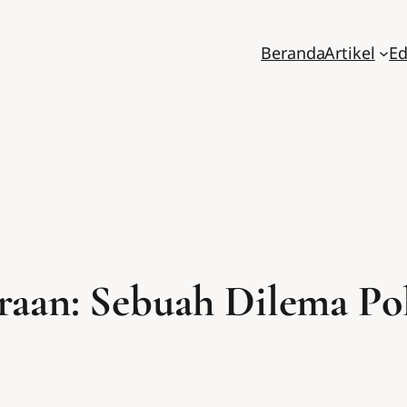
Beranda
Artikel
Ed
aan: Sebuah Dilema Polit