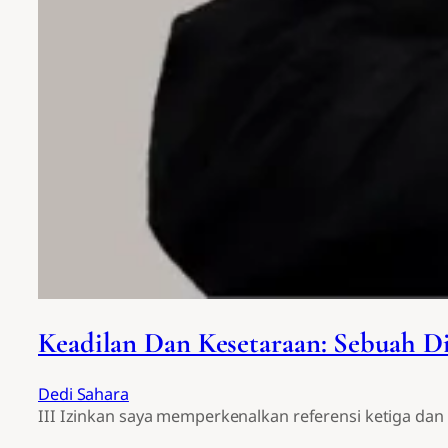
Keadilan Dan Kesetaraan: Sebuah Dil
Dedi Sahara
III Izinkan saya memperkenalkan referensi ketiga dan