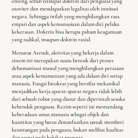
enteng, sebab terdapat doktrin dari penguasa yang
otoriter dan mendapatkan legalitas oleh institusi
negara. Sehingga inilah yang menghilangkan rasa
empati dan aspek kemanusiaan dalam diri pelaku
kekerasan. Doktrin bisa berupa paham keagamaan
yang radikal, maupun doktrin rasial.
Menurut Arendt, aktivitas yang bekerja dalam
sistem ini merupakan suatu bentuk dari proses
dehumanisasi massal yang menghilangkan perasaan
atau aspek kemanusiaan yang ada dalam diri setiap
manusia. Fungsi birokrat yang bersifat mekanikal
menjadikan kerja aparat-aparat negara tidak lebih
dari sebuah robot yang diatur dan diperintah sesuka
kehendak penguasa. Rezim seperti ini memandang
keberadaan umat manusia sebagai objek dan
kuantitas yang harus dimanfaatkan untuk memberi
keuntungan pada penguasa, bukan melihat kualitas
dan esensi pada hakikat manusia.