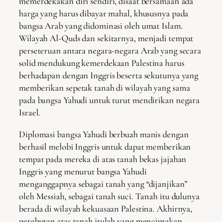
memerdekakan diri sendiri, disaat bersamaan ada
harga yang harus dibayar mahal, khususnya pada
bangsa Arab yang didominasi oleh umat Islam.
Wilayah Al-Quds dan sekitarnya, menjadi tempat
perseteruan antara negara-negara Arab yang secara
solid mendukung kemerdekaan Palestina harus
berhadapan dengan Inggris beserta sekutunya yang
memberikan sepetak tanah di wilayah yang sama
pada bangsa Yahudi untuk turut mendirikan negara
Israel.
Diplomasi bangsa Yahudi berbuah manis dengan
berhasil melobi Inggris untuk dapat memberikan
tempat pada mereka di atas tanah bekas jajahan
Inggris yang menurut bangsa Yahudi
menganggapnya sebagai tanah yang “dijanjikan”
oleh Messiah, sebagai tanah suci. Tanah itu dulunya
berada di wilayah kekuasaan Palestina. Akhirnya,
perebutan atas tanah itulah yang menciptakan