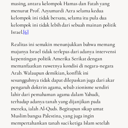
masing, antara kelompok Hamas dan Fatah yang
menurut Prof. Azyumardi Azra selama kedua
kelompok ini tidak bersatu, selama itu pula dua
kelompok ini tidak lebih dari sebuah mainan politik
Israel.
[6]
Realitas ini semakin menunjukkan bahwa memang
majunya Israel tidak terlepas dari adanya intervensi
kepentingan politik Amerika Serikat dengan
memanfaatkan ruwetnya kondisi di negara-negara
Arab. Walaupun demikian, konflik ini
sesungguhnya tidak dapat dilepaskan juga dari akar
pengaruh doktrin agama, sebab zionisme sendiri
lahir dari pemahaman agama dalam Yahudi,
terhadap adanya tanah yang dijanjikan pada
mereka, ialah Al-Quds. Begitupun sikap umat
Muslim bangsa Palestina, yang juga ingin
mempertahankan tanah suci ketiga Islam setelah