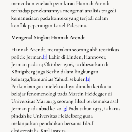
mencoba menelaah pemikiran Hannah Arendt
terhadap penekanannya mengenai analisis tragedi
kemanusiaan pada konteks yang terjadi dalam
konflik peperangan Israel-Palestina.
Mengenal Singkat Hannah Arendt
Hannah Arendt, merupakan seorang ahli teoritikus
politik Jerman.
[1]
Lahir di Linden, Hannover,
Jerman pada 14 Oktober 1906, ia dibesarkan di
Königsberg juga Berlin dalam lingkungan
keluarga/komunitas Yahudi sekuler.
[2]
Perkembangan intelektualnya dimulai ketika ia
belajar fenomenologi pada Martin Heidegger di
Universitas Marburg, seorang filsuf terkemuka asal
Jerman pada abad ke-20.
[3]
Pada tahun 1925, ia harus
pindah ke Universitas Heidelberg guna
melanjutkan pendidikan bersama filsuf
eksistensialis, Karl Jaspers.