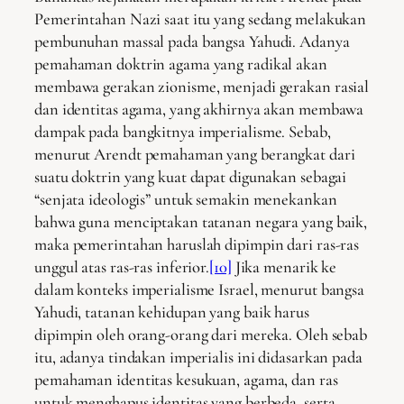
Pemerintahan Nazi saat itu yang sedang melakukan
pembunuhan massal pada bangsa Yahudi. Adanya
pemahaman doktrin agama yang radikal akan
membawa gerakan zionisme, menjadi gerakan rasial
dan identitas agama, yang akhirnya akan membawa
dampak pada bangkitnya imperialisme. Sebab,
menurut Arendt pemahaman yang berangkat dari
suatu doktrin yang kuat dapat digunakan sebagai
“senjata ideologis” untuk semakin menekankan
bahwa guna menciptakan tatanan negara yang baik,
maka pemerintahan haruslah dipimpin dari ras-ras
unggul atas ras-ras inferior.
[10]
Jika menarik ke
dalam konteks imperialisme Israel, menurut bangsa
Yahudi, tatanan kehidupan yang baik harus
dipimpin oleh orang-orang dari mereka. Oleh sebab
itu, adanya tindakan imperialis ini didasarkan pada
pemahaman identitas kesukuan, agama, dan ras
untuk menghapus identitas yang berbeda, serta