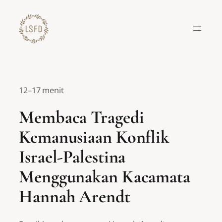
Lewati
ke
konten
12–17 menit
Membaca Tragedi
Kemanusiaan Konflik
Israel-Palestina
Menggunakan Kacamata
Hannah Arendt