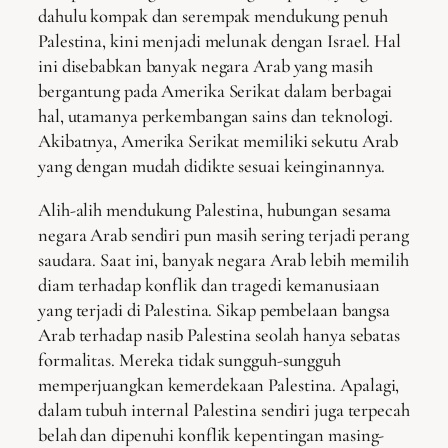
dahulu kompak dan serempak mendukung penuh
Palestina, kini menjadi melunak dengan Israel. Hal
ini disebabkan banyak negara Arab yang masih
bergantung pada Amerika Serikat dalam berbagai
hal, utamanya perkembangan sains dan teknologi.
Akibatnya, Amerika Serikat memiliki sekutu Arab
yang dengan mudah didikte sesuai keinginannya.
Alih-alih mendukung Palestina, hubungan sesama
negara Arab sendiri pun masih sering terjadi perang
saudara. Saat ini, banyak negara Arab lebih memilih
diam terhadap konflik dan tragedi kemanusiaan
yang terjadi di Palestina. Sikap pembelaan bangsa
Arab terhadap nasib Palestina seolah hanya sebatas
formalitas. Mereka tidak sungguh-sungguh
memperjuangkan kemerdekaan Palestina. Apalagi,
dalam tubuh internal Palestina sendiri juga terpecah
belah dan dipenuhi konflik kepentingan masing-