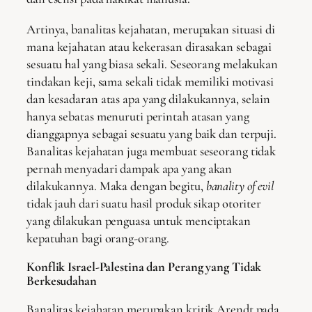
Artinya, banalitas kejahatan, merupakan situasi di
mana kejahatan atau kekerasan dirasakan sebagai
sesuatu hal yang biasa sekali. Seseorang melakukan
tindakan keji, sama sekali tidak memiliki motivasi
dan kesadaran atas apa yang dilakukannya, selain
hanya sebatas menuruti perintah atasan yang
dianggapnya sebagai sesuatu yang baik dan terpuji.
Banalitas kejahatan juga membuat seseorang tidak
pernah menyadari dampak apa yang akan
dilakukannya. Maka dengan begitu,
banality of evil
tidak jauh dari suatu hasil produk sikap otoriter
yang dilakukan penguasa untuk menciptakan
kepatuhan bagi orang-orang.
Konflik Israel-Palestina dan Perang yang Tidak
Berkesudahan
Banalitas kejahatan merupakan kritik Arendt pada