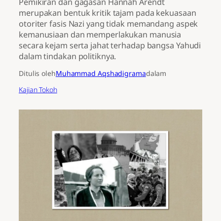
Pemikiran dan gagasan Hannah Arendt
merupakan bentuk kritik tajam pada kekuasaan
otoriter fasis Nazi yang tidak memandang aspek
kemanusiaan dan memperlakukan manusia
secara kejam serta jahat terhadap bangsa Yahudi
dalam tindakan politiknya.
Ditulis oleh
Muhammad Aqshadigrama
dalam
Kajian Tokoh