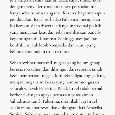
terhadap Palestina saat ini tidak dapat dijustifikasi
dengan menyederhanakan bahwa persoalan ini
hanya sebatas urusan agama. Karena, bagaimanapun
pendudukan Israel terhadap Palestina merupakan
isu kemanusiaan disertai adanya intervensi politik
yang mengakar kuat dan telah melibatkan banyak
kepentingan di dalamnya. Sehingga menjadikan
konflik ini jauh lebih kompleks dan rumit yang
belum menemukan titik resolusi.
Sebab terlihat mustahil, negara yang belum genap
berusia 100 tahun dan dibangun dari sepetak tanah
kecil pemberian Inggris, kini telah digadang-gadang
menjadi negara adikuasa yang hampir menguasai
seluruh wilayah Palestina. Pihak Israel tidak pernah
berhenti dengan upaya perluasan pemukiman
Yahudi atas tanah Palestina, ditambah lagi Israel
selalu mendapat restu dan dukungan dari Amerika
Serikat. Seberapa besarpun tekanan dunia terhadap