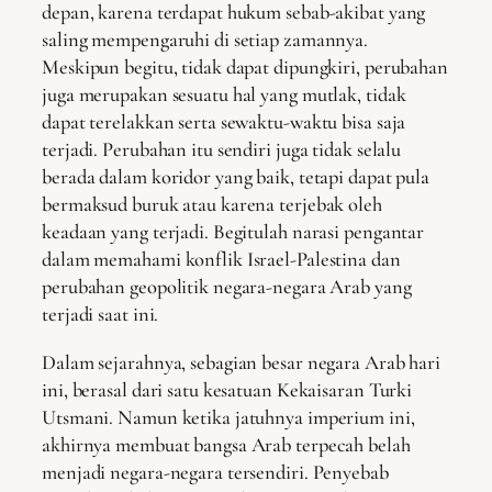
depan, karena terdapat hukum sebab-akibat yang
saling mempengaruhi di setiap zamannya.
Meskipun begitu, tidak dapat dipungkiri, perubahan
juga merupakan sesuatu hal yang mutlak, tidak
dapat terelakkan serta sewaktu-waktu bisa saja
terjadi. Perubahan itu sendiri juga tidak selalu
berada dalam koridor yang baik, tetapi dapat pula
bermaksud buruk atau karena terjebak oleh
keadaan yang terjadi. Begitulah narasi pengantar
dalam memahami konflik Israel-Palestina dan
perubahan geopolitik negara-negara Arab yang
terjadi saat ini.
Dalam sejarahnya, sebagian besar negara Arab hari
ini, berasal dari satu kesatuan Kekaisaran Turki
Utsmani. Namun ketika jatuhnya imperium ini,
akhirnya membuat bangsa Arab terpecah belah
menjadi negara-negara tersendiri. Penyebab