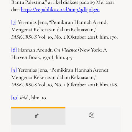
Bantu Palestina,” artikel diakses pada 29 Mei 2021
dari
https://republika.co.id/amp/qdkj0l320
[7]
Yeremias Jena, “Pemikiran Hannah Arendt
Mengenai Kekerasan dalam Kekuasaan,”
DISKURSUS
Vol. 10, No. 2 (Oktober 2011): hlm. 170.
[8]
Hannah Arendt,
On Violence
(New York: A
Harvest Book, 1970), hlm. 4-5.
[9]
Yeremias Jena, “Pemikiran Hannah Arendt
Mengenai Kekerasan dalam Kekuasaan,”
DISKURSUS
Vol. 10, No. 2 (Oktober 2011): hlm. 168.
[10]
Ibid
., hlm. 10.