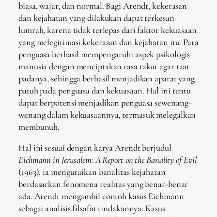
biasa, wajar, dan normal. Bagi Arendt, kekerasan
dan kejahatan yang dilakukan dapat terkesan
lumrah, karena tidak terlepas dari faktor kekuasaan
yang melegitimasi kekerasan dan kejahatan itu. Para
penguasa berhasil mempengaruhi aspek psikologis
manusia dengan menciptakan rasa takut agar taat
padanya, sehingga berhasil menjadikan aparat yang
patuh pada penguasa dan kekuasaan. Hal ini tentu
dapat berpotensi menjadikan penguasa sewenang-
wenang dalam kekuasaannya, termasuk melegalkan
membunuh.
Hal ini sesuai dengan karya Arendt berjudul
Eichmann in Jerusalem: A Report on the Banality of Evil
(1963), ia menguraikan banalitas kejahatan
berdasarkan fenomena realitas yang benar-benar
ada. Arendt mengambil contoh kasus Eichmann
sebagai analisis filsafat tindakannya. Kasus