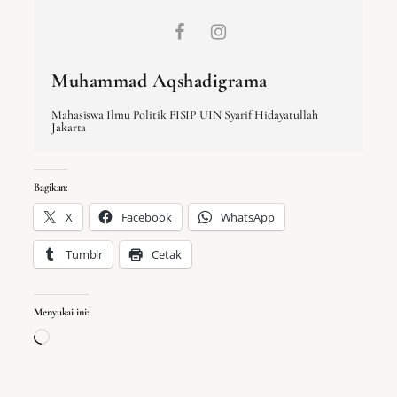
Muhammad Aqshadigrama
Mahasiswa Ilmu Politik FISIP UIN Syarif Hidayatullah
Jakarta
Bagikan:
X
Facebook
WhatsApp
Tumblr
Cetak
Menyukai ini:
Memuat…