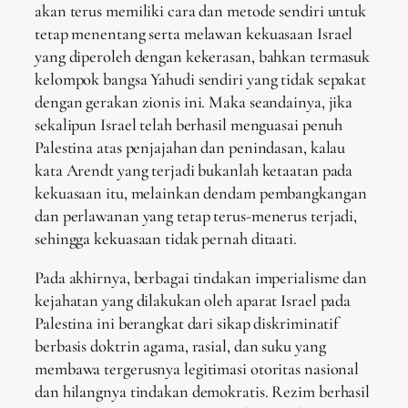
akan terus memiliki cara dan metode sendiri untuk
tetap menentang serta melawan kekuasaan Israel
yang diperoleh dengan kekerasan, bahkan termasuk
kelompok bangsa Yahudi sendiri yang tidak sepakat
dengan gerakan zionis ini. Maka seandainya, jika
sekalipun Israel telah berhasil menguasai penuh
Palestina atas penjajahan dan penindasan, kalau
kata Arendt yang terjadi bukanlah ketaatan pada
kekuasaan itu, melainkan dendam pembangkangan
dan perlawanan yang tetap terus-menerus terjadi,
sehingga kekuasaan tidak pernah ditaati.
Pada akhirnya, berbagai tindakan imperialisme dan
kejahatan yang dilakukan oleh aparat Israel pada
Palestina ini berangkat dari sikap diskriminatif
berbasis doktrin agama, rasial, dan suku yang
membawa tergerusnya legitimasi otoritas nasional
dan hilangnya tindakan demokratis. Rezim berhasil