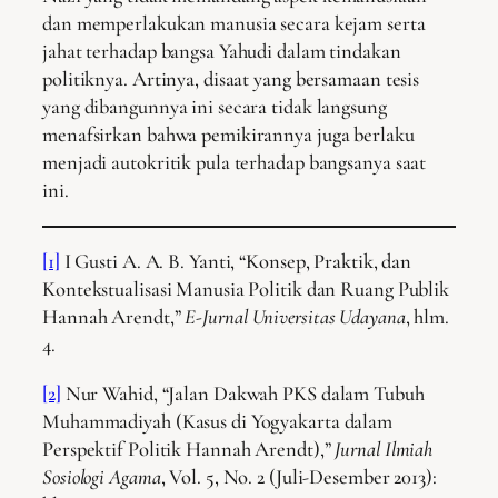
dan memperlakukan manusia secara kejam serta
jahat terhadap bangsa Yahudi dalam tindakan
politiknya. Artinya, disaat yang bersamaan tesis
yang dibangunnya ini secara tidak langsung
menafsirkan bahwa pemikirannya juga berlaku
menjadi autokritik pula terhadap bangsanya saat
ini.
[1]
I Gusti A. A. B. Yanti, “Konsep, Praktik, dan
Kontekstualisasi Manusia Politik dan Ruang Publik
Hannah Arendt,”
E-Jurnal Universitas Udayana
, hlm.
4.
[2]
Nur Wahid, “Jalan Dakwah PKS dalam Tubuh
Muhammadiyah (Kasus di Yogyakarta dalam
Perspektif Politik Hannah Arendt),”
Jurnal Ilmiah
Sosiologi Agama
, Vol. 5, No. 2 (Juli-Desember 2013):