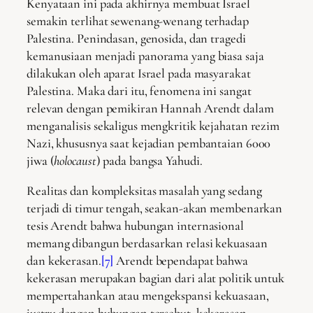
Kenyataan ini pada akhirnya membuat Israel
semakin terlihat sewenang-wenang terhadap
Palestina. Penindasan, genosida, dan tragedi
kemanusiaan menjadi panorama yang biasa saja
dilakukan oleh aparat Israel pada masyarakat
Palestina. Maka dari itu, fenomena ini sangat
relevan dengan pemikiran Hannah Arendt dalam
menganalisis sekaligus mengkritik kejahatan rezim
Nazi, khususnya saat kejadian pembantaian 6000
jiwa (
holocaust
) pada bangsa Yahudi.
Realitas dan kompleksitas masalah yang sedang
terjadi di timur tengah, seakan-akan membenarkan
tesis Arendt bahwa hubungan internasional
memang dibangun berdasarkan relasi kekuasaan
dan kekerasan.
[7]
Arendt bependapat bahwa
kekerasan merupakan bagian dari alat politik untuk
mempertahankan atau mengekspansi kekuasaan,