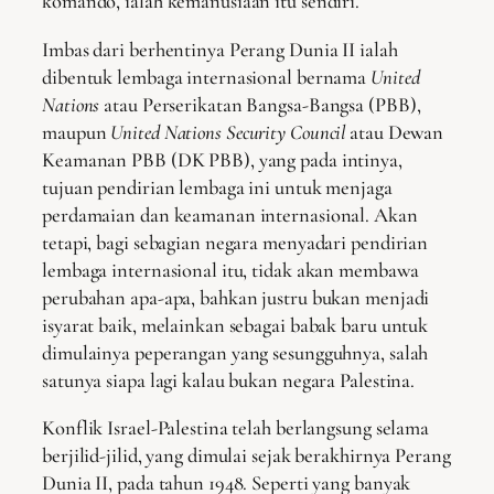
komando, ialah kemanusiaan itu sendiri.
Imbas dari berhentinya Perang Dunia II ialah
dibentuk lembaga internasional bernama
United
Nations
atau Perserikatan Bangsa-Bangsa (PBB),
maupun
United Nations Security Council
atau Dewan
Keamanan PBB (DK PBB), yang pada intinya,
tujuan pendirian lembaga ini untuk menjaga
perdamaian dan keamanan internasional. Akan
tetapi, bagi sebagian negara menyadari pendirian
lembaga internasional itu, tidak akan membawa
perubahan apa-apa, bahkan justru bukan menjadi
isyarat baik, melainkan sebagai babak baru untuk
dimulainya peperangan yang sesungguhnya, salah
satunya siapa lagi kalau bukan negara Palestina.
Konflik Israel-Palestina telah berlangsung selama
berjilid-jilid, yang dimulai sejak berakhirnya Perang
Dunia II, pada tahun 1948. Seperti yang banyak