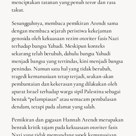
menciptakan tatanan yang penuh teror dan rasa
takut.
Sesungguhnya, membaca pemikiran Arendt sama
dengan membaca sejarah peristiwa kekejaman
genosida oleh kekuasaan rezim otoriter fasis Nazi
terhadap bangsa Yahudi. Meskipun konteks
sekarang telah berubah, dahulu bangsa Yahudi
menjadi bangsa yang tertindas, kini menjadi bangsa
penindas. Namun satu hal yang tidak berubah,
tragedi kemanusiaan tetap terjadi, seakan-akan
pembantaian dan kekerasan yang dilakukan oleh
aparat Israel terhadap warga sipil Palestina sebagai
bentuk “pelampiasan” atau semacam pembalasan
dendam, tetapi pada alamat yang salah.
Pemikiran dan gagasan Hannah Arendt merupakan
bentuk kritik tajam pada kekuasaan otoriter fasis
Nazi yang tidak memandang aspek kemanusiaan