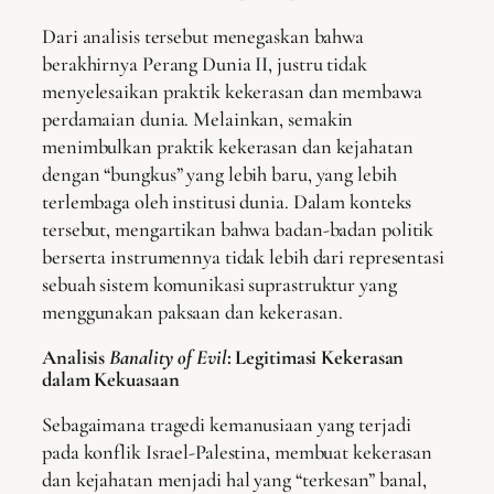
Dari analisis tersebut menegaskan bahwa
berakhirnya Perang Dunia II, justru tidak
menyelesaikan praktik kekerasan dan membawa
perdamaian dunia. Melainkan, semakin
menimbulkan praktik kekerasan dan kejahatan
dengan “bungkus” yang lebih baru, yang lebih
terlembaga oleh institusi dunia. Dalam konteks
tersebut, mengartikan bahwa badan-badan politik
berserta instrumennya tidak lebih dari representasi
sebuah sistem komunikasi suprastruktur yang
menggunakan paksaan dan kekerasan.
Analisis
Banality of Evil
: Legitimasi Kekerasan
dalam Kekuasaan
Sebagaimana tragedi kemanusiaan yang terjadi
pada konflik Israel-Palestina, membuat kekerasan
dan kejahatan menjadi hal yang “terkesan” banal,