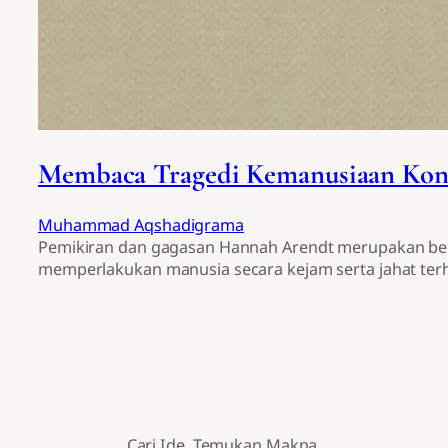
Membaca Tragedi Kemanusiaan Konf
Muhammad Aqshadigrama
Pemikiran dan gagasan Hannah Arendt merupakan bent
memperlakukan manusia secara kejam serta jahat te
Cari Ide. Temukan Makna.