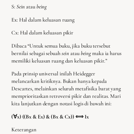
S:
Sein
atau
being
Ex: Hal dalam keluasan ruang
Cx: Hal dalam keluasan pikir
Dibaca “Untuk semua buku, jika buku tersebut
bernilai sebagai sebuah
sein
atau
being
maka ia harus
memiliki keluasan ruang dan keluasan pikir.”
Pada prinsip universal inilah Heidegger
melancarkan kritiknya. Bukan hanya kepada
Descartes, melainkan seluruh metafisika barat yang
memprioritaskan retroversi pikir dan realitas. Mari
kita lanjutkan dengan notasi logis di bawah ini:
(∀x) ((Bx & Ex) & (Bx & Cx))
⟺
Ix
Keterangan