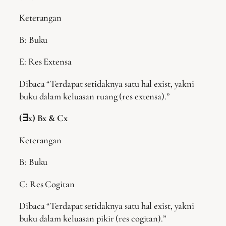
Keterangan
B: Buku
E: Res Extensa
Dibaca “Terdapat setidaknya satu hal exist, yakni
buku dalam keluasan ruang (res extensa).”
(∃x) Bx & Cx
Keterangan
B: Buku
C: Res Cogitan
Dibaca “Terdapat setidaknya satu hal exist, yakni
buku dalam keluasan pikir (res cogitan).”