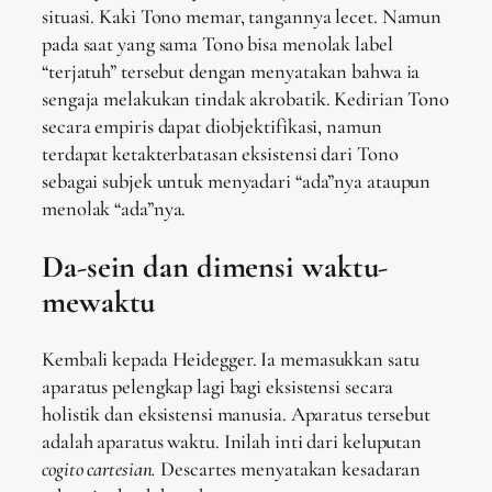
situasi. Kaki Tono memar, tangannya lecet. Namun
pada saat yang sama Tono bisa menolak label
“terjatuh” tersebut dengan menyatakan bahwa ia
sengaja melakukan tindak akrobatik. Kedirian Tono
secara empiris dapat diobjektifikasi, namun
terdapat ketakterbatasan eksistensi dari Tono
sebagai subjek untuk menyadari “ada”nya ataupun
menolak “ada”nya.
Da-sein dan dimensi waktu-
mewaktu
Kembali kepada Heidegger. Ia memasukkan satu
aparatus pelengkap lagi bagi eksistensi secara
holistik dan eksistensi manusia. Aparatus tersebut
adalah aparatus waktu. Inilah inti dari keluputan
cogito cartesian.
Descartes menyatakan kesadaran