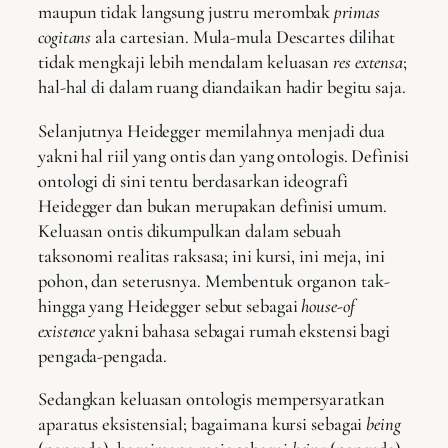
maupun tidak langsung justru merombak
primas
cogitans
ala cartesian. Mula-mula Descartes dilihat
tidak mengkaji lebih mendalam keluasan
res extensa
;
hal-hal di dalam ruang diandaikan hadir begitu saja.
Selanjutnya Heidegger memilahnya menjadi dua
yakni hal riil yang ontis dan yang ontologis. Definisi
ontologi di sini tentu berdasarkan ideografi
Heidegger dan bukan merupakan definisi umum.
Keluasan ontis dikumpulkan dalam sebuah
taksonomi realitas raksasa; ini kursi, ini meja, ini
pohon, dan seterusnya. Membentuk organon tak-
hingga yang Heidegger sebut sebagai
house-of
existence
yakni bahasa sebagai rumah ekstensi bagi
pengada-pengada.
Sedangkan keluasan ontologis mempersyaratkan
aparatus eksistensial; bagaimana kursi sebagai
being