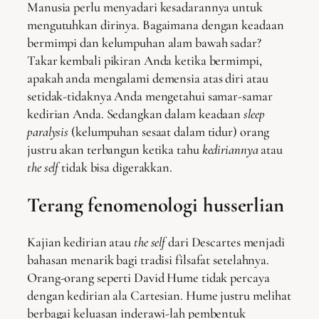
Manusia perlu menyadari kesadarannya untuk
mengutuhkan dirinya. Bagaimana dengan keadaan
bermimpi dan kelumpuhan alam bawah sadar?
Takar kembali pikiran Anda ketika bermimpi,
apakah anda mengalami demensia atas diri atau
setidak-tidaknya Anda mengetahui samar-samar
kedirian Anda. Sedangkan dalam keadaan
sleep
paralysis
(kelumpuhan sesaat dalam tidur) orang
justru akan terbangun ketika tahu
kediriannya
atau
the self
tidak bisa digerakkan.
Terang fenomenologi husserlian
Kajian kedirian atau
the self
dari Descartes menjadi
bahasan menarik bagi tradisi filsafat setelahnya.
Orang-orang seperti David Hume tidak percaya
dengan kedirian ala Cartesian. Hume justru melihat
berbagai keluasan inderawi-lah pembentuk