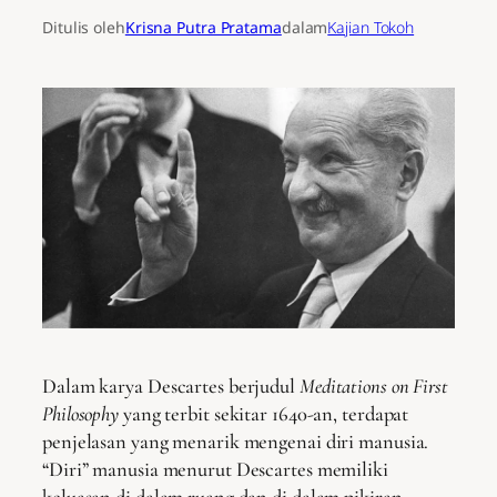
Ditulis oleh
Krisna Putra Pratama
dalam
Kajian Tokoh
Dalam karya Descartes berjudul
Meditations on First
Philosophy
yang terbit sekitar 1640-an, terdapat
penjelasan yang menarik mengenai diri manusia.
“Diri” manusia menurut Descartes memiliki