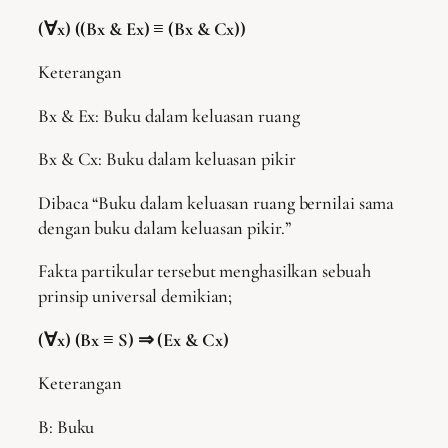
(∀x) ((Bx & Ex) ≡ (Bx & Cx))
Keterangan
Bx & Ex: Buku dalam keluasan ruang
Bx & Cx: Buku dalam keluasan pikir
Dibaca “Buku dalam keluasan ruang bernilai sama
dengan buku dalam keluasan pikir.”
Fakta partikular tersebut menghasilkan sebuah
prinsip universal demikian;
(∀x) (Bx ≡ S)
⇒ (Ex & Cx)
Keterangan
B: Buku