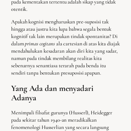
pada kementakan tertentu adalah sikap yang tidak
otentik.
Apakah kognisi mengharuskan pre-suposisi tak
hingga atau justru kita lupa bahwa segala bentuk
kognitif tak lain merupakan tindak spontanitas? Di
dalam
primas cogitans
ala cartesian di atas kita diajak
mendahulukan kesadaran akan diri kita yang sadar,
namun pada tindak membilang realitas kita
sebenarnya senantiasa terarah pada benda itu
sendiri tanpa bentukan presuposisi apapun.
Yang Ada dan menyadari
Adanya
Menimpali filsafat gurunya (Husserl), Heidegger
pada sekitar tahun 1940-an meradikalkan
fenomenologi Husserlian yang secara langsung