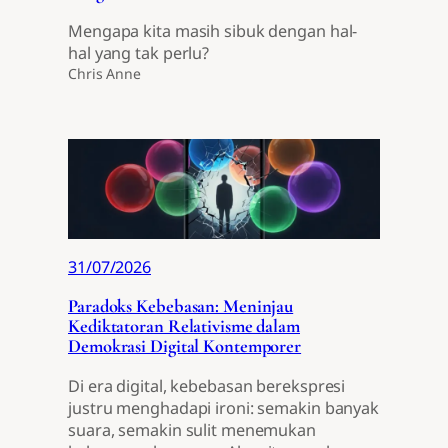
Mengapa kita masih sibuk dengan hal-
hal yang tak perlu?
Chris Anne
31/07/2026
Paradoks Kebebasan: Meninjau
Kediktatoran Relativisme dalam
Demokrasi Digital Kontemporer
Di era digital, kebebasan berekspresi
justru menghadapi ironi: semakin banyak
suara, semakin sulit menemukan