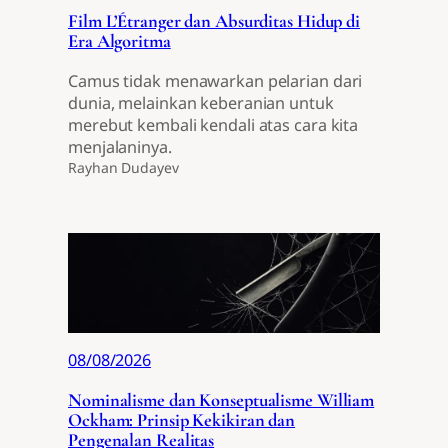
Film L’Étranger dan Absurditas Hidup di
Era Algoritma
Camus tidak menawarkan pelarian dari
dunia, melainkan keberanian untuk
merebut kembali kendali atas cara kita
menjalaninya.
Rayhan Dudayev
08/08/2026
Nominalisme dan Konseptualisme William
Ockham: Prinsip Kekikiran dan
Pengenalan Realitas