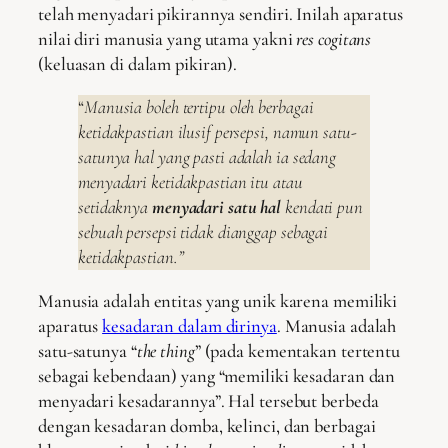
telah menyadari pikirannya sendiri. Inilah aparatus
nilai diri manusia yang utama yakni
res cogitans
(keluasan di dalam pikiran).
“
Manusia boleh tertipu oleh berbagai
ketidakpastian ilusif persepsi, namun satu-
satunya hal yang pasti adalah ia sedang
menyadari ketidakpastian itu atau
setidaknya
menyadari satu hal
kendati pun
sebuah persepsi tidak dianggap sebagai
ketidakpastian.”
Manusia adalah entitas yang unik karena memiliki
aparatus
kesadaran dalam dirinya
. Manusia adalah
satu-satunya “
the thing
” (pada kementakan tertentu
sebagai kebendaan) yang “memiliki kesadaran dan
menyadari kesadarannya”. Hal tersebut berbeda
dengan kesadaran domba, kelinci, dan berbagai