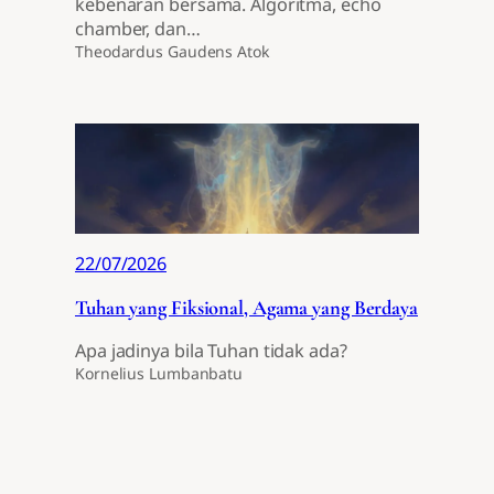
kebenaran bersama. Algoritma, echo
chamber, dan…
Theodardus Gaudens Atok
22/07/2026
Tuhan yang Fiksional, Agama yang Berdaya
Apa jadinya bila Tuhan tidak ada?
Kornelius Lumbanbatu