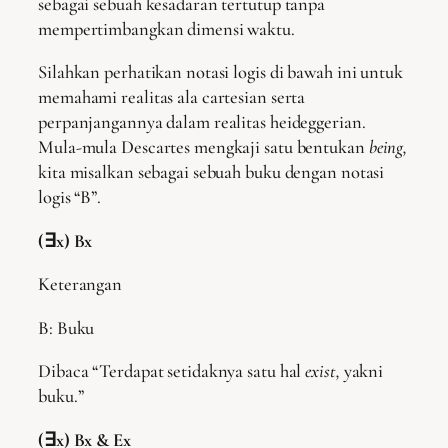
sebagai sebuah kesadaran tertutup tanpa
mempertimbangkan dimensi waktu.
Silahkan perhatikan notasi logis di bawah ini untuk
memahami realitas ala cartesian serta
perpanjangannya dalam realitas heideggerian.
Mula-mula Descartes mengkaji satu bentukan
being,
kita misalkan sebagai sebuah buku dengan notasi
logis “B”.
(∃x) Bx
Keterangan
B: Buku
Dibaca “Terdapat setidaknya satu hal
exist,
yakni
buku.”
(∃x) Bx & Ex