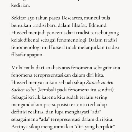
kedirian.
Sekitar 250 tahun pasca Descartes, muncul pula
bentukan tradisi baru dalam filsafat. Edmund
Husserl menjadi pencetus dari tradisi tersebut yang
kelak dikenal sebagai fenomenologi. Dalam tradisi
fenomenologi ini Husserl tidak melanjutkan tradisi
filsafat apapun.
Mula-mula dari analisis atas fenomena sebagaimana
fenomena terepresentasikan dalam diri kita.
Husserl menyarankan sebuah sikap
Zurück zu den
Sachen selbst
(kembali pada fenomena itu sendiri).
Sebagai kritik karena kita sudah terlalu sering
mengandaikan pre-suposisi tertentu terhadap
definisi realitas, dan lupa menghayati “ada”
sebagaimana “ada” terepresentasi dalam diri kita.
Artinya sikap mengutamakan “diri yang berpikir”