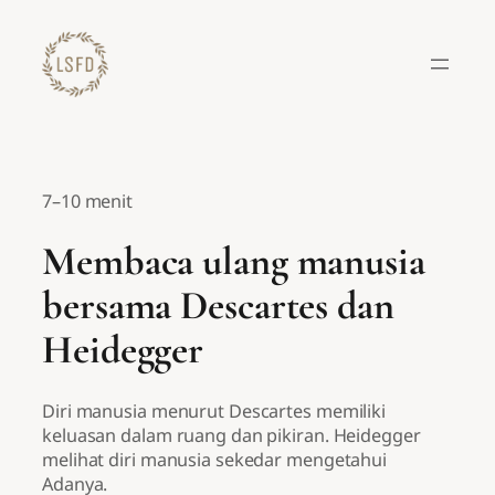
Lewati
ke
konten
7–10 menit
Membaca ulang manusia
bersama Descartes dan
Heidegger
Diri manusia menurut Descartes memiliki
keluasan dalam ruang dan pikiran. Heidegger
melihat diri manusia sekedar mengetahui
Adanya.