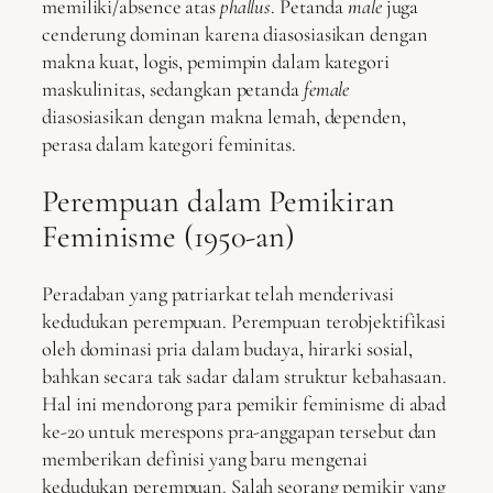
memiliki/absence atas
phallus
. Petanda
male
juga
cenderung dominan karena diasosiasikan dengan
makna kuat, logis, pemimpin dalam kategori
maskulinitas, sedangkan petanda
female
diasosiasikan dengan makna lemah, dependen,
perasa dalam kategori feminitas.
Perempuan dalam Pemikiran
Feminisme (1950-an)
Peradaban yang patriarkat telah menderivasi
kedudukan perempuan. Perempuan terobjektifikasi
oleh dominasi pria dalam budaya, hirarki sosial,
bahkan secara tak sadar dalam struktur kebahasaan.
Hal ini mendorong para pemikir feminisme di abad
ke-20 untuk merespons pra-anggapan tersebut dan
memberikan definisi yang baru mengenai
kedudukan perempuan. Salah seorang pemikir yang