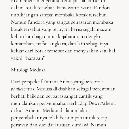
Prometheus mengetahui terdapat hal buruk di
dalam kotak tersebut. Ia mewanti-wanti Pandora
untuk jangan sampai membuka kotak tersebut.
Namun Pandora yang sangat penasaran membuka
kotak tersebut yang ternyata berisi segala macam
keburukan bagi dunia: kejahatan, iri dengki,
kemarahan, nafsu, angkara, dan lain sebagainya
keluar dari kotak tersebut dan menyisakan satu hal
yakni, “harapan”.
Mitologi Medusa
Dari perspektif Yunani Arkais yang bercorak
phallosentris
, Medusa dikisahkan sebagai perempuan
berhati baik dan berparas sangat cantik yang
menjalankan penyembahan terhadap Dewi Athena
di kuil Athena. Medusa di dalam laku
penyembahannya telah bersumpah untuk tetap
perawan dan suci dari urusan duniawi. Namun