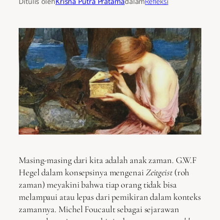
Ditulis oleh
Krisna Putra Pratama
dalam
Refleksi
Masing-masing dari kita adalah anak zaman. G.W.F
Hegel dalam konsepsinya mengenai
Zeitgeist
(roh
zaman) meyakini bahwa tiap orang tidak bisa
melampaui atau lepas dari pemikiran dalam konteks
zamannya. Michel Foucault sebagai sejarawan