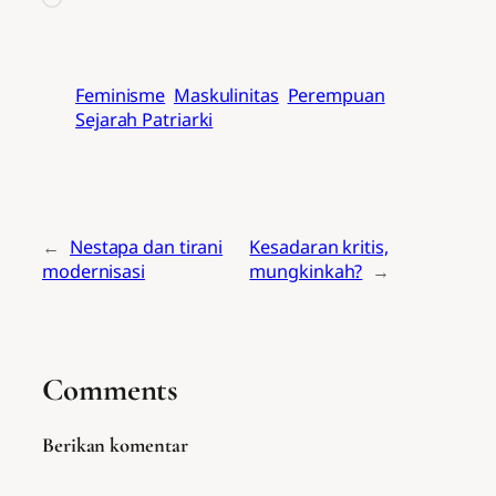
Feminisme
Maskulinitas
Perempuan
Sejarah Patriarki
←
Nestapa dan tirani
Kesadaran kritis,
modernisasi
mungkinkah?
→
Comments
Berikan komentar