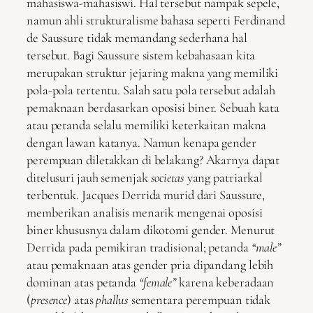
mahasiswa-mahasiswi. Hal tersebut nampak sepele,
namun ahli strukturalisme bahasa seperti Ferdinand
de Saussure tidak memandang sederhana hal
tersebut. Bagi Saussure sistem kebahasaan kita
merupakan struktur jejaring makna yang memiliki
pola-pola tertentu. Salah satu pola tersebut adalah
pemaknaan berdasarkan oposisi biner. Sebuah kata
atau petanda selalu memiliki keterkaitan makna
dengan lawan katanya. Namun kenapa gender
perempuan diletakkan di belakang? Akarnya dapat
ditelusuri jauh semenjak
societas
yang patriarkal
terbentuk. Jacques Derrida murid dari Saussure,
memberikan analisis menarik mengenai oposisi
biner khususnya dalam dikotomi gender. Menurut
Derrida pada pemikiran tradisional; petanda
“male”
atau pemaknaan atas gender pria dipandang lebih
dominan atas petanda
“female”
karena keberadaan
(
presence
) atas
phallus
sementara perempuan tidak