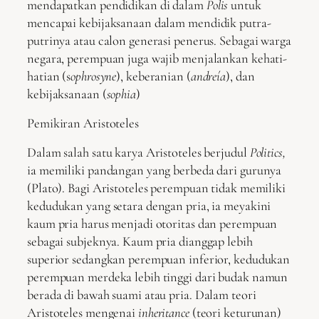
mendapatkan pendidikan di dalam
Polis
untuk
mencapai kebijaksanaan dalam mendidik putra-
putrinya atau calon generasi penerus. Sebagai warga
negara, perempuan juga wajib menjalankan kehati-
hatian (s
ophrosyne
), keberanian (
andreía
), dan
kebijaksanaan (
sophia
)
Pemikiran Aristoteles
Dalam salah satu karya Aristoteles berjudul
Politics,
ia memiliki pandangan yang berbeda dari gurunya
(Plato). Bagi Aristoteles perempuan tidak memiliki
kedudukan yang setara dengan pria, ia meyakini
kaum pria harus menjadi otoritas dan perempuan
sebagai subjeknya. Kaum pria dianggap lebih
superior sedangkan perempuan inferior, kedudukan
perempuan merdeka lebih tinggi dari budak namun
berada di bawah suami atau pria. Dalam teori
Aristoteles mengenai
inheritance
(teori keturunan)