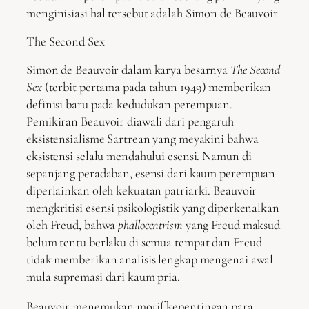
menginisiasi hal tersebut adalah Simon de Beauvoir
The Second Sex
Simon de Beauvoir dalam karya besarnya
The Second
Sex
(terbit pertama pada tahun 1949) memberikan
definisi baru pada kedudukan perempuan.
Pemikiran Beauvoir diawali dari pengaruh
eksistensialisme Sartrean yang meyakini bahwa
eksistensi selalu mendahului esensi. Namun di
sepanjang peradaban, esensi dari kaum perempuan
diperlainkan oleh kekuatan patriarki. Beauvoir
mengkritisi esensi psikologistik yang diperkenalkan
oleh Freud, bahwa
phallocentrism
yang Freud maksud
belum tentu berlaku di semua tempat dan Freud
tidak memberikan analisis lengkap mengenai awal
mula supremasi dari kaum pria.
Beauvoir menemukan motif kepentingan para