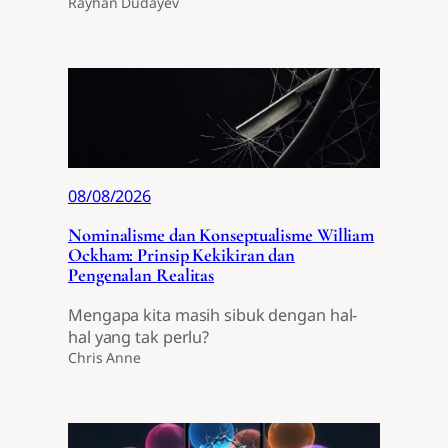
Rayhan Dudayev
08/08/2026
Nominalisme dan Konseptualisme William
Ockham: Prinsip Kekikiran dan
Pengenalan Realitas
Mengapa kita masih sibuk dengan hal-
hal yang tak perlu?
Chris Anne