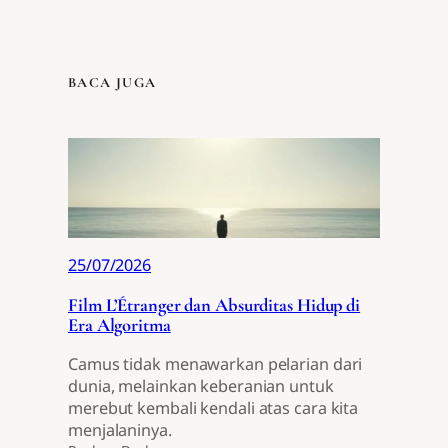
BACA JUGA
25/07/2026
Film L’Étranger dan Absurditas Hidup di
Era Algoritma
Camus tidak menawarkan pelarian dari
dunia, melainkan keberanian untuk
merebut kembali kendali atas cara kita
menjalaninya.