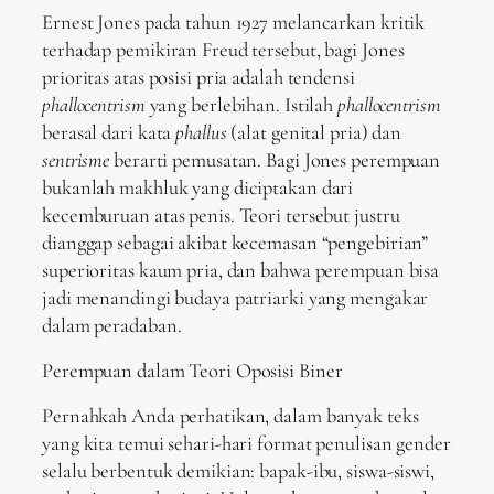
Ernest Jones pada tahun 1927 melancarkan kritik
terhadap pemikiran Freud tersebut, bagi Jones
prioritas atas posisi pria adalah tendensi
phallocentrism
yang berlebihan. Istilah
phallocentrism
berasal dari kata
phallus
(alat genital pria) dan
sentrisme
berarti pemusatan. Bagi Jones perempuan
bukanlah makhluk yang diciptakan dari
kecemburuan atas penis. Teori tersebut justru
dianggap sebagai akibat kecemasan “pengebirian”
superioritas kaum pria, dan bahwa perempuan bisa
jadi menandingi budaya patriarki yang mengakar
dalam peradaban.
Perempuan dalam Teori Oposisi Biner
Pernahkah Anda perhatikan, dalam banyak teks
yang kita temui sehari-hari format penulisan gender
selalu berbentuk demikian: bapak-ibu, siswa-siswi,