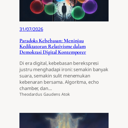
31/07/2026
Paradoks Kebebasan: Meninjau
Kediktatoran Relativisme dalam
Demokrasi Digital Kontemporer
Di era digital, kebebasan berekspresi
justru menghadapi ironi: semakin banyak
suara, semakin sulit menemukan
kebenaran bersama. Algoritma, echo
chamber, dan…
Theodardus Gaudens Atok