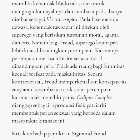
memiliki kehendak libido tak sadar untuk
menginginkan ayahnya dan cemburu pada ibunya
disebut sebagai
Electra complex
. Pada fase menuju
dewasa, kehendak tak sadar ini ditekan oleh
superego yang berisikan tuntunan moral, agama,
dan etis. Namun bagi Freud, superego kaum pria
lebih kuat dibandingkan perempuan. Karenanya
perempuan merasa inferior secara moral
dibandingkan pria. Tidak ada ruang bagi feminitas
kecuali terikat pada maskulinitas. Secara
kontroversial, Freud memperkenalkan konsep
penis
envy
atau kecemburuan tak sadar perempuan
karena tidak memiliki penis.
Oedipus Complex
dianggap sebagai reproduksi fisik patriarki
membentuk peran seksual yang berbeda dalam
masyarakat kita saat ini.
Kritik terhadap pemikiran Sigmund Freud