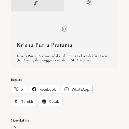
Krisna Putra Pratama
Krisna Putra Pratama adalah alumnus Kelas Filsafat Dasar
(KFD) yang diselenggarakan oleh LSF Discourse.
Bagikan:
X
Facebook
WhatsApp
Tumblr
Cetak
Menyukai ini:
Memuat…