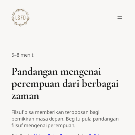
Lewati
ke
konten
5–8 menit
Pandangan mengenai
perempuan dari berbagai
zaman
Filsuf bisa memberikan terobosan bagi
pemikiran masa depan. Begitu pula pandangan
filsuf mengenai perempuan.