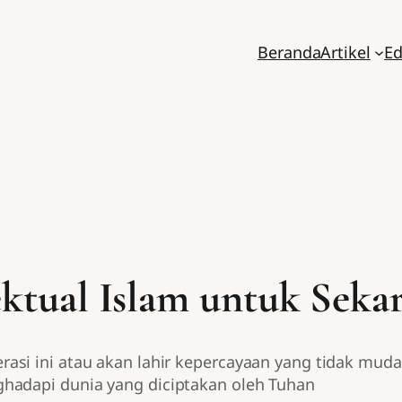
Beranda
Artikel
Ed
ktual Islam untuk Seka
asi ini atau akan lahir kepercayaan yang tidak muda
hadapi dunia yang diciptakan oleh Tuhan