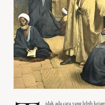
idak ada cara yang lebih ke