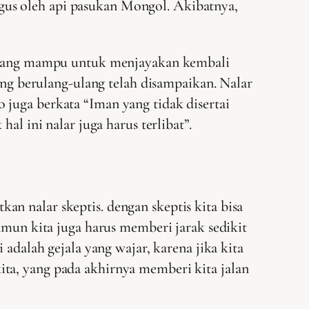
gus oleh api pasukan Mongol. Akibatnya,
 kurang mampu untuk menjayakan kembali
yang berulang-ulang telah disampaikan. Nalar
 juga berkata “Iman yang tidak disertai
al ini nalar juga harus terlibat”.
n nalar skeptis. dengan skeptis kita bisa
amun kita juga harus memberi jarak sedikit
 adalah gejala yang wajar, karena jika kita
ta, yang pada akhirnya memberi kita jalan