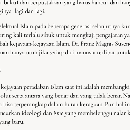
-buku) dan perpustakaan yang harus hancur dan han
nya lagi dan lagi.
ntelektual Islam pada beberapa generasi selanjutnya
sering kali terlalu sibuk untuk mengkaji pengajaran 
li kejayaan-kejayaan Islam. Dr. Franz Magnis Suseno
n hanya utuh jika setiap diri manusia terlibat untuk h
s
ejayaan peradaban Islam saat ini adalah membangkitka
solut serta antara yang benar dan yang tidak benar. N
a bisa terperangkap dalam hutan keraguan. Pun hal ini
ancurkan ideologi dan
isme
yang membelenggu nalar ki
yang baru.