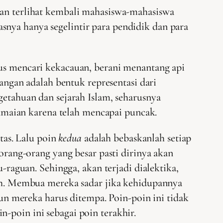
akan terlihat kembali mahasiswa-mahasiswa
snya hanya segelintir para pendidik dan para
rus mencari kekacauan, berani menantang api
gan adalah bentuk representasi dari
getahuan dan sejarah Islam, seharusnya
maian karena telah mencapai puncak.
atas. Lalu poin
kedua
adalah bebaskanlah setiap
ang-orang yang besar pasti dirinya akan
aguan. Sehingga, akan terjadi dialektika,
ah. Membua mereka sadar jika kehidupannya
n mereka harus ditempa. Poin-poin ini tidak
n-poin ini sebagai poin terakhir.