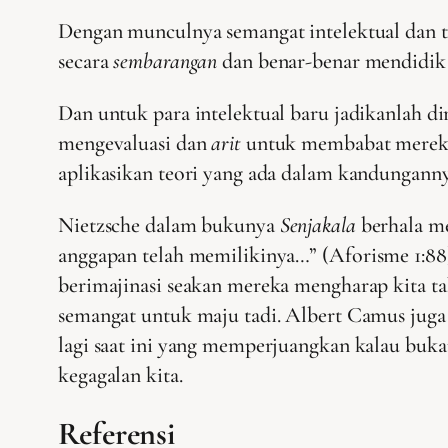
Dengan munculnya semangat intelektual dan to
secara
sembarangan
dan benar-benar mendidik 
Dan untuk para intelektual baru jadikanlah di
mengevaluasi dan
arit
untuk membabat mereka 
aplikasikan teori yang ada dalam kandunganny
Nietzsche dalam bukunya
Senjakala
berhala me
anggapan telah memilikinya…”
(Aforisme 1:8
berimajinasi seakan mereka mengharap kita t
semangat untuk maju tadi. Albert Camus jug
lagi saat ini yang memperjuangkan kalau bukan
kegagalan kita.
Referensi