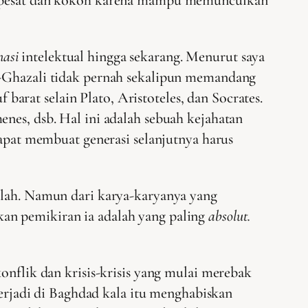
nasi
intelektual hingga sekarang. Menurut saya
Al-Ghazali tidak pernah sekalipun memandang
f barat selain Plato, Aristoteles, dan Socrates.
nes, dsb. Hal ini adalah sebuah kejahatan
dapat membuat generasi selanjutnya harus
salah. Namun dari karya-karyanya yang
kan pemikiran ia adalah yang paling
absolut.
onflik dan krisis-krisis yang mulai merebak
terjadi di Baghdad kala itu menghabiskan