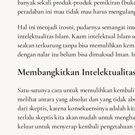
banyak sekali produk-produk pemikiran (buku
peradaban ini mau tidak mau harus mengulangi
Hal ini menjadi irosni, pudarnya semangat i
intelektualitas Islam. Kaum intelektual Islam 
seakan terkurung tanpa bisa memulihkan kemba
dengan nalar itu belum bisa dimaksud Iman. Ima
Membangkitkan Intelektualita
Satu-satunya cara untuk memulihkan kembali k
melihat antara yang absolut dan yang tidak ab
dari skeptis, karena konsekuensinya adalah kit
terlalu skeptis kita akan mudah untuk mengh
keluar untuk menyerap kembali pengetahuan 