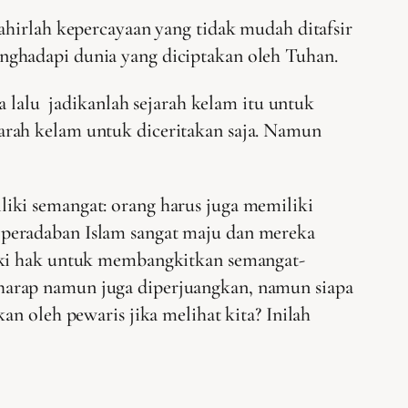
ahirlah kepercayaan yang tidak mudah ditafsir
nghadapi dunia yang diciptakan oleh Tuhan.
a lalu jadikanlah sejarah kelam itu untuk
arah kelam untuk diceritakan saja. Namun
iki semangat: orang harus juga memiliki
 peradaban Islam sangat maju dan mereka
liki hak untuk membangkitkan semangat-
harap namun juga diperjuangkan, namun siapa
n oleh pewaris jika melihat kita? Inilah