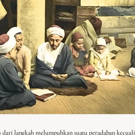
jam dari langkah melumpuhkan suatu peradaban kecu