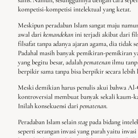
kompetisi-kompetisi intelektual yang ketat.
Meskipun peradaban Islam sangat maju namun
awal dari
kemandekan
ini terjadi akibat dari
filsafat tanpa adanya ajaran agama, dia tidak 
Padahal masih banyak pemikiran-pemikiran yang
yang begitu besar, adalah
pematenan
ilmu tanp
berpikir sama tanpa bisa berpikir secara lebih
Meski demikian harus penulis akui bahwa Al-G
kontroversial membuat banyak sekali kaum-ka
Inilah konsekuensi dari
pematenan.
Peradaban Islam selain
stag
pada bidang intele
seperti serangan invasi yang parah yaitu invas