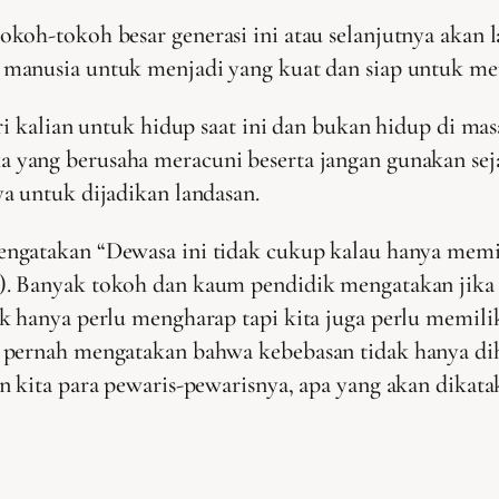
koh-tokoh besar generasi ini atau selanjutnya akan l
manusia untuk menjadi yang kuat dan siap untuk me
ri kalian untuk hidup saat ini dan bukan hidup di mas
yang berusaha meracuni beserta jangan gunakan sej
a untuk dijadikan landasan.
ngatakan “Dewasa ini tidak cukup kalau hanya memil
8). Banyak tokoh dan kaum pendidik mengatakan jika
ak hanya perlu mengharap tapi kita juga perlu memi
a pernah mengatakan bahwa kebebasan tidak hanya di
 kita para pewaris-pewarisnya, apa yang akan dikataka