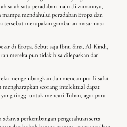
alah salah satu peradaban maju di zamannya,
hkan mampu mendahului peradaban Eropa dan
masa tersebut merupakan gambaran masa-masa
ar di Eropa. Sebut saja Ibnu Sina, Al-Kindi,
ran mereka pun tidak bisa dilepaskan dari
Mereka mengembangkan dan mencampur filsafat
lam mengharapkan seorang intelektual dapat
t yang tinggi untuk mencari Tuhan, agar para
ngan adanya perkembangan pengetahuan serta
ara pesat dan kokoh karena mampu memunculkan