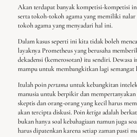
Akan terdapat banyak kompetisi-kompetisi int
serta tokoh-tokoh agama yang memiliki nalar 
tokoh agama yang menyadari hal ini.
Dalam kasus seperti ini kita tidak boleh men
layaknya Prometheus yang berusaha memberika
dekadensi (kemerosotan) itu sendiri. Dewasa i
mampu untuk membangkitkan lagi semangat be
Itulah poin
pertama
untuk kebangkitan intelektu
manusia untuk berpikir dan mempertanyakan f
skeptis dan orang-orang yang kecil harus me
akan tercipta diskusi. Poin
ketiga
adalah berkat
bukan hanya soal kebahagiaan namun juga soa
harus
dipatenkan karena setiap zaman pasti me