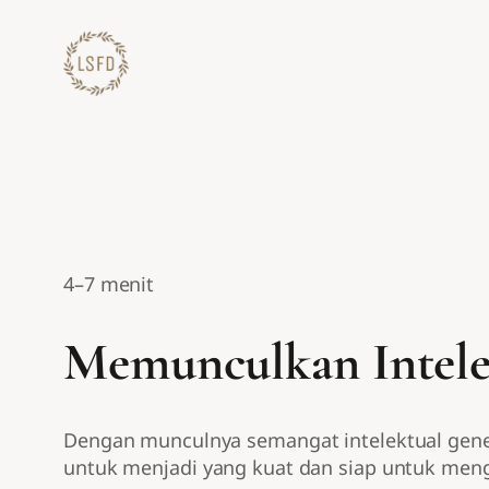
Lewati
ke
konten
4–7 menit
Memunculkan Intele
Dengan munculnya semangat intelektual gener
untuk menjadi yang kuat dan siap untuk meng