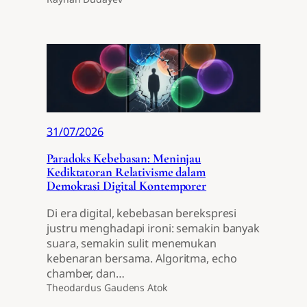
31/07/2026
Paradoks Kebebasan: Meninjau
Kediktatoran Relativisme dalam
Demokrasi Digital Kontemporer
Di era digital, kebebasan berekspresi
justru menghadapi ironi: semakin banyak
suara, semakin sulit menemukan
kebenaran bersama. Algoritma, echo
chamber, dan…
Theodardus Gaudens Atok