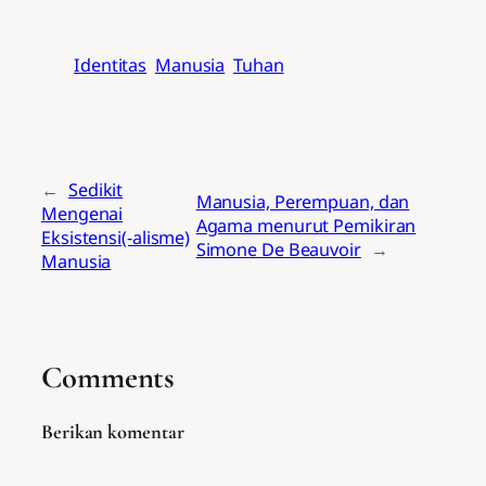
Identitas
Manusia
Tuhan
←
Sedikit
Manusia, Perempuan, dan
Mengenai
Agama menurut Pemikiran
Eksistensi(-alisme)
Simone De Beauvoir
→
Manusia
Comments
Berikan komentar