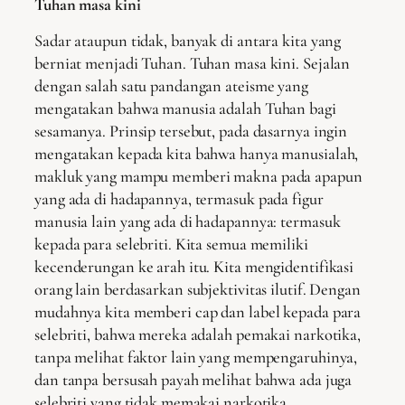
Tuhan masa kini
Sadar ataupun tidak, banyak di antara kita yang
berniat menjadi Tuhan. Tuhan masa kini. Sejalan
dengan salah satu pandangan ateisme yang
mengatakan bahwa manusia adalah Tuhan bagi
sesamanya. Prinsip tersebut, pada dasarnya ingin
mengatakan kepada kita bahwa hanya manusialah,
makluk yang mampu memberi makna pada apapun
yang ada di hadapannya, termasuk pada figur
manusia lain yang ada di hadapannya: termasuk
kepada para selebriti. Kita semua memiliki
kecenderungan ke arah itu. Kita mengidentifikasi
orang lain berdasarkan subjektivitas ilutif. Dengan
mudahnya kita memberi cap dan label kepada para
selebriti, bahwa mereka adalah pemakai narkotika,
tanpa melihat faktor lain yang mempengaruhinya,
dan tanpa bersusah payah melihat bahwa ada juga
selebriti yang tidak memakai narkotika.