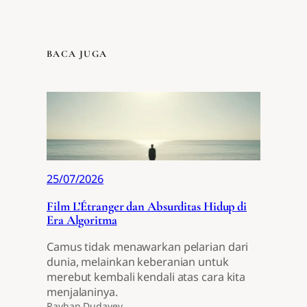
BACA JUGA
25/07/2026
Film L’Étranger dan Absurditas Hidup di
Era Algoritma
Camus tidak menawarkan pelarian dari
dunia, melainkan keberanian untuk
merebut kembali kendali atas cara kita
menjalaninya.
Rayhan Dudayev