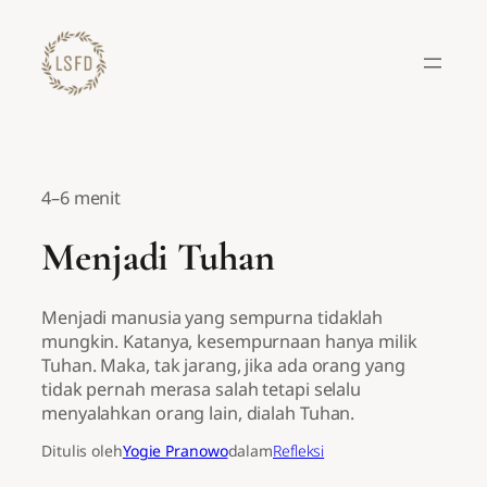
Lewati
ke
konten
4–6 menit
Menjadi Tuhan
Menjadi manusia yang sempurna tidaklah
mungkin. Katanya, kesempurnaan hanya milik
Tuhan. Maka, tak jarang, jika ada orang yang
tidak pernah merasa salah tetapi selalu
menyalahkan orang lain, dialah Tuhan.
Ditulis oleh
Yogie Pranowo
dalam
Refleksi