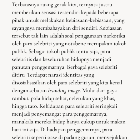
Terbatasnya ruang gerak kita, ternyata justru
memberikan sensasi tersendiri kepada beberapa
pihak untuk melakukan kebiasaan-kebiasaan, yang
sayangnya membahayakan diri sendiri. Kebiasaan
tersebut tak lain adalah soal penggunaan narkotika
oleh para selebriti yang notabene merupakan tokoh
publik
.
Sebagai tokoh publik tentu saja, para
selebritis dan keseluruhan hidupnya menjadi
panutan penggemarnya. Berbagai gaya selebriti
ditiru. Terdapat narasi identitas yang
disosialisasikan oleh para selebriti yang kita kenal
dengan sebutan
branding image
. Mulai dari gaya
rambut, pola hidup sehat, celetukan yang khas,
hingga tato. Kehidupan para selebriti seringkali
menjadi penyemangat para penggemarnya,
manakala mereka hidup hanya cukup untuk makan
hari ini saja. Di hadapan penggemarnya, para
selebriti seperti oase di padang gurun; menyejukkan