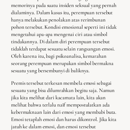
memorinya pada suatu insiden seksual yang pernah
dialaminya. Dalam kasus itu, perempuan tersebut
hanya melakukan penolakan atas rerimbunan
pohon tersebut. Kondisi emosional seperti ini tidak
mengetahui apa-apa mengenai ciri atau simbol
tindakannya. Di dalam diri perempuan tersebut
tidaklah terdapat sesuatu selain rangsangan emosi.
Oleh karena itu, bagi psikoanalisa, kemarahan
seorang perempuan merupakan simbol bermakna
sesuatu yang bersembunyi di baliknya.
Premis tersebut terkesan membela emosi sebagai
sesuatu yang bisa dilumrahkan begitu saja. Namun
jika kita melihat dari kacamata lain, kita akan
melihat bahwa terlalu naïf mempostulatkan ada
kebermaknaan lain dari emosi yang membabi buta.
Emosi tetaplah emosi dan harus dikontrol. Jika kita
jatuh ke dalam emosi, dan emosi tersebut