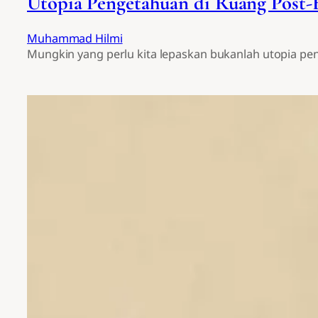
Utopia Pengetahuan di Ruang Post-
Muhammad Hilmi
Mungkin yang perlu kita lepaskan bukanlah utopia peng