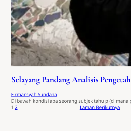
Selayang Pandang Analisis Pengeta
Firmansyah Sundana
Di bawah kondisi apa seorang subjek tahu p (di mana p
1
2
Laman Berikutnya