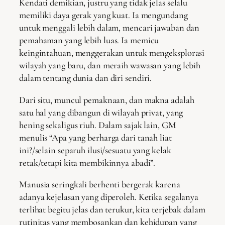
Kendati demikian, justru yang tidak jelas selalu
memiliki daya gerak yang kuat. Ia mengundang
untuk menggali lebih dalam, mencari jawaban dan
pemahaman yang lebih luas. Ia memicu
keingintahuan, menggerakan untuk mengeksplorasi
wilayah yang baru, dan meraih wawasan yang lebih
dalam tentang dunia dan diri sendiri.
Dari situ, muncul pemaknaan, dan makna adalah
satu hal yang dibangun di wilayah privat, yang
hening sekaligus riuh. Dalam sajak lain, GM
menulis “Apa yang berharga dari tanah liat
ini?/selain separuh ilusi/sesuatu yang kelak
retak/tetapi kita membikinnya abadi”.
Manusia seringkali berhenti bergerak karena
adanya kejelasan yang diperoleh. Ketika segalanya
terlihat begitu jelas dan terukur, kita terjebak dalam
rutinitas yang membosankan dan kehidupan yang