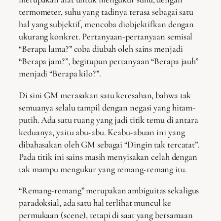
termometer, suhu yang tadinya terasa sebagai satu
hal yang subjektif, mencoba diobjektifkan dengan
ukurang konkret. Pertanyaan-pertanyaan semisal
“Berapa lama?” coba diubah oleh sains menjadi
“Berapa jam?”, begitupun pertanyaan “Berapa jauh”
menjadi “Berapa kilo?”.
Di sini GM merasakan satu keresahan, bahwa tak
semuanya selalu tampil dengan negasi yang hitam-
putih. Ada satu ruang yang jadi titik temu di antara
keduanya, yaitu abu-abu. Keabu-abuan ini yang
dibahasakan oleh GM sebagai “Dingin tak tercatat”.
Pada titik ini sains masih menyisakan celah dengan
tak mampu mengukur yang remang-remang itu.
“Remang-remang” merupakan ambiguitas sekaligus
paradoksial, ada satu hal terlihat muncul ke
permukaan (scene), tetapi di saat yang bersamaan