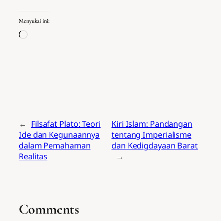
Menyukai ini:
Memuat...
←
Filsafat Plato: Teori
Kiri Islam: Pandangan
Ide dan Kegunaannya
tentang Imperialisme
dalam Pemahaman
dan Kedigdayaan Barat
Realitas
→
Comments