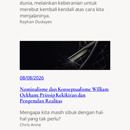
dunia, melainkan keberanian untuk
merebut kembali kendali atas cara kita
menjalaninya.
Rayhan Dudayev
08/08/2026
Nominalisme dan Konseptualisme William
Ockham: Prinsip Kekikiran dan
Pengenalan Realitas
Mengapa kita masih sibuk dengan hal-
hal yang tak perlu?
Chris Anne