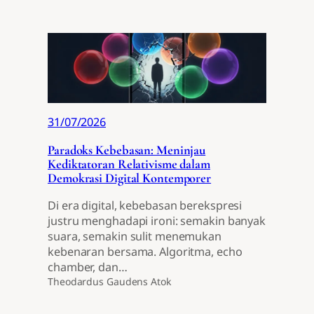
31/07/2026
Paradoks Kebebasan: Meninjau
Kediktatoran Relativisme dalam
Demokrasi Digital Kontemporer
Di era digital, kebebasan berekspresi
justru menghadapi ironi: semakin banyak
suara, semakin sulit menemukan
kebenaran bersama. Algoritma, echo
chamber, dan…
Theodardus Gaudens Atok