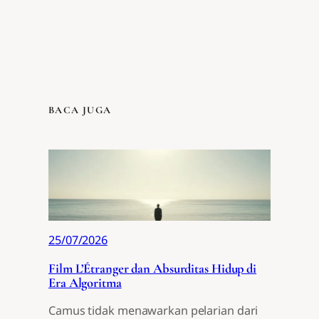
BACA JUGA
25/07/2026
Film L’Étranger dan Absurditas Hidup di
Era Algoritma
Camus tidak menawarkan pelarian dari