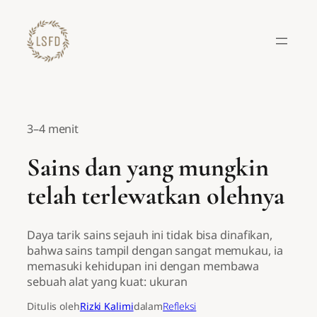
Lewati
ke
konten
3–4 menit
Sains dan yang mungkin
telah terlewatkan olehnya
Daya tarik sains sejauh ini tidak bisa dinafikan,
bahwa sains tampil dengan sangat memukau, ia
memasuki kehidupan ini dengan membawa
sebuah alat yang kuat: ukuran
Ditulis oleh
Rizki Kalimi
dalam
Refleksi