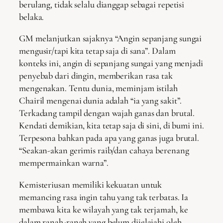
berulang, tidak selalu dianggap sebagai repetisi
belaka.
GM melanjutkan sajaknya “Angin sepanjang sungai
mengusir/tapi kita tetap saja di sana”. Dalam
konteks ini, angin di sepanjang sungai yang menjadi
penyebab dari dingin, memberikan rasa tak
mengenakan. Tentu dunia, meminjam istilah
Chairil mengenai dunia adalah “ia yang sakit”.
Terkadang tampil dengan wajah ganas dan brutal.
Kendati demikian, kita tetap saja di sini, di bumi ini.
Terpesona bahkan pada apa yang ganas juga brutal.
“Seakan-akan gerimis raib/dan cahaya berenang
mempermainkan warna”.
Kemisteriusan memiliki kekuatan untuk
memancing rasa ingin tahu yang tak terbatas. Ia
membawa kita ke wilayah yang tak terjamah, ke
dalam ranah-ranah yang belum dijelajahi oleh