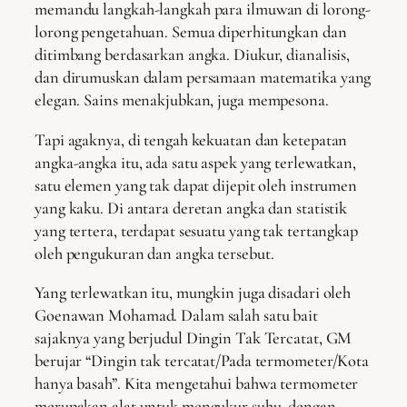
memandu langkah-langkah para ilmuwan di lorong-
lorong pengetahuan. Semua diperhitungkan dan
ditimbang berdasarkan angka. Diukur, dianalisis,
dan dirumuskan dalam persamaan matematika yang
elegan. Sains menakjubkan, juga mempesona.
Tapi agaknya, di tengah kekuatan dan ketepatan
angka-angka itu, ada satu aspek yang terlewatkan,
satu elemen yang tak dapat dijepit oleh instrumen
yang kaku. Di antara deretan angka dan statistik
yang tertera, terdapat sesuatu yang tak tertangkap
oleh pengukuran dan angka tersebut.
Yang terlewatkan itu, mungkin juga disadari oleh
Goenawan Mohamad. Dalam salah satu bait
sajaknya yang berjudul Dingin Tak Tercatat, GM
berujar “Dingin tak tercatat/Pada termometer/Kota
hanya basah”. Kita mengetahui bahwa termometer
merupakan alat untuk mengukur suhu, dengan