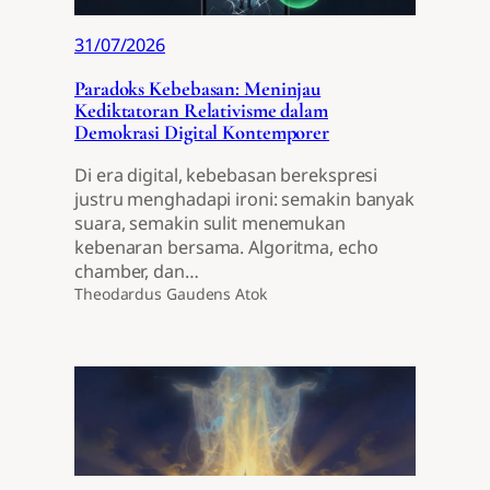
31/07/2026
Paradoks Kebebasan: Meninjau
Kediktatoran Relativisme dalam
Demokrasi Digital Kontemporer
Di era digital, kebebasan berekspresi
justru menghadapi ironi: semakin banyak
suara, semakin sulit menemukan
kebenaran bersama. Algoritma, echo
chamber, dan…
Theodardus Gaudens Atok