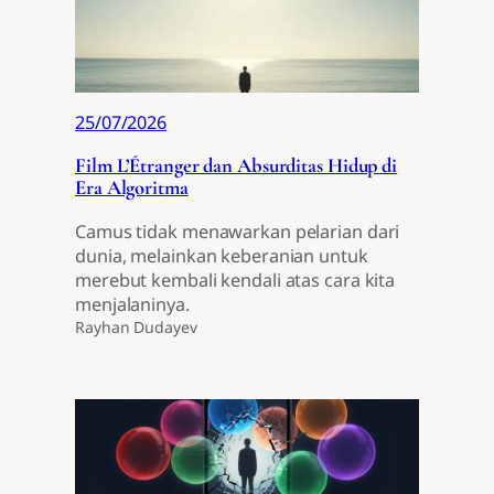
25/07/2026
Film L’Étranger dan Absurditas Hidup di
Era Algoritma
Camus tidak menawarkan pelarian dari
dunia, melainkan keberanian untuk
merebut kembali kendali atas cara kita
menjalaninya.
Rayhan Dudayev