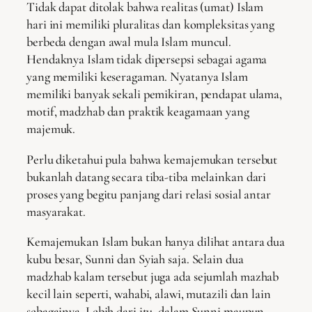
Tidak dapat ditolak bahwa realitas (umat) Islam
hari ini memiliki pluralitas dan kompleksitas yang
berbeda dengan awal mula Islam muncul.
Hendaknya Islam tidak dipersepsi sebagai agama
yang memiliki keseragaman. Nyatanya Islam
memiliki banyak sekali pemikiran, pendapat ulama,
motif, madzhab dan praktik keagamaan yang
majemuk.
Perlu diketahui pula bahwa kemajemukan tersebut
bukanlah datang secara tiba-tiba melainkan dari
proses yang begitu panjang dari relasi sosial antar
masyarakat.
Kemajemukan Islam bukan hanya dilihat antara dua
kubu besar, Sunni dan Syiah saja. Selain dua
madzhab kalam tersebut juga ada sejumlah mazhab
kecil lain seperti, wahabi, alawi, mutazili dan lain
sebagainya. Lebih dari itu, dalam Sunni maupun