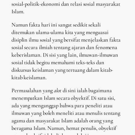
sosial-politik-ekonomi dan relasi sosial masyarakat
Islam.
Namun fakta hari ini sangat sedikit sekali
ditemukan ulama-ulama kita yang menguasai
disiplin ilmu sosial yang bersifat menjelaskan fakta
sosial secara ilmiah tentang ajaran dan fenomena
keberislaman. Di sisi yang lain, ilmuwan-ilmuwan
sosial tidak begitu memahami teks-teks dan
diskursus keislaman yang tertuang dalam kitab-
kitab keislaman.
Permasalahan yang
alot
di sini ialah bagaimana
menempatkan Islam secara obyektif. Di satu sisi,
ada yang menganggap bahwa para peneliti atau
ilmuwan yang boleh meneliti atau menulis tentang
agama dan masyarakat Islam adalah orang yang
beragama Islam. Namun, hemat penulis, obyektif