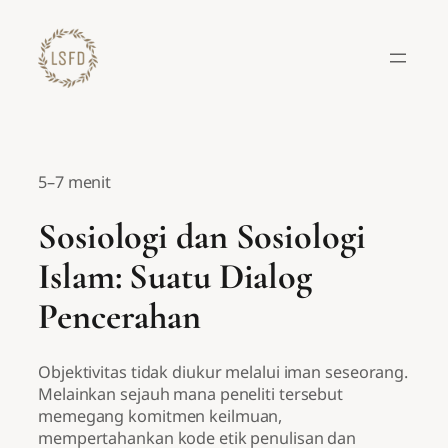
Lewati
ke
konten
5–7 menit
Sosiologi dan Sosiologi
Islam: Suatu Dialog
Pencerahan
Objektivitas tidak diukur melalui iman seseorang.
Melainkan sejauh mana peneliti tersebut
memegang komitmen keilmuan,
mempertahankan kode etik penulisan dan