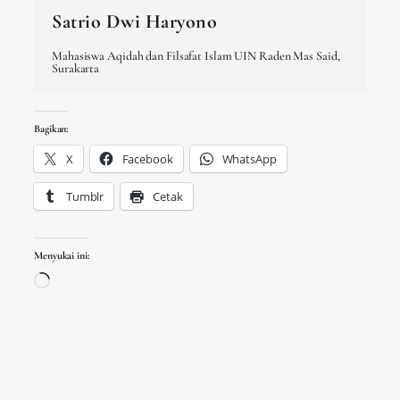
Satrio Dwi Haryono
Mahasiswa Aqidah dan Filsafat Islam UIN Raden Mas Said,
Surakarta
Bagikan:
X
Facebook
WhatsApp
Tumblr
Cetak
Menyukai ini:
Memuat...