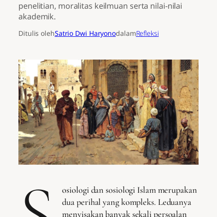
penelitian, moralitas keilmuan serta nilai-nilai
akademik.
Ditulis oleh
Satrio Dwi Haryono
dalam
Refleksi
S
osiologi dan sosiologi Islam merupakan
dua perihal yang kompleks. Leduanya
menyisakan banyak sekali persoalan