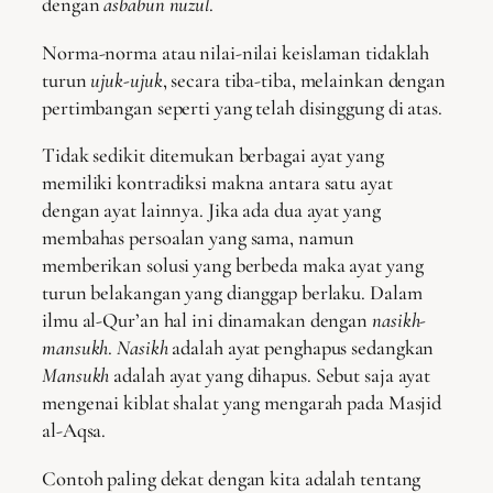
dengan
asbabun nuzul
.
Norma-norma atau nilai-nilai keislaman tidaklah
turun
ujuk-ujuk
, secara tiba-tiba, melainkan dengan
pertimbangan seperti yang telah disinggung di atas.
Tidak sedikit ditemukan berbagai ayat yang
memiliki kontradiksi makna antara satu ayat
dengan ayat lainnya. Jika ada dua ayat yang
membahas persoalan yang sama, namun
memberikan solusi yang berbeda maka ayat yang
turun belakangan yang dianggap berlaku. Dalam
ilmu al-Qur’an hal ini dinamakan dengan
nasikh-
mansukh
.
Nasikh
adalah ayat penghapus sedangkan
Mansukh
adalah ayat yang dihapus. Sebut saja ayat
mengenai kiblat shalat yang mengarah pada Masjid
al-Aqsa.
Contoh paling dekat dengan kita adalah tentang