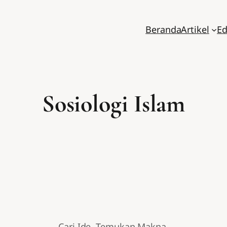
Beranda
Artikel
Ed
Sosiologi Islam
Cari Ide. Temukan Makna.