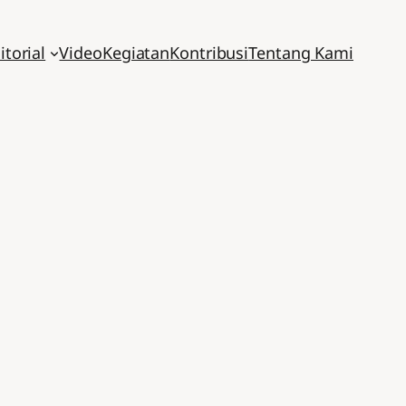
itorial
Video
Kegiatan
Kontribusi
Tentang Kami