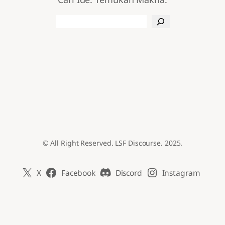
Search
© All Right Reserved. LSF Discourse. 2025.
X
Facebook
Discord
Instagram