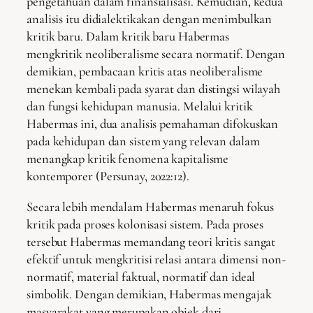
pengetahuan dalam finansialisasi. Kemudian, kedua
analisis itu didialektikakan dengan menimbulkan
kritik baru. Dalam kritik baru Habermas
mengkritik neoliberalisme secara normatif. Dengan
demikian, pembacaan kritis atas neoliberalisme
menekan kembali pada syarat dan distingsi wilayah
dan fungsi kehidupan manusia. Melalui kritik
Habermas ini, dua analisis pemahaman difokuskan
pada kehidupan dan sistem yang relevan dalam
menangkap kritik fenomena kapitalisme
kontemporer (Persunay, 2022:12).
Secara lebih mendalam Habermas menaruh fokus
kritik pada proses kolonisasi sistem. Pada proses
tersebut Habermas memandang teori kritis sangat
efektif untuk mengkritisi relasi antara dimensi non-
normatif, material faktual, normatif dan ideal
simbolik. Dengan demikian, Habermas mengajak
masyarakat yang merupakan objek dari