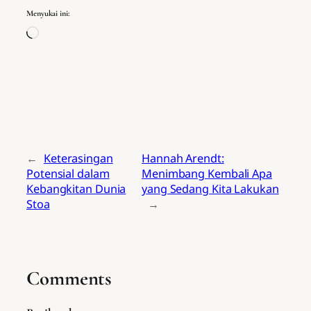
Menyukai ini:
Memuat...
←
Keterasingan
Hannah Arendt:
Potensial dalam
Menimbang Kembali Apa
Kebangkitan Dunia
yang Sedang Kita Lakukan
Stoa
→
Comments