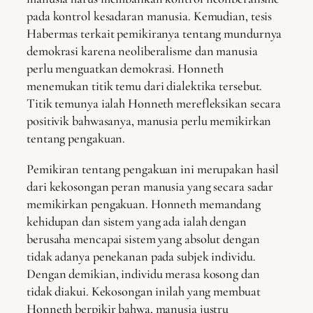
pada kontrol kesadaran manusia. Kemudian, tesis
Habermas terkait pemikiranya tentang mundurnya
demokrasi karena neoliberalisme dan manusia
perlu menguatkan demokrasi. Honneth
menemukan titik temu dari dialektika tersebut.
Titik temunya ialah Honneth merefleksikan secara
positivik bahwasanya, manusia perlu memikirkan
tentang pengakuan.
Pemikiran tentang pengakuan ini merupakan hasil
dari kekosongan peran manusia yang secara sadar
memikirkan pengakuan. Honneth memandang
kehidupan dan sistem yang ada ialah dengan
berusaha mencapai sistem yang absolut dengan
tidak adanya penekanan pada subjek individu.
Dengan demikian, individu merasa kosong dan
tidak diakui. Kekosongan inilah yang membuat
Honneth berpikir bahwa, manusia justru