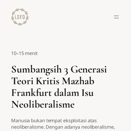
Lewati
ke
konten
10–15 menit
Sumbangsih 3 Generasi
Teori Kritis Mazhab
Frankfurt dalam Isu
Neoliberalisme
Manusia bukan tempat eksploitasi atas
neoliberalisme. Dengan adanya neoliberalisme,