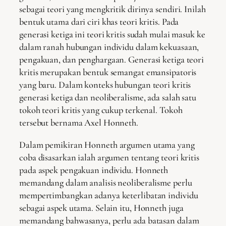
sebagai teori yang mengkritik dirinya sendiri. Inilah
bentuk utama dari ciri khas teori kritis. Pada
generasi ketiga ini teori kritis sudah mulai masuk ke
dalam ranah hubungan individu dalam kekuasaan,
pengakuan, dan penghargaan. Generasi ketiga teori
kritis merupakan bentuk semangat emansipatoris
yang baru. Dalam konteks hubungan teori kritis
generasi ketiga dan neoliberalisme, ada salah satu
tokoh teori kritis yang cukup terkenal. Tokoh
tersebut bernama Axel Honneth.
Dalam pemikiran Honneth argumen utama yang
coba disasarkan ialah argumen tentang teori kritis
pada aspek pengakuan individu. Honneth
memandang dalam analisis neoliberalisme perlu
mempertimbangkan adanya keterlibatan individu
sebagai aspek utama. Selain itu, Honneth juga
memandang bahwasanya, perlu ada batasan dalam