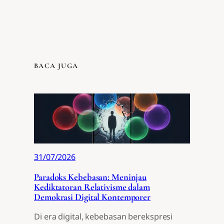
BACA JUGA
31/07/2026
Paradoks Kebebasan: Meninjau
Kediktatoran Relativisme dalam
Demokrasi Digital Kontemporer
Di era digital, kebebasan berekspresi