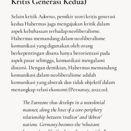
Kritis Generasi Kedua)
Selain kritik Adorno, pemikir teori kritis generasi
kedua Habermas juga mengajukan kritik dalam
aspek kebahasaan terhadap neoliberalisme.
Habermas memandang dalam neoliberalisme
komunikasi yang digunakan oleh orang
berkepentingan disana hanya berorientasi pada
aspek pasar sehingga, komunikasi mengalami
distorsi. Dengan demikian, Habermas memandang
komunikasi dalam neoliberalisme adalah
komunikasi yang abstrak dan tidak objektif dalam
menangkap relasi ekonomi (Persunay, 2022:10).
The Eurozone thus develops in a neocolonial
manner, along the lines of a core-periphery
relationship between ‘creditor’ and ‘debtor’
nations. Germany becomes the ‘reluctant