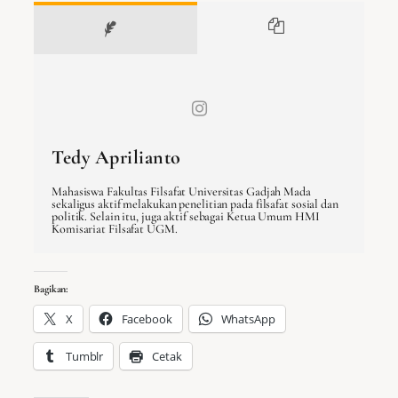
Tedy Aprilianto
Mahasiswa Fakultas Filsafat Universitas Gadjah Mada
sekaligus aktif melakukan penelitian pada filsafat sosial dan
politik. Selain itu, juga aktif sebagai Ketua Umum HMI
Komisariat Filsafat UGM.
Bagikan:
X
Facebook
WhatsApp
Tumblr
Cetak