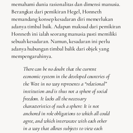
memahami dunia rasionalitas dan dimensi manusia.
Berangkat dari pemikiran Hegel, Honneth
memandang konsep kesadaran diri memerlukan
adanya timbal baik. Adapun maksud dari pemikiran
Honneth ini ialah seorang manusia pasti memiliki
sebuah kesadaran. Namun, kesadaran ini perlu
adanya hubungan timbal balik dari objek yang
mempengaruhinya.
There can be no doubt that the current
economic system in the developed countries of
the West in no way represents a “relational”
institution and is thus not a sphere of social
freedom. It lacks all the necessary
characteristics of such a sphere: It is not
anchored in role obligations to which all could
agree, and which interweave with each other
in a way that allows subjects to view each