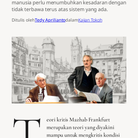
manusia perlu menumbuhkan kesadaran dengan
tidak terbawa terus atas sistem yang ada.
Ditulis oleh
Tedy Aprilianto
dalam
Kajian Tokoh
T
eori kritis Mazhab Frankfurt
merupakan teori yang diyakini
mampu untuk mengkritis kondisi