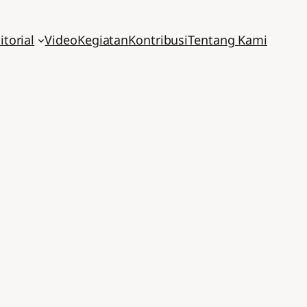
itorial
Video
Kegiatan
Kontribusi
Tentang Kami