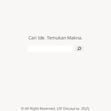
Cari Ide. Temukan Makna.
Search
© All Right Reserved. LSF Discourse. 2025.