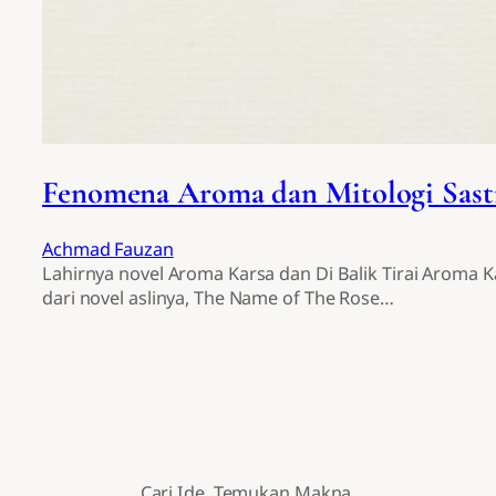
Fenomena Aroma dan Mitologi Sast
Achmad Fauzan
Lahirnya novel Aroma Karsa dan Di Balik Tirai Aroma
dari novel aslinya, The Name of The Rose…
Cari Ide. Temukan Makna.