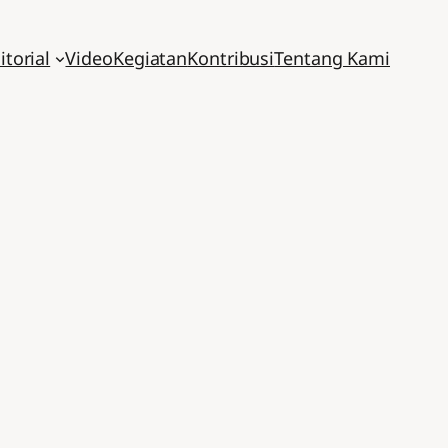
itorial
Video
Kegiatan
Kontribusi
Tentang Kami