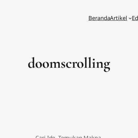
Beranda
Artikel
Ed
doomscrolling
Cari Ide. Temukan Makna.