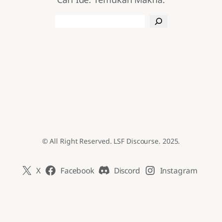
Search
© All Right Reserved. LSF Discourse. 2025.
X
Facebook
Discord
Instagram