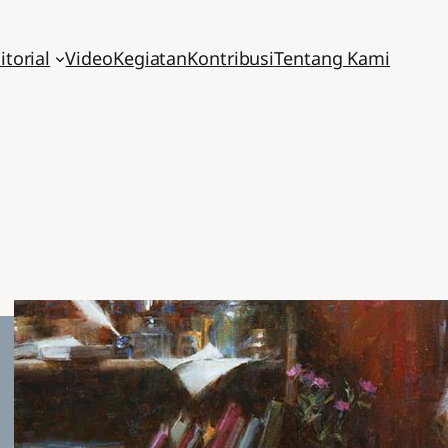
itorial
Video
Kegiatan
Kontribusi
Tentang Kami