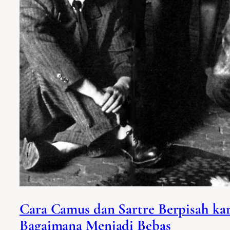
Cara Camus dan Sartre Berpisah ka
Bagaimana Menjadi Bebas