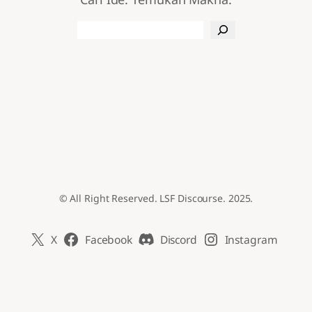
Search
© All Right Reserved. LSF Discourse. 2025.
X
Facebook
Discord
Instagram