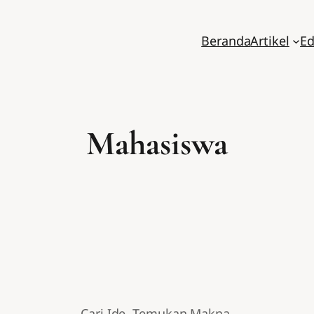
Beranda
Artikel
Ed
Mahasiswa
Cari Ide. Temukan Makna.