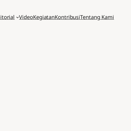
itorial
Video
Kegiatan
Kontribusi
Tentang Kami