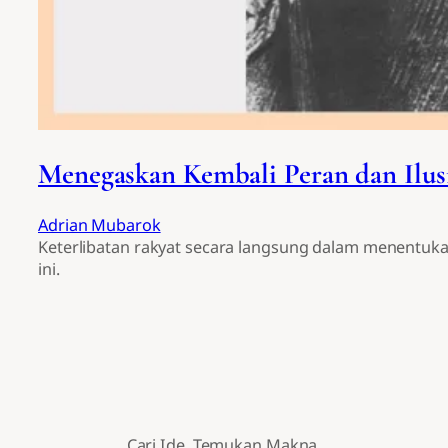
Menegaskan Kembali Peran dan Ilus
Adrian Mubarok
Keterlibatan rakyat secara langsung dalam menentukan
ini.
Cari Ide. Temukan Makna.